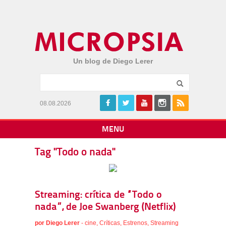
Un blog de Diego Lerer
08.08.2026
MENU
Tag "Todo o nada"
Streaming: crítica de “Todo o
nada”, de Joe Swanberg (Netflix)
por
Diego Lerer
-
cine
,
Críticas
,
Estrenos
,
Streaming