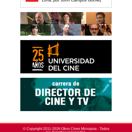
Lima, por John Campos Gómez
© Copyright 2011-2026 Otros Cines Micropsia - Todos