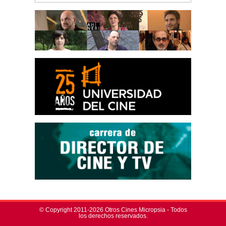
© Copyright 2011-2026 Otros Cines Micropsia - Todos
los derechos reservados.