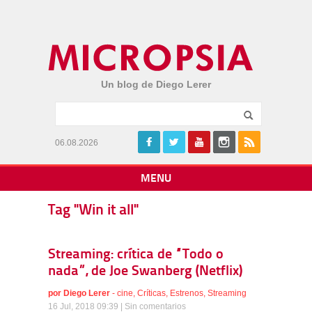
Un blog de Diego Lerer
06.08.2026
MENU
Tag "Win it all"
Streaming: crítica de “Todo o
nada”, de Joe Swanberg (Netflix)
por
Diego Lerer
-
cine
,
Críticas
,
Estrenos
,
Streaming
16 Jul, 2018 09:39 |
Sin comentarios