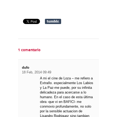
1 comentario
dufo
18 Feb, 2014 09:49
A mi el cine de Loza – me refiero a
Extraño. especialmente Los Labios
y La Paz-me puede, por su infinita
delicadeza para acercarse a lo
humano. En el caso de esta ùltima
obra -que vi en BAFICI- me
conmovio profundamente, no solo
por la sensible actuacion de
Lisandro Rodriguez sino tambien