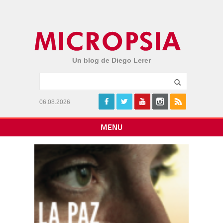
Un blog de Diego Lerer
06.08.2026
MENU