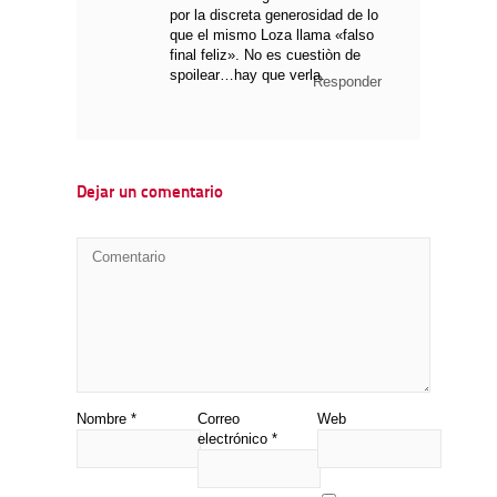
por la discreta generosidad de lo
que el mismo Loza llama «falso
final feliz». No es cuestiòn de
spoilear…hay que verla.
Responder
Dejar un comentario
Nombre
*
Correo
Web
electrónico
*