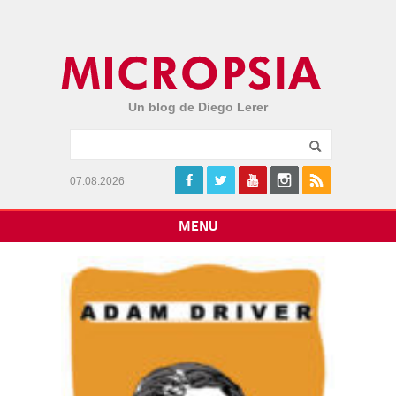
Un blog de Diego Lerer
07.08.2026
MENU