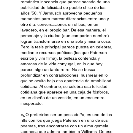
romántica inocencia que parece sacado de una
publicidad de felicidad de pueblo chico de los
años ’50. Y Jarmusch aprovecha pequeños
momentos para marcar diferencias entre uno y
otro día: conversaciones en el bus, en un
lavadero, en el propio bar. De esa manera, el
personaje y la ciudad (que comparten nombre)
logran transformarse en una sola y misma cosa.
Pero la tesis principal parece puesta en celebrar,
mediante recursos poéticos (los que Paterson
escribe y Jim filma), la belleza contenida y
amorosa de la vida conyugal, en lo que hoy
parece algo un tanto retro. No se busca
profundizar en contradicciones, husmear en lo
que se oculta bajo esa apariencia de amabilidad
cotidiana. Al contrario, se celebra esa felicidad
cotidiana que aparece en una caja de fósforos,
en un diseño de un vestido, en un encuentro
inesperado.
«¿O preferirías ser un pescado?», es uno de los
riffs con los que juega Paterson en uno de sus
poemas, tras encontrarse con un alma gemela
japonesa que admira también a Williams. De eso