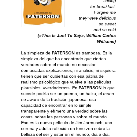
saving
for breakfast.
Forgive me
they were delicious
so sweet
and so cold
(«This Is Just To Say», William Carlos
Williams)
La simpleza de
PATERSON
es tramposa. Es la
simpleza del que ha encontrado que ciertas
verdades sobre el mundo no necesitan
demasiadas explicaciones, ni análisis, ni siquiera
tienen que ser cubiertas con esa pátina de
realismo psicológico que vuelve a las películas
plausibles, «verdaderas». En
PATERSON
lo que
sucede podría ser un poema, un haiku, el
mono
no aware
de la tradición japonesa: esa
capacidad de encontrar en lo simple,
transparente y efímero una verdad sobre las
cosas, sobre las personas y sobre el mundo.
Eso es la nueva película de Jim Jarmusch, una
serena y adulta reflexión en tono zen sobre la
belleza del ser y estar en el mundo, día a día,