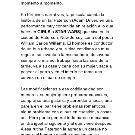
momento a momento.
En términos narrativos, la película cuenta la
historia de un tal Paterson (Adam Driver, en una
performance muy contenida en relación a lo que
hace en
GIRLS
o
STAR WARS
) que vive en la
ciudad de Paterson, New Jersey, cuna del poeta
William Carlos Williams. El hombre es conductor
de un bus urbano y su rutina cotidiana es muy
regular: se levanta a la misma hora, desayuna
siempre lo mismo, trabaja hasta las seis de la
tarde, va a su casa y cena con su mujer, saca a
pasear al perro y en el interín se toma una
cerveza en el bar de siempre.
Las modificaciones a esa cotidianeidad son
menores: su mujer quiere preparar cupcakes,
comprarse una guitarra y aprender a tocar; una
pareja en el bar tiene problemas románticos,
algún problema con el bus en cuestión, y cosas
así. Pero por lo general todo parece mecánico,
un día igual al siguiente y al que viene después.
A esa rutina Paterson le agrega un detalle no
menor: el hombre escribe poesías en los