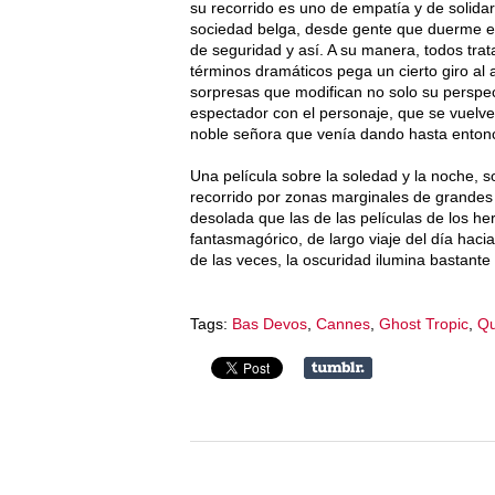
su recorrido es uno de empatía y de solid
sociedad belga, desde gente que duerme en
de seguridad y así. A su manera, todos trat
términos dramáticos pega un cierto giro al
sorpresas que modifican no solo su perspect
espectador con el personaje, que se vuel
noble señora que venía dando hasta enton
Una película sobre la soledad y la noche, s
recorrido por zonas marginales de grande
desolada que las de las películas de los 
fantasmagórico, de largo viaje del día haci
de las veces, la oscuridad ilumina bastante
Tags:
Bas Devos
,
Cannes
,
Ghost Tropic
,
Qu