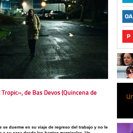
t Tropic», de Bas Devos (Quincena de
 se duerme en su viaje de regreso del trabajo y no le
 a su casa desde los barrios marginales. Un