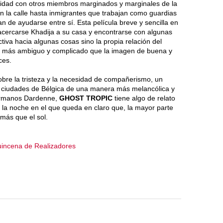
aridad con otros miembros marginados y marginales de la
 la calle hasta inmigrantes que trabajan como guardias
an de ayudarse entre sí. Esta película breve y sencilla en
 acercarse Khadija a su casa y encontrarse con algunas
iva hacia algunas cosas sino la propia relación del
ve más ambiguo y complicado que la imagen de buena y
ces.
obre la tristeza y la necesidad de compañerismo, un
s ciudades de Bélgica de una manera más melancólica y
hermanos Dardenne,
GHOST TROPIC
tiene algo de relato
a la noche en el que queda en claro que, la mayor parte
 más que el sol.
incena de Realizadores