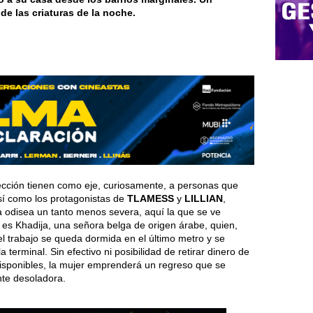
 de las criaturas de la noche.
 sección tienen como eje, curiosamente, a personas que
sí como los protagonistas de
TLAMESS
y
LILLIAN
,
 odisea un tanto menos severa, aquí la que se ve
 es Khadija, una señora belga de origen árabe, quien,
el trabajo se queda dormida en el último metro y se
 terminal. Sin efectivo ni posibilidad de retirar dinero de
disponibles, la mujer emprenderá un regreso que se
nte desoladora.