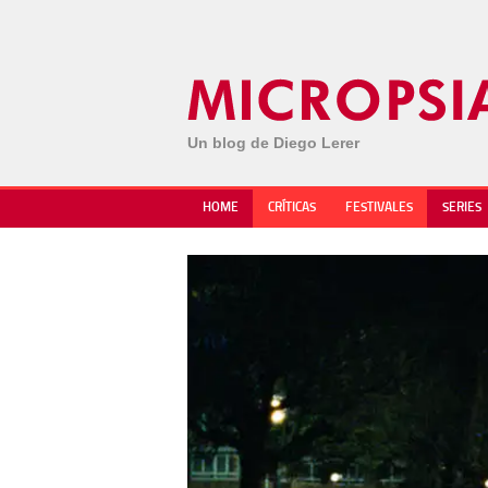
Un blog de Diego Lerer
HOME
CRÍTICAS
FESTIVALES
SERIES