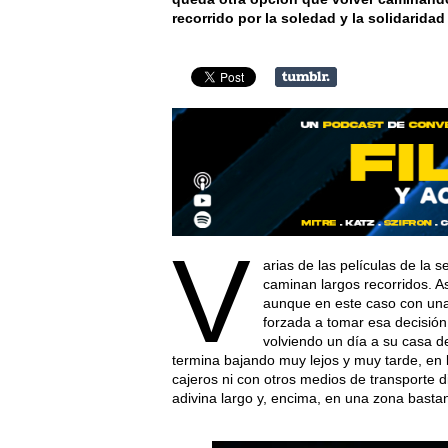
recorrido por la soledad y la solidaridad
V
arias de las películas de la
caminan largos recorridos. A
aunque en este caso con una
forzada a tomar esa decisión
volviendo un día a su casa d
termina bajando muy lejos y muy tarde, en la
cajeros ni con otros medios de transporte 
adivina largo y, encima, en una zona basta