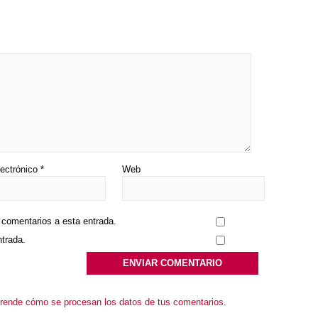
lectrónico
*
Web
s comentarios a esta entrada.
ntrada.
rende cómo se procesan los datos de tus comentarios.