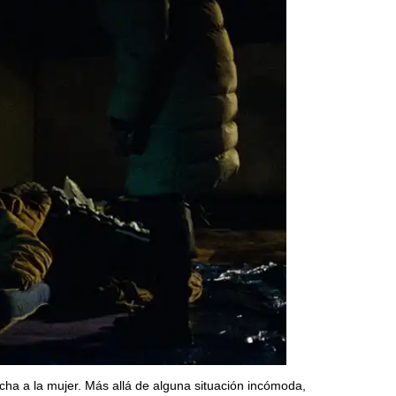
cha a la mujer. Más allá de alguna situación incómoda,