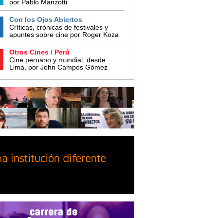
por Pablo Manzotti
Con los Ojos Abiertos
Críticas, crónicas de festivales y
apuntes sobre cine por Roger Koza
Otros Cines / Perú
Cine peruano y mundial, desde
Lima, por John Campos Gómez