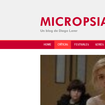
Un blog de Diego Lerer
HOME
CRÍTICAS
FESTIVALES
SERIES