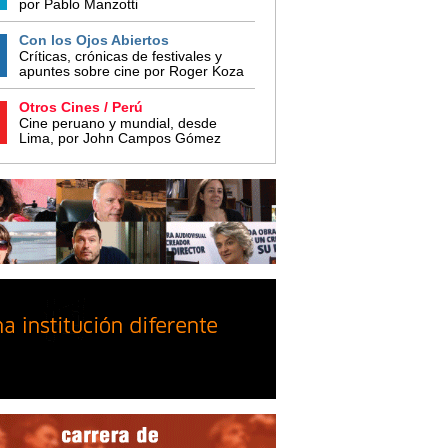
por Pablo Manzotti
Con los Ojos Abiertos
Críticas, crónicas de festivales y
apuntes sobre cine por Roger Koza
Otros Cines / Perú
Cine peruano y mundial, desde
Lima, por John Campos Gómez