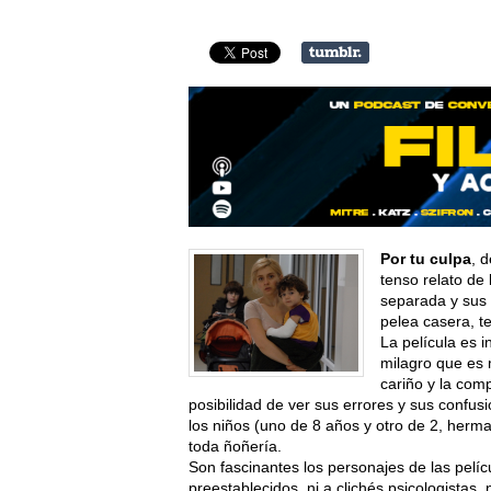
Por tu culpa
, 
tenso relato de
separada y sus 
pelea casera, te
La película es 
milagro que es 
cariño y la com
posibilidad de ver sus errores y sus confu
los niños (uno de 8 años y otro de 2, herma
toda ñoñería.
Son fascinantes los personajes de las pelíc
preestablecidos, ni a clichés psicologistas