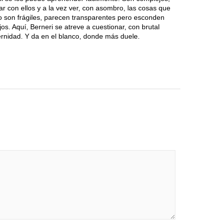
icar con ellos y a la vez ver, con asombro, las cosas que
o son frágiles, parecen transparentes pero esconden
jos. Aquí, Berneri se atreve a cuestionar, con brutal
ternidad. Y da en el blanco, donde más duele.