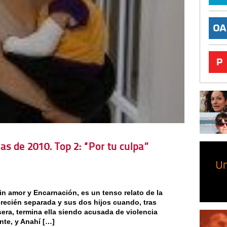
as de 2010. Top 2: “Por tu culpa”
sin amor y Encarnación, es un tenso relato de la
ecién separada y sus dos hijos cuando, tras
sera, termina ella siendo acusada de violencia
ante, y Anahí […]