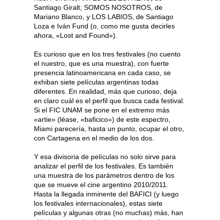
Santiago Giralt; SOMOS NOSOTROS, de
Mariano Blanco, y LOS LABIOS, de Santiago
Loza e Iván Fund (o, como me gusta decirles
ahora, «Lost and Found»).
Es curioso que en los tres festivales (no cuento
el nuestro, que es una muestra), con fuerte
presencia latinoamericana en cada caso, se
exhiban siete películas argentinas todas
diferentes. En realidad, más que curioso, deja
en claro cuál es el perfil que busca cada festival.
Si el FIC UNAM se pone en el extremo más
«artie» (léase, «baficico») de este espectro,
Miami parecería, hasta un punto, ocupar el otro,
con Cartagena en el medio de los dos.
Y esa divisoria de películas no solo sirve para
analizar el perfil de los festivales. Es también
una muestra de los parámetros dentro de los
que se mueve el cine argentino 2010/2011.
Hasta la llegada inminente del BAFICI (y luego
los festivales internacionales), estas siete
películas y algunas otras (no muchas) más, han