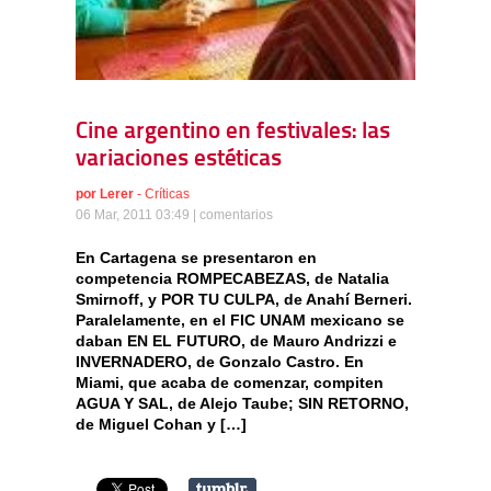
Cine argentino en festivales: las
variaciones estéticas
por
Lerer
-
Críticas
06 Mar, 2011 03:49 |
comentarios
En Cartagena se presentaron en
competencia ROMPECABEZAS, de Natalia
Smirnoff, y POR TU CULPA, de Anahí Berneri.
Paralelamente, en el FIC UNAM mexicano se
daban EN EL FUTURO, de Mauro Andrizzi e
INVERNADERO, de Gonzalo Castro. En
Miami, que acaba de comenzar, compiten
AGUA Y SAL, de Alejo Taube; SIN RETORNO,
de Miguel Cohan y […]