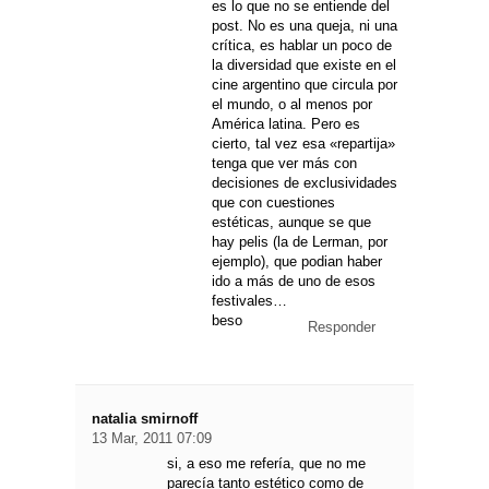
es lo que no se entiende del
post. No es una queja, ni una
crítica, es hablar un poco de
la diversidad que existe en el
cine argentino que circula por
el mundo, o al menos por
América latina. Pero es
cierto, tal vez esa «repartija»
tenga que ver más con
decisiones de exclusividades
que con cuestiones
estéticas, aunque se que
hay pelis (la de Lerman, por
ejemplo), que podian haber
ido a más de uno de esos
festivales…
beso
Responder
natalia smirnoff
13 Mar, 2011 07:09
si, a eso me refería, que no me
parecía tanto estético como de