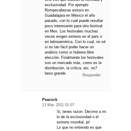
exclusividad. Por ejemplo
Rompecabezas estuvo en
Guadalajara en México el año
pasado, con lo cual puede resultar
poco interesante para otro festival
en Mex. Los festivales muchas
veces exigen estreno en el país o
en latinoamérica. Con lo cual, no sé
si es tan fácil poder hacer un
análisis como si hubiera libre
elección. Finalmente los festivales
son un mercado más, como es la
distribución, la crítica, etc, no?
beso grande
Responder
Peacock
13 Mar, 2011 01:07
Si, tenes razon. Decime a mi
lo de la exclusividad o el
estreno mundial, je!
Lo que no entiendo es que