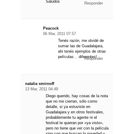
Saludos
Responder
Peacock
06 Mar, 2011 07:57
Tenés razón, me olvidé de
sumar las de Guadalajara,
ahi tenés ejemplos de otras
películas… diferentes!
Responder
natalia smirnoff
13 Mar, 2011 04:49
Diego querido, hay cosas de la nota
que no me cierran, sólo como
detalle, si ya estuviste en
Guadalajara y en otros festivales,
probablemente tu agente ni el
festival te quieran por «ya visto»,
pero no tiene que ver con la película
sino con que buscan la novedad y