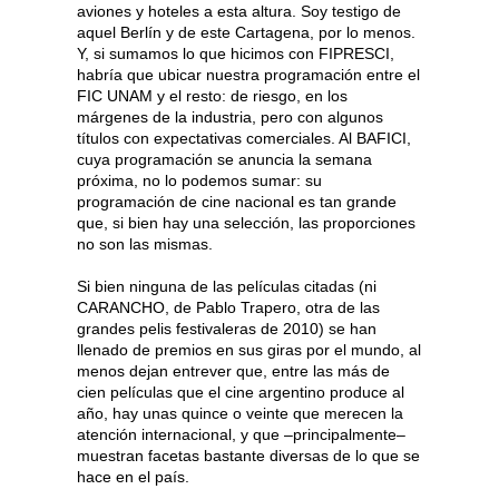
aviones y hoteles a esta altura. Soy testigo de
aquel Berlín y de este Cartagena, por lo menos.
Y, si sumamos lo que hicimos con FIPRESCI,
habría que ubicar nuestra programación entre el
FIC UNAM y el resto: de riesgo, en los
márgenes de la industria, pero con algunos
títulos con expectativas comerciales. Al BAFICI,
cuya programación se anuncia la semana
próxima, no lo podemos sumar: su
programación de cine nacional es tan grande
que, si bien hay una selección, las proporciones
no son las mismas.
Si bien ninguna de las películas citadas (ni
CARANCHO, de Pablo Trapero, otra de las
grandes pelis festivaleras de 2010) se han
llenado de premios en sus giras por el mundo, al
menos dejan entrever que, entre las más de
cien películas que el cine argentino produce al
año, hay unas quince o veinte que merecen la
atención internacional, y que –principalmente–
muestran facetas bastante diversas de lo que se
hace en el país.