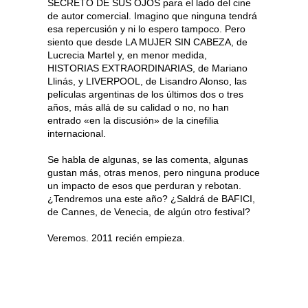
SECRETO DE SUS OJOS para el lado del cine
de autor comercial. Imagino que ninguna tendrá
esa repercusión y ni lo espero tampoco. Pero
siento que desde LA MUJER SIN CABEZA, de
Lucrecia Martel y, en menor medida,
HISTORIAS EXTRAORDINARIAS, de Mariano
Llinás, y LIVERPOOL, de Lisandro Alonso, las
películas argentinas de los últimos dos o tres
años, más allá de su calidad o no, no han
entrado «en la discusión» de la cinefilia
internacional.
Se habla de algunas, se las comenta, algunas
gustan más, otras menos, pero ninguna produce
un impacto de esos que perduran y rebotan.
¿Tendremos una este año? ¿Saldrá de BAFICI,
de Cannes, de Venecia, de algún otro festival?
Veremos. 2011 recién empieza.