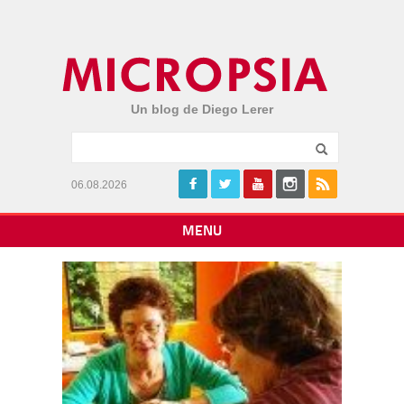
Un blog de Diego Lerer
06.08.2026
MENU