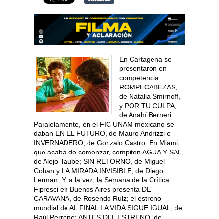
En Cartagena se
presentaron en
competencia
ROMPECABEZAS,
de Natalia Smirnoff,
y POR TU CULPA,
de Anahí Berneri.
Paralelamente, en el FIC UNAM mexicano se
daban EN EL FUTURO, de Mauro Andrizzi e
INVERNADERO, de Gonzalo Castro. En Miami,
que acaba de comenzar, compiten AGUA Y SAL,
de Alejo Taube; SIN RETORNO, de Miguel
Cohan y LA MIRADA INVISIBLE, de Diego
Lerman. Y, a la vez, la Semana de la Crítica
Fipresci en Buenos Aires presenta DE
CARAVANA, de Rosendo Ruiz; el estreno
mundial de AL FINAL LA VIDA SIGUE IGUAL, de
Raúl Perrone; ANTES DEL ESTRENO, de