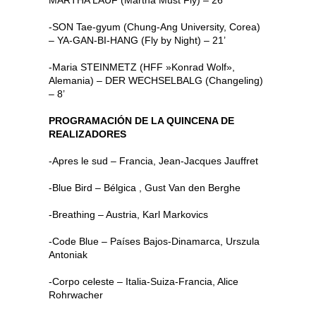
-SON Tae-gyum (Chung-Ang University, Corea)
– YA-GAN-BI-HANG (Fly by Night) – 21’
-Maria STEINMETZ (HFF »Konrad Wolf»,
Alemania) – DER WECHSELBALG (Changeling)
– 8’
PROGRAMACIÓN DE LA QUINCENA DE
REALIZADORES
-Apres le sud – Francia, Jean-Jacques Jauffret
-Blue Bird – Bélgica , Gust Van den Berghe
-Breathing – Austria, Karl Markovics
-Code Blue – Países Bajos-Dinamarca, Urszula
Antoniak
-Corpo celeste – Italia-Suiza-Francia, Alice
Rohrwacher