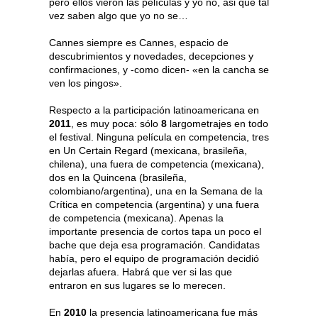
pero ellos vieron las películas y yo no, asi que tal
vez saben algo que yo no se…
Cannes siempre es Cannes, espacio de
descubrimientos y novedades, decepciones y
confirmaciones, y -como dicen- «en la cancha se
ven los pingos».
Respecto a la participación latinoamericana en
2011
, es muy poca: sólo
8
largometrajes en todo
el festival. Ninguna película en competencia, tres
en Un Certain Regard (mexicana, brasileña,
chilena), una fuera de competencia (mexicana),
dos en la Quincena (brasileña,
colombiano/argentina), una en la Semana de la
Crítica en competencia (argentina) y una fuera
de competencia (mexicana). Apenas la
importante presencia de cortos tapa un poco el
bache que deja esa programación. Candidatas
había, pero el equipo de programación decidió
dejarlas afuera. Habrá que ver si las que
entraron en sus lugares se lo merecen.
En
2010
la presencia latinoamericana fue más