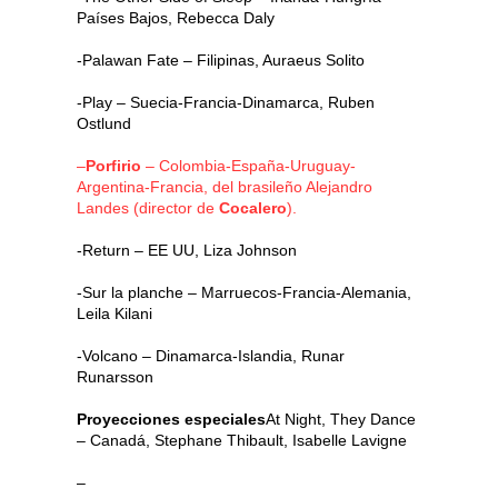
Países Bajos, Rebecca Daly
-Palawan Fate – Filipinas, Auraeus Solito
-Play – Suecia-Francia-Dinamarca, Ruben
Ostlund
–
Porfirio
– Colombia-España-Uruguay-
Argentina-Francia, del brasileño Alejandro
Landes (director de
Cocalero
).
-Return – EE UU, Liza Johnson
-Sur la planche – Marruecos-Francia-Alemania,
Leila Kilani
-Volcano – Dinamarca-Islandia, Runar
Runarsson
Proyecciones especiales
At Night, They Dance
– Canadá, Stephane Thibault, Isabelle Lavigne
–