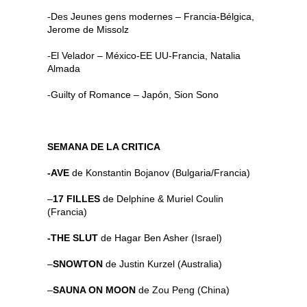
-Des Jeunes gens modernes – Francia-Bélgica,
Jerome de Missolz
-El Velador – México-EE UU-Francia, Natalia
Almada
-Guilty of Romance – Japón, Sion Sono
SEMANA DE LA CRITICA
-AVE
de Konstantin Bojanov (Bulgaria/Francia)
–
17 FILLES
de Delphine & Muriel Coulin
(Francia)
-THE SLUT
de Hagar Ben Asher (Israel)
–
SNOWTON
de Justin Kurzel (Australia)
–
SAUNA ON MOON
de Zou Peng (China)