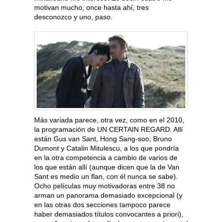
motivan mucho, once hasta ahí, tres
desconozco y uno, paso.
Más variada parece, otra vez, como en el 2010,
la programación de UN CERTAIN REGARD. Allí
están Gus van Sant, Hong Sang-soo, Bruno
Dumont y Catalin Mitulescu, a los que pondría
en la otra competencia a cambio de varios de
los que están allí (aunque dicen que la de Van
Sant es medio un flan, con él nunca se sabe).
Ocho películas muy motivadoras entre 38 no
arman un panorama demasiado excepcional (y
en las otras dos secciones tampoco parece
haber demasiados títulos convocantes a priori),