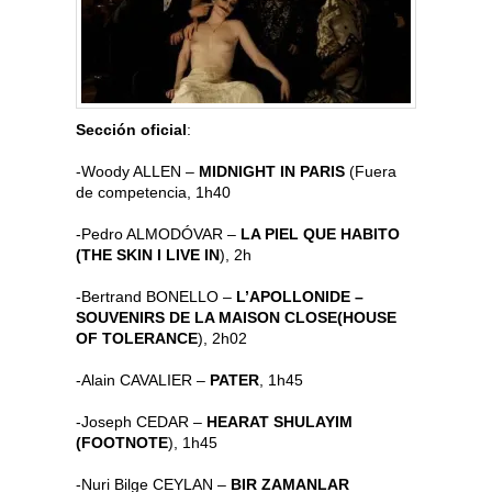
Sección oficial
:
-Woody ALLEN –
MIDNIGHT IN PARIS
(Fuera
de competencia, 1h40
-Pedro ALMODÓVAR –
LA PIEL QUE HABITO
(THE SKIN I LIVE IN
), 2h
-Bertrand BONELLO –
L’APOLLONIDE –
SOUVENIRS DE LA MAISON CLOSE(HOUSE
OF TOLERANCE
), 2h02
-Alain CAVALIER –
PATER
, 1h45
-Joseph CEDAR –
HEARAT SHULAYIM
(FOOTNOTE
), 1h45
-Nuri Bilge CEYLAN –
BIR ZAMANLAR