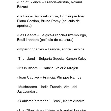
-End of Silence – Francia-Austria, Roland
Edzard
-La Fée – Bélgica-Francia, Dominique Abel,
Fiona Gordon, Bruno Romy (película de
apertura)
-Les Géants – Bélgica-Francia-Luxemburgo,
Bouli Lanners (película de clausura)
-Impardonnables – Francia, André Téchiné
-The Island – Bulgaria-Suecia, Kamen Kalev
-Iris in Bloom – Francia, Valerie Mrejen
-Joan Captive – Francia, Philippe Ramos
-Mushrooms – India-Francia, Vimukthi
Jayasundara
-O abismo prateado – Brasil, Karim Aïnouz
-The Other Side of Sleep – Irlanda-Hungría-