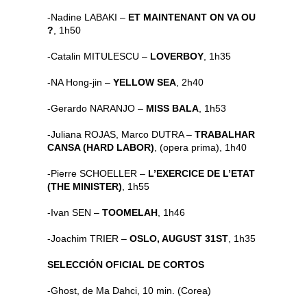
-Nadine LABAKI –
ET MAINTENANT ON VA OU
?
, 1h50
-Catalin MITULESCU –
LOVERBOY
, 1h35
-NA Hong-jin –
YELLOW SEA
, 2h40
-Gerardo NARANJO –
MISS BALA
, 1h53
-Juliana ROJAS, Marco DUTRA –
TRABALHAR
CANSA (HARD LABOR)
, (opera prima), 1h40
-Pierre SCHOELLER –
L’EXERCICE DE L’ETAT
(THE MINISTER)
, 1h55
-Ivan SEN –
TOOMELAH
, 1h46
-Joachim TRIER –
OSLO, AUGUST 31ST
, 1h35
SELECCIÓN OFICIAL DE CORTOS
-Ghost, de Ma Dahci, 10 min. (Corea)