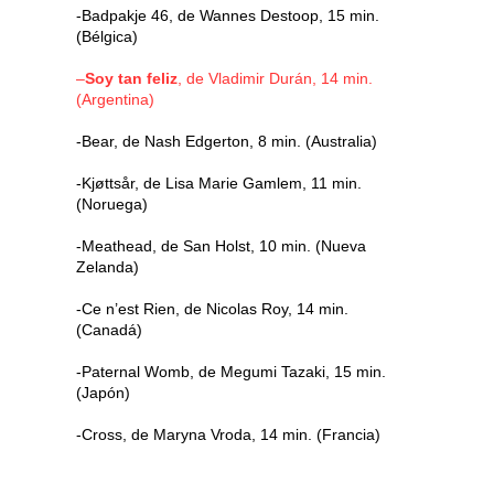
-Badpakje 46, de Wannes Destoop, 15 min.
(Bélgica)
–
Soy tan feliz
, de Vladimir Durán, 14 min.
(Argentina)
-Bear, de Nash Edgerton, 8 min. (Australia)
-Kjøttsår, de Lisa Marie Gamlem, 11 min.
(Noruega)
-Meathead, de San Holst, 10 min. (Nueva
Zelanda)
-Ce n’est Rien, de Nicolas Roy, 14 min.
(Canadá)
-Paternal Womb, de Megumi Tazaki, 15 min.
(Japón)
-Cross, de Maryna Vroda, 14 min. (Francia)