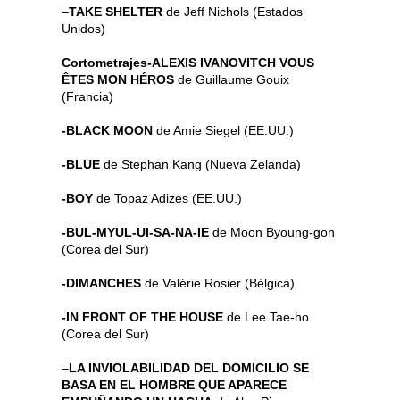
–
TAKE SHELTER
de Jeff Nichols (Estados
Unidos)
Cortometrajes
-ALEXIS IVANOVITCH VOUS
ÊTES MON HÉROS
de Guillaume Gouix
(Francia)
-BLACK MOON
de Amie Siegel (EE.UU.)
-BLUE
de Stephan Kang (Nueva Zelanda)
-BOY
de Topaz Adizes (EE.UU.)
-BUL-MYUL-UI-SA-NA-IE
de Moon Byoung-gon
(Corea del Sur)
-DIMANCHES
de Valérie Rosier (Bélgica)
-IN FRONT OF THE HOUSE
de Lee Tae-ho
(Corea del Sur)
–
LA INVIOLABILIDAD DEL DOMICILIO SE
BASA EN EL HOMBRE QUE APARECE