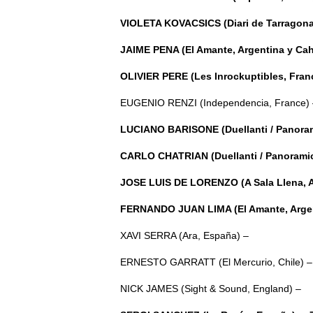
VIOLETA KOVACSICS (Diari de Tarragona
JAIME PENA (El Amante, Argentina y Cah
OLIVIER PERE (Les Inrockuptibles, Franc
EUGENIO RENZI (Independencia, France) 
LUCIANO BARISONE (Duellanti / Panorami
CARLO CHATRIAN (Duellanti / Panoramich
JOSE LUIS DE LORENZO (A Sala Llena, 
FERNANDO JUAN LIMA (El Amante, Argen
XAVI SERRA (Ara, España) –
ERNESTO GARRATT (El Mercurio, Chile) –
NICK JAMES (Sight & Sound, England) –