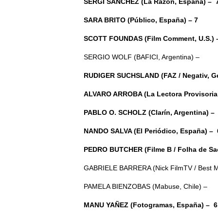
SERGI SANCHEZ (La Razón, España) – 
SARA BRITO (Público, España) – 7
SCOTT FOUNDAS (Film Comment, U.S.) 
SERGIO WOLF (BAFICI, Argentina) –
RUDIGER SUCHSLAND (FAZ / Negativ, Ge
ALVARO ARROBA (La Lectora Provisoria,
PABLO O. SCHOLZ (Clarín, Argentina) –
NANDO SALVA (El Periódico, España) – 
PEDRO BUTCHER (Filme B / Folha de Sao 
GABRIELE BARRERA (Nick FilmTV / Best Movi
PAMELA BIENZOBAS (Mabuse, Chile) –
MANU YAÑEZ (Fotogramas, España) – 6