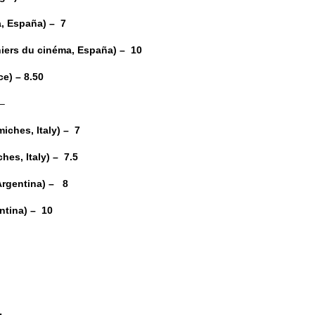
, España) – 7
iers du cinéma, España) – 10
e) – 8.50
–
ches, Italy) – 7
es, Italy) – 7.5
Argentina) – 8
tina) – 10