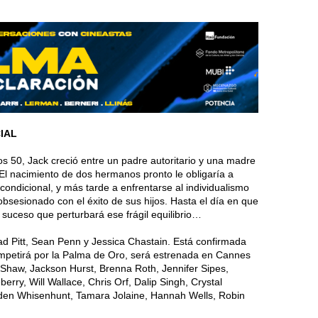
IAL
os 50, Jack creció entre un padre autoritario y una madre
El nacimiento de dos hermanos pronto le obligaría a
condicional, y más tarde a enfrentarse al individualismo
obsesionado con el éxito de sus hijos. Hasta el día en que
 suceso que perturbará ese frágil equilibrio…
d Pitt, Sean Penn y Jessica Chastain. Está confirmada
mpetirá por la Palma de Oro, será estrenada en Cannes
Shaw, Jackson Hurst, Brenna Roth, Jennifer Sipes,
rry, Will Wallace, Chris Orf, Dalip Singh, Crystal
yden Whisenhunt, Tamara Jolaine, Hannah Wells, Robin