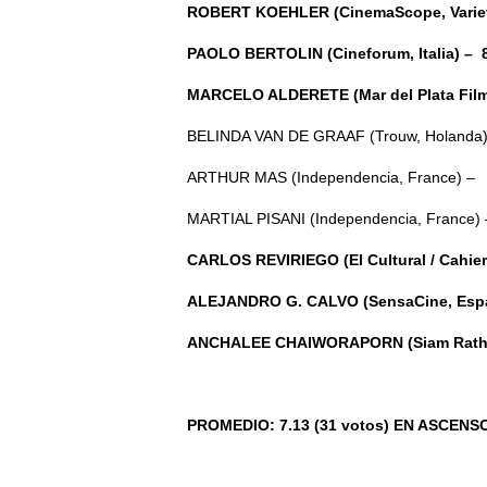
ROBERT KOEHLER (CinemaScope, Variety
PAOLO BERTOLIN (Cineforum, Italia) – 
MARCELO ALDERETE (Mar del Plata Film 
BELINDA VAN DE GRAAF (Trouw, Holanda)
ARTHUR MAS (Independencia, France) –
MARTIAL PISANI (Independencia, France) 
CARLOS REVIRIEGO (El Cultural / Cahier
ALEJANDRO G. CALVO (SensaCine, Esp
ANCHALEE CHAIWORAPORN (Siam Rath, I
PROMEDIO: 7.13 (31 votos) EN ASCENS