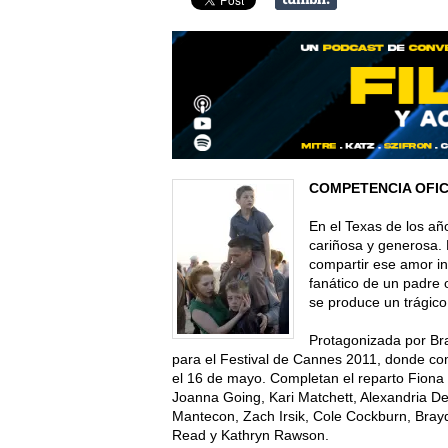
COMPETENCIA OFIC
En el Texas de los añ
cariñosa y generosa. 
compartir ese amor in
fanático de un padre 
se produce un trágico
Protagonizada por Bra
para el Festival de Cannes 2011, donde co
el 16 de mayo. Completan el reparto Fiona 
Joanna Going, Kari Matchett, Alexandria Debe
Mantecon, Zach Irsik, Cole Cockburn, Bra
Read y Kathryn Rawson.