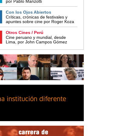
por Pablo Manzotti
Con los Ojos Abiertos
Críticas, crónicas de festivales y
apuntes sobre cine por Roger Koza
Otros Cines / Perú
Cine peruano y mundial, desde
Lima, por John Campos Gómez