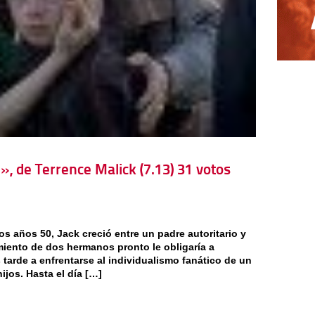
», de Terrence Malick (7.13) 31 votos
 años 50, Jack creció entre un padre autoritario y
miento de dos hermanos pronto le obligaría a
tarde a enfrentarse al individualismo fanático de un
ijos. Hasta el día […]