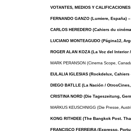
VOTANTES, MEDIOS Y CALIFICACIONES
FERNANDO GANZO (Lumiere, España) – 
CARLOS HEREDERO (Cahiers du cinéma,
LUCIANO MONTEAGUDO (Página12, Arge
ROGER ALAN KOZA (La Voz del Interior / 
MARK PERANSON (Cinema Scope, Canada
EULALIA IGLESIAS (Rockdelux, Cahiers 
DIEGO BATLLE (La Nación / OtrosCines,
CRISTINA NORD (Die Tageszeitung, Ger
MARKUS KEUSCHNIGG (Die Presse, Austri
KONG RITHDEE (The Bangkok Post. Thai
FRANCISCO FERREIRA (Expresso, Portug