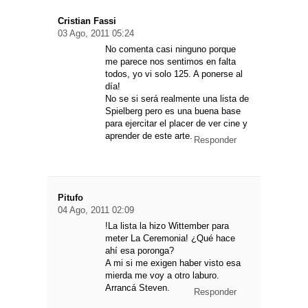
Cristian Fassi
03 Ago, 2011 05:24
No comenta casi ninguno porque
me parece nos sentimos en falta
todos, yo vi solo 125. A ponerse al
día!
No se si será realmente una lista de
Spielberg pero es una buena base
para ejercitar el placer de ver cine y
aprender de este arte.
Responder
Pitufo
04 Ago, 2011 02:09
!La lista la hizo Wittember para
meter La Ceremonia! ¿Qué hace
ahí esa poronga?
A mi si me exigen haber visto esa
mierda me voy a otro laburo.
Arrancá Steven.
Responder