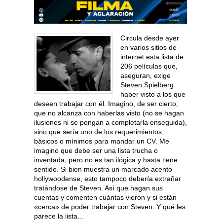
Circula desde ayer
en varios sitios de
internet esta lista de
206 películas que,
aseguran, exige
Steven Spielberg
haber visto a los que
deseen trabajar con él. Imagino, de ser cierto,
que no alcanza con haberlas visto (no se hagan
ilusiones ni se pongan a completarla enseguida),
sino que sería uno de los requerimientos
básicos o mínimos para mandar un CV. Me
imagino que debe ser una lista trucha o
inventada, pero no es tan ilógica y hasta tiene
sentido. Si bien muestra un marcado acento
hollywoodense, esto tampoco debería extrañar
tratándose de Steven. Así que hagan sus
cuentas y comenten cuántas vieron y si están
«cerca» de poder trabajar con Steven. Y qué les
parece la lista…