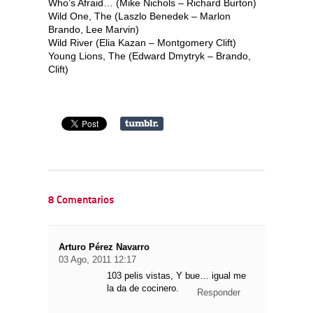
Who’s Afraid… (Mike Nichols – Richard Burton)
Wild One, The (Laszlo Benedek – Marlon
Brando, Lee Marvin)
Wild River (Elia Kazan – Montgomery Clift)
Young Lions, The (Edward Dmytryk – Brando,
Clift)
8 Comentarios
Arturo Pérez Navarro
03 Ago, 2011 12:17
103 pelis vistas, Y bue… igual me
la da de cocinero.
Responder