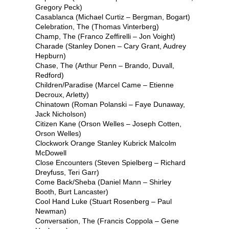
Gregory Peck)
Casablanca (Michael Curtiz – Bergman, Bogart)
Celebration, The (Thomas Vinterberg)
Champ, The (Franco Zeffirelli – Jon Voight)
Charade (Stanley Donen – Cary Grant, Audrey
Hepburn)
Chase, The (Arthur Penn – Brando, Duvall,
Redford)
Children/Paradise (Marcel Came – Etienne
Decroux, Arletty)
Chinatown (Roman Polanski – Faye Dunaway,
Jack Nicholson)
Citizen Kane (Orson Welles – Joseph Cotten,
Orson Welles)
Clockwork Orange Stanley Kubrick Malcolm
McDowell
Close Encounters (Steven Spielberg – Richard
Dreyfuss, Teri Garr)
Come Back/Sheba (Daniel Mann – Shirley
Booth, Burt Lancaster)
Cool Hand Luke (Stuart Rosenberg – Paul
Newman)
Conversation, The (Francis Coppola – Gene