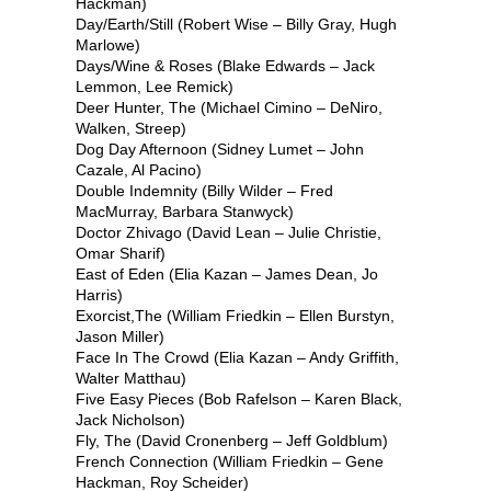
Hackman)
Day/Earth/Still (Robert Wise – Billy Gray, Hugh
Marlowe)
Days/Wine & Roses (Blake Edwards – Jack
Lemmon, Lee Remick)
Deer Hunter, The (Michael Cimino – DeNiro,
Walken, Streep)
Dog Day Afternoon (Sidney Lumet – John
Cazale, Al Pacino)
Double Indemnity (Billy Wilder – Fred
MacMurray, Barbara Stanwyck)
Doctor Zhivago (David Lean – Julie Christie,
Omar Sharif)
East of Eden (Elia Kazan – James Dean, Jo
Harris)
Exorcist,The (William Friedkin – Ellen Burstyn,
Jason Miller)
Face In The Crowd (Elia Kazan – Andy Griffith,
Walter Matthau)
Five Easy Pieces (Bob Rafelson – Karen Black,
Jack Nicholson)
Fly, The (David Cronenberg – Jeff Goldblum)
French Connection (William Friedkin – Gene
Hackman, Roy Scheider)