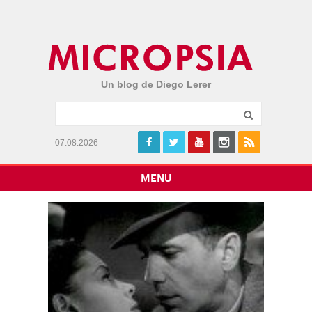
Un blog de Diego Lerer
07.08.2026
MENU