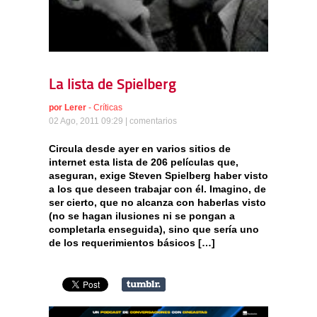
La lista de Spielberg
por
Lerer
-
Críticas
02 Ago, 2011 09:29 |
comentarios
Circula desde ayer en varios sitios de
internet esta lista de 206 películas que,
aseguran, exige Steven Spielberg haber visto
a los que deseen trabajar con él. Imagino, de
ser cierto, que no alcanza con haberlas visto
(no se hagan ilusiones ni se pongan a
completarla enseguida), sino que sería uno
de los requerimientos básicos […]