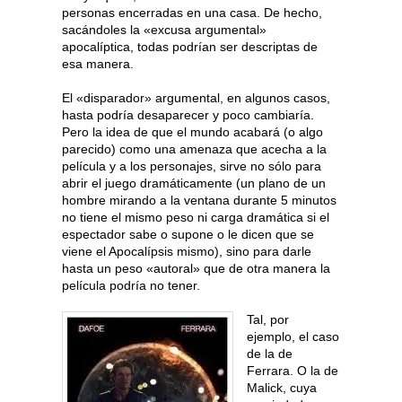
personas encerradas en una casa. De hecho,
sacándoles la «excusa argumental»
apocalíptica, todas podrían ser descriptas de
esa manera.
El «disparador» argumental, en algunos casos,
hasta podría desaparecer y poco cambiaría.
Pero la idea de que el mundo acabará (o algo
parecido) como una amenaza que acecha a la
película y a los personajes, sirve no sólo para
abrir el juego dramáticamente (un plano de un
hombre mirando a la ventana durante 5 minutos
no tiene el mismo peso ni carga dramática si el
espectador sabe o supone o le dicen que se
viene el Apocalípsis mismo), sino para darle
hasta un peso «autoral» que de otra manera la
película podría no tener.
Tal, por
ejemplo, el caso
de la de
Ferrara. O la de
Malick, cuya