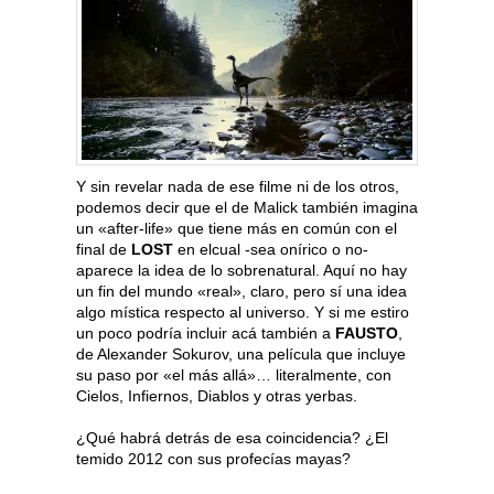
Y sin revelar nada de ese filme ni de los otros,
podemos decir que el de Malick también imagina
un «after-life» que tiene más en común con el
final de
LOST
en elcual -sea onírico o no-
aparece la idea de lo sobrenatural. Aquí no hay
un fin del mundo «real», claro, pero sí una idea
algo mística respecto al universo. Y si me estiro
un poco podría incluir acá también a
FAUSTO
,
de Alexander Sokurov, una película que incluye
su paso por «el más allá»… literalmente, con
Cielos, Infiernos, Diablos y otras yerbas.
¿Qué habrá detrás de esa coincidencia? ¿El
temido 2012 con sus profecías mayas?