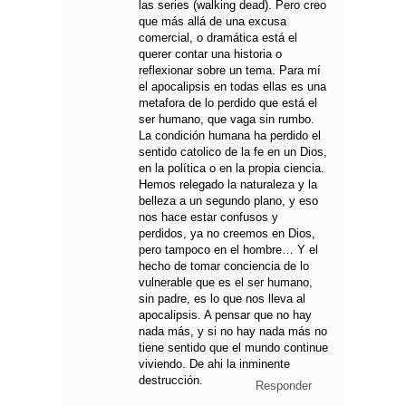
las series (walking dead). Pero creo
que más allá de una excusa
comercial, o dramática está el
querer contar una historia o
reflexionar sobre un tema. Para mí
el apocalipsis en todas ellas es una
metafora de lo perdido que está el
ser humano, que vaga sin rumbo.
La condición humana ha perdido el
sentido catolico de la fe en un Dios,
en la política o en la propia ciencia.
Hemos relegado la naturaleza y la
belleza a un segundo plano, y eso
nos hace estar confusos y
perdidos, ya no creemos en Dios,
pero tampoco en el hombre… Y el
hecho de tomar conciencia de lo
vulnerable que es el ser humano,
sin padre, es lo que nos lleva al
apocalipsis. A pensar que no hay
nada más, y si no hay nada más no
tiene sentido que el mundo continue
viviendo. De ahi la inminente
destrucción.
Responder