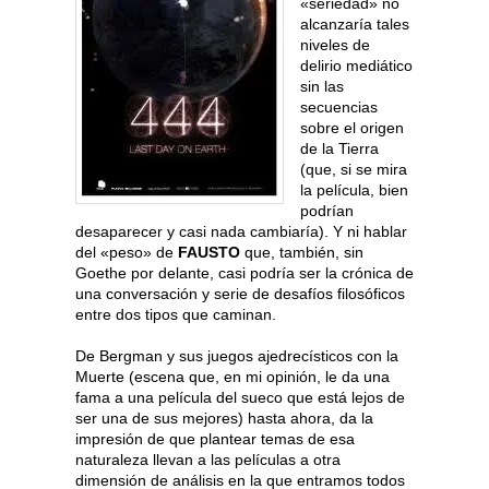
«seriedad» no
alcanzaría tales
niveles de
delirio mediático
sin las
secuencias
sobre el origen
de la Tierra
(que, si se mira
la película, bien
podrían
desaparecer y casi nada cambiaría). Y ni hablar
del «peso» de
FAUSTO
que, también, sin
Goethe por delante, casi podría ser la crónica de
una conversación y serie de desafíos filosóficos
entre dos tipos que caminan.
De Bergman y sus juegos ajedrecísticos con la
Muerte (escena que, en mi opinión, le da una
fama a una película del sueco que está lejos de
ser una de sus mejores) hasta ahora, da la
impresión de que plantear temas de esa
naturaleza llevan a las películas a otra
dimensión de análisis en la que entramos todos