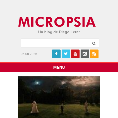
Un blog de Diego Lerer
06.08.2026
MENU