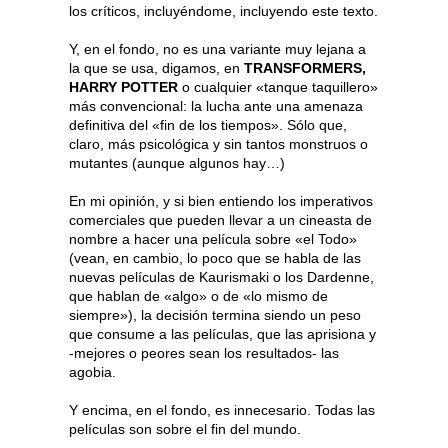
los críticos, incluyéndome, incluyendo este texto.
Y, en el fondo, no es una variante muy lejana a
la que se usa, digamos, en
TRANSFORMERS,
HARRY POTTER
o cualquier «tanque taquillero»
más convencional: la lucha ante una amenaza
definitiva del «fin de los tiempos». Sólo que,
claro, más psicológica y sin tantos monstruos o
mutantes (aunque algunos hay…)
En mi opinión, y si bien entiendo los imperativos
comerciales que pueden llevar a un cineasta de
nombre a hacer una película sobre «el Todo»
(vean, en cambio, lo poco que se habla de las
nuevas películas de Kaurismaki o los Dardenne,
que hablan de «algo» o de «lo mismo de
siempre»), la decisión termina siendo un peso
que consume a las películas, que las aprisiona y
-mejores o peores sean los resultados- las
agobia.
Y encima, en el fondo, es innecesario. Todas las
películas son sobre el fin del mundo.