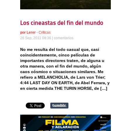
Los cineastas del fin del mundo
por
Lerer
-
Críticas
26 Sep, 2011 08:36 |
comentarios
No me resulta del todo casual que, casi
coincidentemente, cinco películas de
importantes directores traten, de alguna u
otra manera, con el fin del mundo, algún
caos cósmico o situaciones similares. Me
refiero a MELANCHOLIA, de Lars von Trier;
4:44 LAST DAY ON EARTH, de Abel Ferrara, y
en cierta medida THE TURIN HORSE, de […]