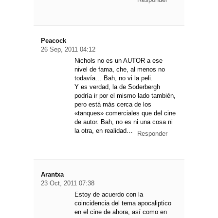
Peacock
26 Sep, 2011 04:12
Nichols no es un AUTOR a ese
nivel de fama, che, al menos no
todavía… Bah, no vi la peli.
Y es verdad, la de Soderbergh
podría ir por el mismo lado también,
pero está más cerca de los
«tanques» comerciales que del cine
de autor. Bah, no es ni una cosa ni
la otra, en realidad…
Responder
Arantxa
23 Oct, 2011 07:38
Estoy de acuerdo con la
coincidencia del tema apocaliptico
en el cine de ahora, así como en