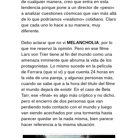
de cualquier manera, creo que entra en esta
tendencia porque pone a un director de «peso»
a analizar cuestiones cósmicas que van más allá
de lo que podríamos «realismo» cotidiano. Claro
que cada uno lo hace a su manera, muy
diferente.
Debo aclarar que no vi
MELANCHOLIA
, por lo
que me reservo la opinión. Pero en ese filme
Lars von Trier tiene al fin del mundo como una
amenaza inminente que abruma la vida de los
protagonistas. Lo mismo sucede en la película
de Ferrara (que sí vi) y que cuenta 24 horas en
la vida de una pareja, y algunas personas más,
cuando se sabe que a la hora del título del filme
el mundo dejará de existir. En el caso de Bela
Tarr, ese «final» es algo más críptico y no dicho,
pero el encierro de dos personas que van
perdiendo todo contacto con el mundo y luego
van siendo acechados por una tormenta hasta
parecer quedar en la nada misma, bien parece
hacer referencia a la misma situación.