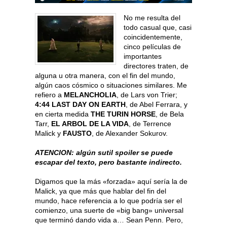
No me resulta del
todo casual que, casi
coincidentemente,
cinco películas de
importantes
directores traten, de
alguna u otra manera, con el fin del mundo,
algún caos cósmico o situaciones similares. Me
refiero a
MELANCHOLIA
, de Lars von Trier;
4:44 LAST DAY ON EARTH
, de Abel Ferrara, y
en cierta medida
THE TURIN HORSE
, de Bela
Tarr,
EL ARBOL DE LA VIDA
, de Terrence
Malick y
FAUSTO
, de Alexander Sokurov.
ATENCION: algún sutil spoiler se puede
escapar del texto, pero bastante indirecto.
Digamos que la más «forzada» aquí sería la de
Malick, ya que más que hablar del fin del
mundo, hace referencia a lo que podría ser el
comienzo, una suerte de «big bang» universal
que terminó dando vida a… Sean Penn. Pero,