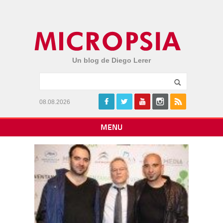
Un blog de Diego Lerer
08.08.2026
MENU