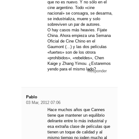
que no es nuevo. Y no sólo en el
cine argentino. Todo «cine
nacional» se consagra, se desarma,
se industrializa, muere y solo
sobreviven un par de autores.
O hay casos más heavies. Fijate
China. Ahora empieza una Semana
Oficial de Cine Chino en el
Gaumont (…) y las dos películas
«fuertes» son de los otrora
«prohibidos», «rebeldes», Chen
Kaige y Zhang Yimou. ¿Estaremos
yendo para el mismo lado?
Responder
Pablo
03 Mar, 2012 07:06
Hace muchos años que Cannes
tiene que mantener un equilibrio
delirante entre lo más industrial y
esa extraña clase de películas que
tienen un toque de calidad y al
mismo tiempo no joden mucho al