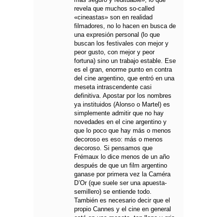
revela que muchos so-called
«cineastas» son en realidad
filmadores, no lo hacen en busca de
una expresión personal (lo que
buscan los festivales con mejor y
peor gusto, con mejor y peor
fortuna) sino un trabajo estable. Ese
es el gran, enorme punto en contra
del cine argentino, que entró en una
meseta intrascendente casi
definitiva. Apostar por los nombres
ya instituidos (Alonso o Martel) es
simplemente admitir que no hay
novedades en el cine argentino y
que lo poco que hay más o menos
decoroso es eso: más o menos
decoroso. Si pensamos que
Frémaux lo dice menos de un año
después de que un film argentino
ganase por primera vez la Caméra
D’Or (que suele ser una apuesta-
semillero) se entiende todo.
También es necesario decir que el
propio Cannes y el cine en general