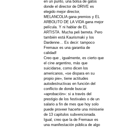
en un punto, una bolsa de gatos
donde el director de DRIVE es
elegido mejor director,
MELANCOLIA gana premios y EL
ARBOLITO DE LA VIDA gana mejor
película. Y ni hablar de EL
ARTISTA. Mucha peli berreta. Pero
también está Kaurismaki y los
Dardenne… Es decir: tampoco
Fremaux es una garantia de
calidad!
Creo que , igualmente, es cierto que
el cine argentino, más que
suicidarse, como dicen los
americanos, «se dispara en su
propio pie», tiene actitudes
autodestructivas en función del
conflicto de donde buscar
«aprobación»: si a través del
prestigio de los festivales o de un
salario a fin de mes que hoy solo
puede proveer hacerte una miniserie
de 13 capitulos subvencionada.
Igual, creo que la de Fremaux es
una manifestación pública de algo