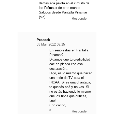
demasiada pelota en el circuito de
los Frémaux de este mundo.
Saludos desde Pantalla Pinamar
(sic).
Responder
Peacock
03 Mar, 2012 09:15
En serio estas en Pantalla
Pinamar?
Digamos que tu credibilidad
cae en picada con esa
declaración…
Digo, es lo mismo que hacer
una serie de TV para el
INCAA. Si es una chantada,
te quedás acá y no vas. Si
no estás haciendo lo mismo
que los tipos que criticas,
Leo!
Con cariño,
d
Responder