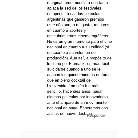
marginal tercermundista que tanto
aplaca la sed de los festivales
europeos. Todas las películas
argentinas que ganaron premios
este año son, a mi gusto, menores
en cuanto a aportes y
descubrimientos cinematográficos.
No es un gran momento para el cine
nacional en cuanto a su calidad (sí
en cuanto a su volumen de
producción). Aún así, a propósito de
lo dicho por Frémaux, es más fácil
suicidarse cuando a uno se le
acaban los quince minutos de fama
que en pleno cocktail de
bienvenida. También fue más
sencillo, hace diez años, pasar
algunas películas por innovadoras
ante el amparo de un movimiento
nacional en auge. Esperamos con
ansias un nuevo destape.
Responder