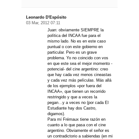
Leonardo D'Espósito
03 Mar, 2012 07:11
Juan: obviamente SIEMPRE la
política del INCAA fue para el
mismo lado. No es en este caso
puntual o con este gobierno en
particular. Pero es un grave
problema. Yo no coincido con vos
en que este sea el mejor momento -
potencial- del cine argentino: creo
que hay cada vez menos cineastas
y cada vez más películas. Más allá
de los ejemplos «por fuera del
INCAA», que tienen un recorrido
restringido y que a veces la
pegan…y a veces no (por cada El
Estudiante hay dos Castro,
digamos).
Para mí Frémaux tiene razón en
cuanto a lo que pasa con el cine
argentino. Obviamente el señor es
un contradictorio a sabiendas (en mi