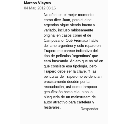
Marcos Vieytes
04 Mar, 2012 03:16
No sé si es el mejor momento,
como dice Juan, pero el cine
argentino sigue siendo bueno y
variado, incluso rabiosamente
original en casos como el de
Campusano. Qué Frémaux hable
del cine argentino y sólo repare en
Trapero me parece indicativo del
tipo de películas ‘argentinas’ que
está buscando. Aclaro que no sé en
qué consiste esa tipología, pero
Trapero debe ser la clave. Y las
películas de Trapero no evidencian
precisamente desdén por la
recaudación, así como tampoco
genuflexión hacia ella, sino la
búsqueda de un mainstream de
autor atractivo para cartelera y
festivales.
Responder