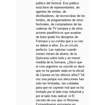
público del festival. Ese público
está lleno de representantes, de
agentes de ventas, de
distribuidores, de tecnocrátas de los
fondos, de programadores de otros
festivales, de compradores de las
cadenas de TV europea y de otros
actores parafilmícos que aceptan
de buen grado los designios de
Fremaux y su combo que a su vez
se deben a ellos. Es un círculo
perfecto. Las rupturas cuando
vienen vienen de afuera: de la
Quincena sobre todo y en menor
medida de la Semana. ¿Decir que
el cine argentino se suicidó es decir
que no ha ganado nada en la oficial
de Cannes en los últimos años? Tal
vez sea porque sus elecciones han
sido tan limitadas, tan cuidadas
para que no cayeran mal que se ha
limitado por el lado más industrial y
por el lado más radical: ni El
secreto de sus ojos ni Historias
Extraordinarias estuvieron en