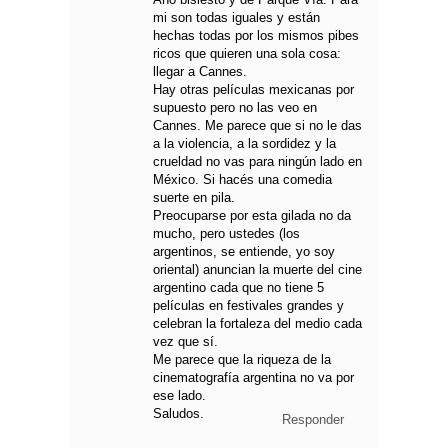
mi son todas iguales y están
hechas todas por los mismos pibes
ricos que quieren una sola cosa:
llegar a Cannes.
Hay otras películas mexicanas por
supuesto pero no las veo en
Cannes. Me parece que si no le das
a la violencia, a la sordidez y la
crueldad no vas para ningún lado en
México. Si hacés una comedia
suerte en pila.
Preocuparse por esta gilada no da
mucho, pero ustedes (los
argentinos, se entiende, yo soy
oriental) anuncian la muerte del cine
argentino cada que no tiene 5
películas en festivales grandes y
celebran la fortaleza del medio cada
vez que sí.
Me parece que la riqueza de la
cinematografía argentina no va por
ese lado.
Saludos.
Responder