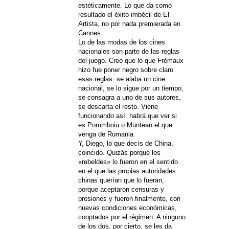
estéticamente. Lo que da como
resultado el éxito imbécil de El
Artista, no por nada premierada en
Cannes.
Lo de las modas de los cines
nacionales son parte de las reglas
del juego. Creo que lo que Frémaux
hizo fue poner negro sobre claro
esas reglas: se alaba un cine
nacional, se lo sigue por un tiempo,
se consagra a uno de sus autores,
se descarta el resto. Viene
funcionando así: habrá que ver si
es Porumboiu o Muntean el que
venga de Rumania.
Y, Diego, lo que decís de China,
coincido. Quizás porque los
«rebeldes» lo fueron en el sentido
en el que las propias autoridades
chinas querían que lo fueran,
porque aceptaron censuras y
presiones y fueron finalmente, con
nuevas condiciones económicas,
cooptados por el régimen. A ninguno
de los dos, por cierto, se les da