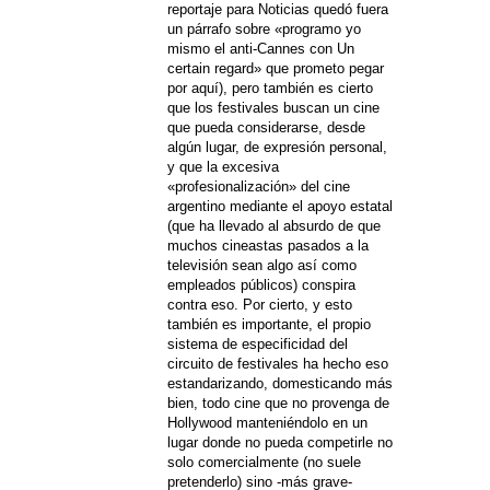
reportaje para Noticias quedó fuera
un párrafo sobre «programo yo
mismo el anti-Cannes con Un
certain regard» que prometo pegar
por aquí), pero también es cierto
que los festivales buscan un cine
que pueda considerarse, desde
algún lugar, de expresión personal,
y que la excesiva
«profesionalización» del cine
argentino mediante el apoyo estatal
(que ha llevado al absurdo de que
muchos cineastas pasados a la
televisión sean algo así como
empleados públicos) conspira
contra eso. Por cierto, y esto
también es importante, el propio
sistema de especificidad del
circuito de festivales ha hecho eso
estandarizando, domesticando más
bien, todo cine que no provenga de
Hollywood manteniéndolo en un
lugar donde no pueda competirle no
solo comercialmente (no suele
pretenderlo) sino -más grave-