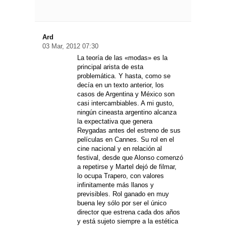
Ard
03 Mar, 2012 07:30
La teoría de las «modas» es la
principal arista de esta
problemática. Y hasta, como se
decía en un texto anterior, los
casos de Argentina y México son
casi intercambiables. A mi gusto,
ningún cineasta argentino alcanza
la expectativa que genera
Reygadas antes del estreno de sus
películas en Cannes. Su rol en el
cine nacional y en relación al
festival, desde que Alonso comenzó
a repetirse y Martel dejó de filmar,
lo ocupa Trapero, con valores
infinitamente más llanos y
previsibles. Rol ganado en muy
buena ley sólo por ser el único
director que estrena cada dos años
y está sujeto siempre a la estética