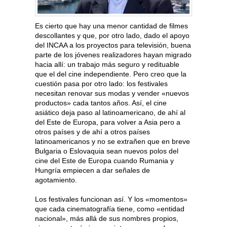
Es cierto que hay una menor cantidad de filmes
descollantes y que, por otro lado, dado el apoyo
del INCAA a los proyectos para televisión, buena
parte de los jóvenes realizadores hayan migrado
hacia allí: un trabajo más seguro y redituable
que el del cine independiente. Pero creo que la
cuestión pasa por otro lado: los festivales
necesitan renovar sus modas y vender «nuevos
productos» cada tantos años. Así, el cine
asiático deja paso al latinoamericano, de ahí al
del Este de Europa, para volver a Asia pero a
otros países y de ahí a otros países
latinoamericanos y no se extrañen que en breve
Bulgaria o Eslovaquia sean nuevos polos del
cine del Este de Europa cuando Rumania y
Hungría empiecen a dar señales de
agotamiento.
Los festivales funcionan así. Y los «momentos»
que cada cinematografía tiene, como «entidad
nacional», más allá de sus nombres propios,