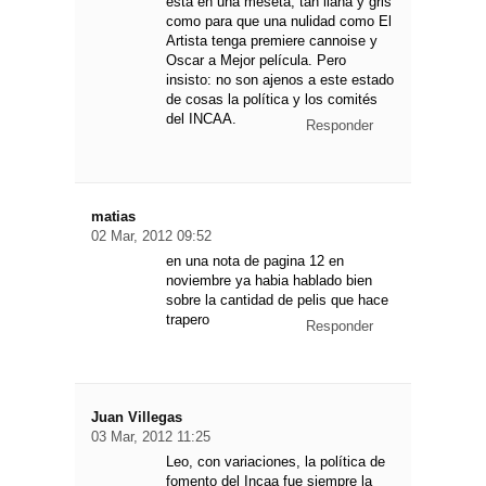
está en una meseta, tan llana y gris
como para que una nulidad como El
Artista tenga premiere cannoise y
Oscar a Mejor película. Pero
insisto: no son ajenos a este estado
de cosas la política y los comités
del INCAA.
Responder
matias
02 Mar, 2012 09:52
en una nota de pagina 12 en
noviembre ya habia hablado bien
sobre la cantidad de pelis que hace
trapero
Responder
Juan Villegas
03 Mar, 2012 11:25
Leo, con variaciones, la política de
fomento del Incaa fue siempre la