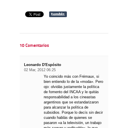
10 Comentarios
Leonardo D'Espósito
02 Mar, 2012 06:25
Yo coincido más con Frémaux, si
bien entiendo lo de la «moda». Pero
ojo: olvidás justamente la política
de fomento del INCAA y le quitás
responsabilidad a los cineastas
argentinos que se estandarizaron
para alcanzar la política de
subsidios. Porque lo decís sin decir
cuando hablás de quienes se
pasaron «a la televisión, un trabajo
más seguro y redituable», lo que