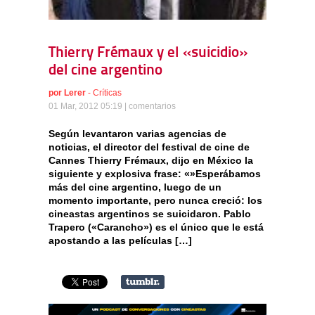
Thierry Frémaux y el «suicidio»
del cine argentino
por
Lerer
-
Críticas
01 Mar, 2012 05:19 |
comentarios
Según levantaron varias agencias de
noticias, el director del festival de cine de
Cannes Thierry Frémaux, dijo en México la
siguiente y explosiva frase: «»Esperábamos
más del cine argentino, luego de un
momento importante, pero nunca creció: los
cineastas argentinos se suicidaron. Pablo
Trapero («Carancho») es el único que le está
apostando a las películas […]