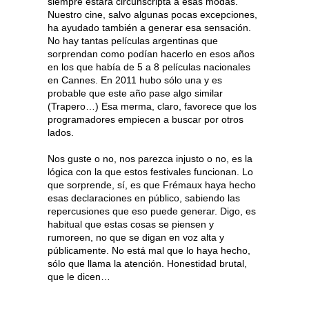
siempre estará circunscripta a esas modas.
Nuestro cine, salvo algunas pocas excepciones,
ha ayudado también a generar esa sensación.
No hay tantas películas argentinas que
sorprendan como podían hacerlo en esos años
en los que había de 5 a 8 películas nacionales
en Cannes. En 2011 hubo sólo una y es
probable que este año pase algo similar
(Trapero…) Esa merma, claro, favorece que los
programadores empiecen a buscar por otros
lados.
Nos guste o no, nos parezca injusto o no, es la
lógica con la que estos festivales funcionan. Lo
que sorprende, sí, es que Frémaux haya hecho
esas declaraciones en público, sabiendo las
repercusiones que eso puede generar. Digo, es
habitual que estas cosas se piensen y
rumoreen, no que se digan en voz alta y
públicamente. No está mal que lo haya hecho,
sólo que llama la atención. Honestidad brutal,
que le dicen…