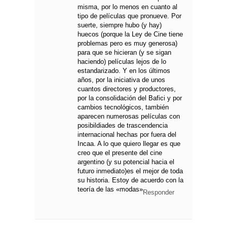
misma, por lo menos en cuanto al
tipo de películas que pronueve. Por
suerte, siempre hubo (y hay)
huecos (porque la Ley de Cine tiene
problemas pero es muy generosa)
para que se hicieran (y se sigan
haciendo) películas lejos de lo
estandarizado. Y en los últimos
años, por la iniciativa de unos
cuantos directores y productores,
por la consolidación del Bafici y por
cambios tecnológicos, también
aparecen numerosas películas con
posibildiades de trascendencia
internacional hechas por fuera del
Incaa. A lo que quiero llegar es que
creo que el presente del cine
argentino (y su potencial hacia el
futuro inmediato)es el mejor de toda
su historia. Estoy de acuerdo con la
teoría de las «modas».
Responder