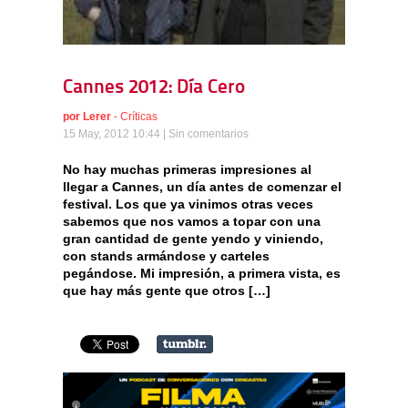
Cannes 2012: Día Cero
por
Lerer
-
Críticas
15 May, 2012 10:44 |
Sin comentarios
No hay muchas primeras impresiones al
llegar a Cannes, un día antes de comenzar el
festival. Los que ya vinimos otras veces
sabemos que nos vamos a topar con una
gran cantidad de gente yendo y viniendo,
con stands armándose y carteles
pegándose. Mi impresión, a primera vista, es
que hay más gente que otros […]