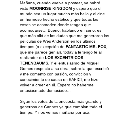
Mañana, cuando vuelva a postear, ya habré
visto
MOONRISE KINGDOM
y espero que el
mundo sea un lugar mucho más bello y el cine
un hermoso hecho estético y que todas las
cosas se acomoden donde tengan que
acomodarse… Bueno, hablando en serio, es
que más allá de las dudas que me generaron las
películas de Wes Anderson en los últimos
tiempos (a excepción de
FANTASTIC MR. FOX
,
que me parece genial), todavía le tengo fe al
realizador de
LOS EXCENTRICOS
TENENBAUMS
. Y el entusiasmo de Miguel
Gomes respecto a su obra, sobre la que escribió
y me comentó con pasión, convicción y
conocimiento de causa en BAFICI, me hizo
volver a creer en él. Espero no haberme
entusiasmado demasiado…
Sigan los votos de la encuesta más grande y
generosa de Cannes ya que cambian todo el
tiempo. Y nos vemos mañana por acá.