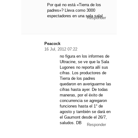
Por qué no está «Tierra de los
padres»? Lleva como 3000
espectadores en una sola sala!
Responder
Peacock
16 Jul, 2012 07:22
no figura en los informes de
Ultracine, se ve que la Sala
Lugones no reporta allí sus
cifras. Los productores de
Tierra de los padres
quedaron en averiguarme las
cifras hasta ayer. De todas
maneras, por el éxito de
concurrencia se agregaron
funciones hasta el 1° de
agosto y también se dará en
el Gaumont desde el 26/7,
saludos. DB
Responder