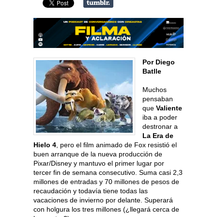
Por Diego
Batlle
Muchos
pensaban
que
Valiente
iba a poder
destronar a
La Era de
Hielo 4
, pero el film animado de Fox resistió el
buen arranque de la nueva producción de
Pixar/Disney y mantuvo el primer lugar por
tercer fin de semana consecutivo. Suma casi 2,3
millones de entradas y 70 millones de pesos de
recaudación y todavía tiene todas las
vacaciones de invierno por delante. Superará
con holgura los tres millones (¿llegará cerca de