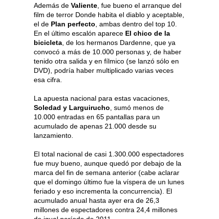
Además de
Valiente
, fue bueno el arranque del
film de terror Donde habita el diablo y aceptable,
el de
Plan perfecto
, ambas dentro del top 10.
En el último escalón aparece
El chico de la
bicicleta
, de los hermanos Dardenne, que ya
convocó a más de 10.000 personas y, de haber
tenido otra salida y en fílmico (se lanzó sólo en
DVD), podría haber multiplicado varias veces
esa cifra.
La apuesta nacional para estas vacaciones,
Soledad y Larguirucho
, sumó menos de
10.000 entradas en 65 pantallas para un
acumulado de apenas 21.000 desde su
lanzamiento.
El total nacional de casi 1.300.000 espectadores
fue muy bueno, aunque quedó por debajo de la
marca del fin de semana anterior (cabe aclarar
que el domingo último fue la víspera de un lunes
feriado y eso incrementa la concurrencia). El
acumulado anual hasta ayer era de 26,3
millones de espectadores contra 24,4 millones
de igual período de 2011.