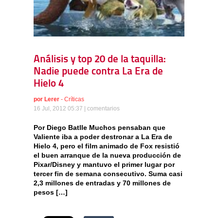
Análisis y top 20 de la taquilla:
Nadie puede contra La Era de
Hielo 4
por
Lerer
-
Críticas
16 Jul, 2012 05:37 |
comentarios
Por Diego Batlle Muchos pensaban que
Valiente iba a poder destronar a La Era de
Hielo 4, pero el film animado de Fox resistió
el buen arranque de la nueva producción de
Pixar/Disney y mantuvo el primer lugar por
tercer fin de semana consecutivo. Suma casi
2,3 millones de entradas y 70 millones de
pesos […]