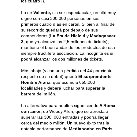
los cuatro?).
Lo de
Valiente,
sin ser espectacular, resultó muy
digno con casi 300.000 personas en sus
primeros cuatro días en cartel. Si bien al final de
su recorrido quedará por debajo de sus
competidoras (
La Era de Hielo 4
y
Madagascar
3
, que ya alcanzó los 2,5 millones de tickets),
mantiene el buen andar de los productos de esa
siempre fructífera asociación. La incógnita es si
podrá alcanzar los dos millones de tickets.
Más abajo (y con una pérdida del 44 por ciento
respecto de su debut) quedó
El sorprendente
Hombre Araña
, que acumula 655.000
localidades y deberá luchar para superar la
barrera del millón.
La alternativa para adultos sigue siendo
A Roma
con amor
, de Woody Allen, que se apresta a
superar las 300. 000 entradas y podría llegar
cerca del medio millón. Un nuevo éxito tras la
notable performance de
Medianoche en París
.