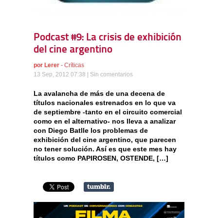
Podcast #9: La crisis de exhibición
del cine argentino
por
Lerer
-
Críticas
13 Sep, 2012 07:38 |
Sin comentarios
La avalancha de más de una decena de
títulos nacionales estrenados en lo que va
de septiembre -tanto en el circuito comercial
como en el alternativo- nos lleva a analizar
con Diego Batlle los problemas de
exhibición del cine argentino, que parecen
no tener solución. Así es que este mes hay
títulos como PAPIROSEN, OSTENDE, […]