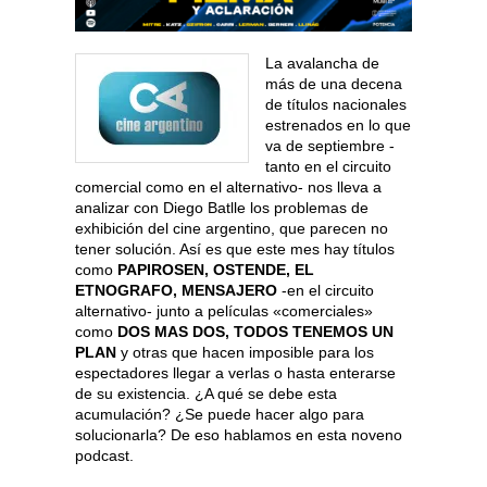
La avalancha de
más de una decena
de títulos nacionales
estrenados en lo que
va de septiembre -
tanto en el circuito
comercial como en el alternativo- nos lleva a
analizar con Diego Batlle los problemas de
exhibición del cine argentino, que parecen no
tener solución. Así es que este mes hay títulos
como
PAPIROSEN, OSTENDE, EL
ETNOGRAFO, MENSAJERO
-en el circuito
alternativo- junto a películas «comerciales»
como
DOS MAS DOS, TODOS TENEMOS UN
PLAN
y otras que hacen imposible para los
espectadores llegar a verlas o hasta enterarse
de su existencia. ¿A qué se debe esta
acumulación? ¿Se puede hacer algo para
solucionarla? De eso hablamos en esta noveno
podcast.