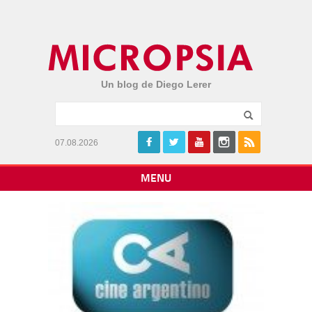
Un blog de Diego Lerer
07.08.2026
MENU