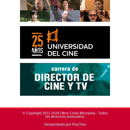
© Copyright 2011-2026 Otros Cines Micropsia - Todos
los derechos reservados.
Desarrollado por PisoTres