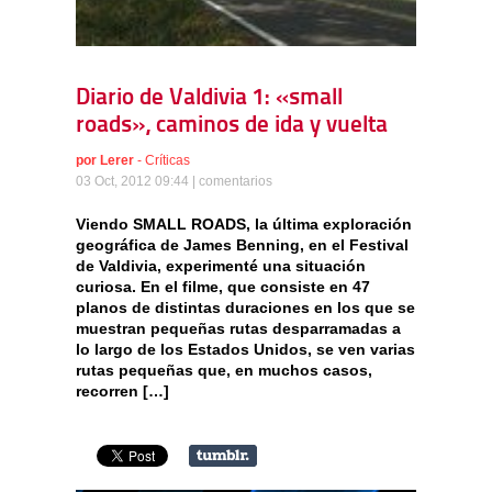
Diario de Valdivia 1: «small
roads», caminos de ida y vuelta
por
Lerer
-
Críticas
03 Oct, 2012 09:44 |
comentarios
Viendo SMALL ROADS, la última exploración
geográfica de James Benning, en el Festival
de Valdivia, experimenté una situación
curiosa. En el filme, que consiste en 47
planos de distintas duraciones en los que se
muestran pequeñas rutas desparramadas a
lo largo de los Estados Unidos, se ven varias
rutas pequeñas que, en muchos casos,
recorren […]