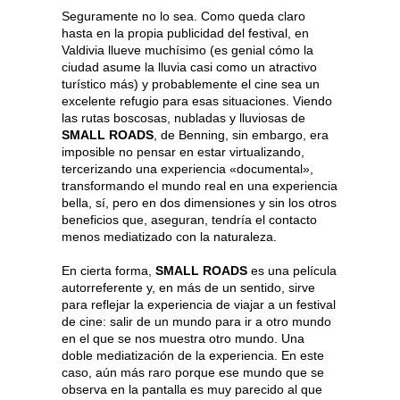
Seguramente no lo sea. Como queda claro
hasta en la propia publicidad del festival, en
Valdivia llueve muchísimo (es genial cómo la
ciudad asume la lluvia casi como un atractivo
turístico más) y probablemente el cine sea un
excelente refugio para esas situaciones. Viendo
las rutas boscosas, nubladas y lluviosas de
SMALL ROADS
, de Benning, sin embargo, era
imposible no pensar en estar virtualizando,
tercerizando una experiencia «documental»,
transformando el mundo real en una experiencia
bella, sí, pero en dos dimensiones y sin los otros
beneficios que, aseguran, tendría el contacto
menos mediatizado con la naturaleza.
En cierta forma,
SMALL ROADS
es una película
autorreferente y, en más de un sentido, sirve
para reflejar la experiencia de viajar a un festival
de cine: salir de un mundo para ir a otro mundo
en el que se nos muestra otro mundo. Una
doble mediatización de la experiencia. En este
caso, aún más raro porque ese mundo que se
observa en la pantalla es muy parecido al que