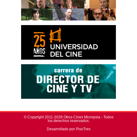
© Copyright 2011-2026 Otros Cines Micropsia - Todos
los derechos reservados.
Desarrollado por PisoTres