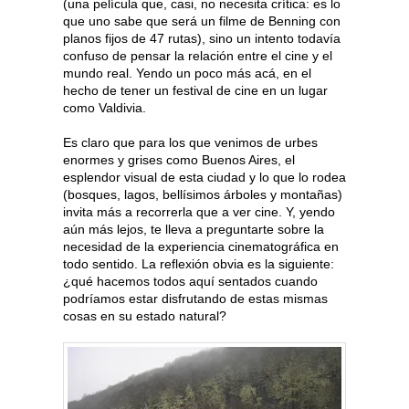
(una película que, casi, no necesita crítica: es lo
que uno sabe que será un filme de Benning con
planos fijos de 47 rutas), sino un intento todavía
confuso de pensar la relación entre el cine y el
mundo real. Yendo un poco más acá, en el
hecho de tener un festival de cine en un lugar
como Valdivia.
Es claro que para los que venimos de urbes
enormes y grises como Buenos Aires, el
esplendor visual de esta ciudad y lo que lo rodea
(bosques, lagos, bellísimos árboles y montañas)
invita más a recorrerla que a ver cine. Y, yendo
aún más lejos, te lleva a preguntarte sobre la
necesidad de la experiencia cinematográfica en
todo sentido. La reflexión obvia es la siguiente:
¿qué hacemos todos aquí sentados cuando
podríamos estar disfrutando de estas mismas
cosas en su estado natural?