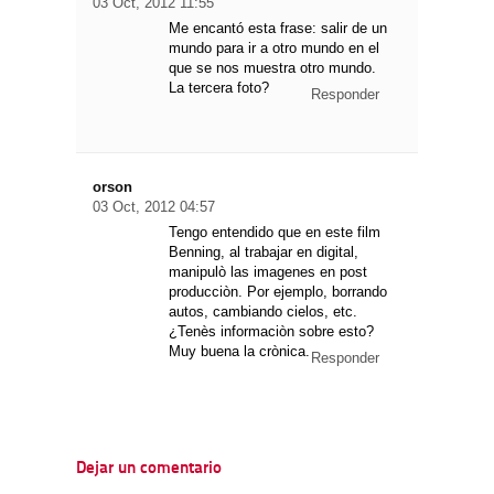
03 Oct, 2012 11:55
Me encantó esta frase: salir de un
mundo para ir a otro mundo en el
que se nos muestra otro mundo.
La tercera foto?
Responder
orson
03 Oct, 2012 04:57
Tengo entendido que en este film
Benning, al trabajar en digital,
manipulò las imagenes en post
producciòn. Por ejemplo, borrando
autos, cambiando cielos, etc.
¿Tenès informaciòn sobre esto?
Muy buena la crònica.
Responder
Dejar un comentario