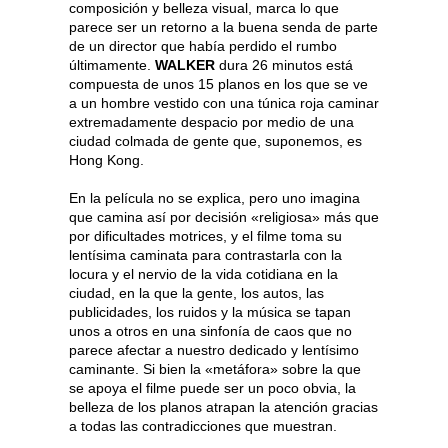
composición y belleza visual, marca lo que
parece ser un retorno a la buena senda de parte
de un director que había perdido el rumbo
últimamente.
WALKER
dura 26 minutos está
compuesta de unos 15 planos en los que se ve
a un hombre vestido con una túnica roja caminar
extremadamente despacio por medio de una
ciudad colmada de gente que, suponemos, es
Hong Kong.
En la película no se explica, pero uno imagina
que camina así por decisión «religiosa» más que
por dificultades motrices, y el filme toma su
lentísima caminata para contrastarla con la
locura y el nervio de la vida cotidiana en la
ciudad, en la que la gente, los autos, las
publicidades, los ruidos y la música se tapan
unos a otros en una sinfonía de caos que no
parece afectar a nuestro dedicado y lentísimo
caminante. Si bien la «metáfora» sobre la que
se apoya el filme puede ser un poco obvia, la
belleza de los planos atrapan la atención gracias
a todas las contradicciones que muestran.