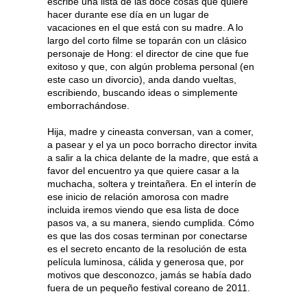
escribe una lista de las doce cosas que quiere
hacer durante ese día en un lugar de
vacaciones en el que está con su madre. A lo
largo del corto filme se toparán con un clásico
personaje de Hong: el director de cine que fue
exitoso y que, con algún problema personal (en
este caso un divorcio), anda dando vueltas,
escribiendo, buscando ideas o simplemente
emborrachándose.
Hija, madre y cineasta conversan, van a comer,
a pasear y el ya un poco borracho director invita
a salir a la chica delante de la madre, que está a
favor del encuentro ya que quiere casar a la
muchacha, soltera y treintañera. En el interín de
ese inicio de relación amorosa con madre
incluida iremos viendo que esa lista de doce
pasos va, a su manera, siendo cumplida. Cómo
es que las dos cosas terminan por conectarse
es el secreto encanto de la resolución de esta
película luminosa, cálida y generosa que, por
motivos que desconozco, jamás se había dado
fuera de un pequeño festival coreano de 2011.