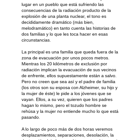
lugar en un pueblo que está sufriendo las
consecuencias de la radiación producto de la
explosión de una planta nuclear, el tono es
decididamente dramático (más bien,
melodramático) en tanto cuenta las historias de
dos familias y lo que les toca hacer en esas
circunstancias.
La principal es una familia que queda fuera de la
zona de evacuación por unos pocos metros.
Mientras los 20 kilómetros de exclusión por
radiación implican la evacuación de sus vecinos
de enfrente, ellos supuestamente están a salvo.
Pero no creen que sea así y el padre de familia
(los otros son su esposa con Alzheimer, su hijo y
la mujer de éste) le pide a los jóvenes que se
vayan. Ellos, a su vez, quieren que los padres
hagan lo mismo, pero el tozudo hombre se
rehúsa y la mujer no entiende mucho lo que está
pasando.
A lo largo de poco más de dos horas veremos
desplazamientos, separaciones, desolación, la