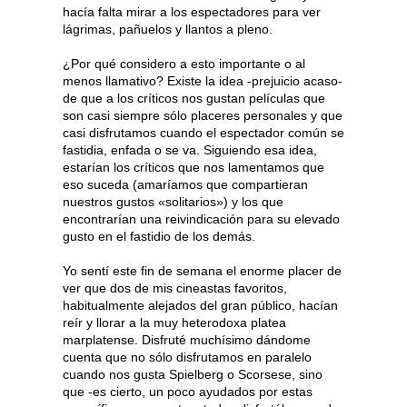
hacía falta mirar a los espectadores para ver
lágrimas, pañuelos y llantos a pleno.
¿Por qué considero a esto importante o al
menos llamativo? Existe la idea -prejuicio acaso-
de que a los críticos nos gustan películas que
son casi siempre sólo placeres personales y que
casi disfrutamos cuando el espectador común se
fastidia, enfada o se va. Siguiendo esa idea,
estarían los críticos que nos lamentamos que
eso suceda (amaríamos que compartieran
nuestros gustos «solitarios») y los que
encontrarían una reivindicación para su elevado
gusto en el fastidio de los demás.
Yo sentí este fin de semana el enorme placer de
ver que dos de mis cineastas favoritos,
habitualmente alejados del gran público, hacían
reír y llorar a la muy heterodoxa platea
marplatense. Disfruté muchísimo dándome
cuenta que no sólo disfrutamos en paralelo
cuando nos gusta Spielberg o Scorsese, sino
que -es cierto, un poco ayudados por estas