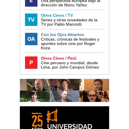
Una perspectiva europea bajo la
dirección de Manu Yañez
Otros Cines / TV
Series y otras novedades de la
TV por Pablo Manzotti
Con los Ojos Abiertos
Críticas, crónicas de festivales y
apuntes sobre cine por Roger
Koza
Otros Cines / Perú
Cine peruano y mundial, desde
Lima, por John Campos Gómez