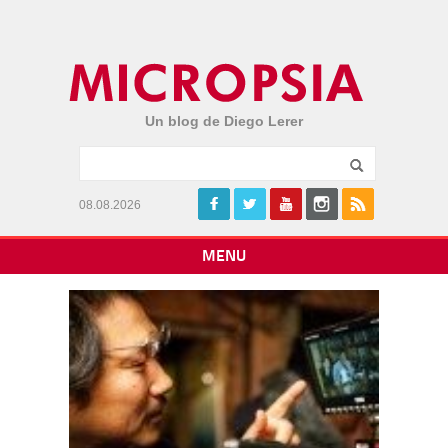
Un blog de Diego Lerer
08.08.2026
MENU