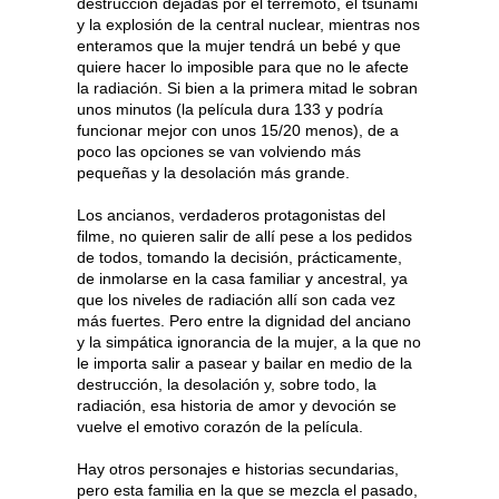
destrucción dejadas por el terremoto, el tsunami
y la explosión de la central nuclear, mientras nos
enteramos que la mujer tendrá un bebé y que
quiere hacer lo imposible para que no le afecte
la radiación. Si bien a la primera mitad le sobran
unos minutos (la película dura 133 y podría
funcionar mejor con unos 15/20 menos), de a
poco las opciones se van volviendo más
pequeñas y la desolación más grande.
Los ancianos, verdaderos protagonistas del
filme, no quieren salir de allí pese a los pedidos
de todos, tomando la decisión, prácticamente,
de inmolarse en la casa familiar y ancestral, ya
que los niveles de radiación allí son cada vez
más fuertes. Pero entre la dignidad del anciano
y la simpática ignorancia de la mujer, a la que no
le importa salir a pasear y bailar en medio de la
destrucción, la desolación y, sobre todo, la
radiación, esa historia de amor y devoción se
vuelve el emotivo corazón de la película.
Hay otros personajes e historias secundarias,
pero esta familia en la que se mezcla el pasado,