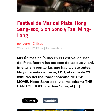
Festival de Mar del Plata: Hong
Sang-soo, Sion Sono y Tsai Ming-
liang
por
Lerer
-
Críticas
26 Nov, 2012 12:59 |
1 comentario
Mis últimas películas en el Festival de Mar
del Plata fueron las mejores de las que vi ahí,
in situ, sin contar las que había visto antes.
Muy diferentes entre sí, LIST, el corto de 29
minutos del realizador coreano de OKI’
MOVIE, Hong Sang-soo, y el melodrama THE
LAND OF HOPE, de Sion Sono, el […]