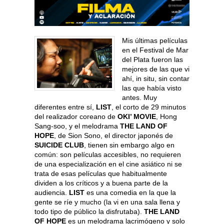
Mis últimas películas
en el Festival de Mar
del Plata fueron las
mejores de las que vi
ahí, in situ, sin contar
las que había visto
antes. Muy
diferentes entre sí,
LIST
, el corto de 29 minutos
del realizador coreano de
OKI’ MOVIE
, Hong
Sang-soo, y el melodrama
THE LAND OF
HOPE
, de Sion Sono, el director japonés de
SUICIDE CLUB
, tienen sin embargo algo en
común: son películas accesibles, no requieren
de una especialización en el cine asiático ni se
trata de esas películas que habitualmente
dividen a los críticos y a buena parte de la
audiencia.
LIST
es una comedia en la que la
gente se ríe y mucho (la vi en una sala llena y
todo tipo de público la disfrutaba).
THE LAND
OF HOPE
es un melodrama lacrimógeno y solo