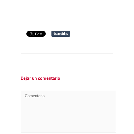
Dejar un comentario