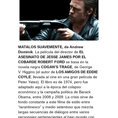
MATALOS SUAVEMENTE, de Andrew
Dominik
. La película del director de
EL
ASESINATO DE JESSE JAMES POR EL
COBARDE ROBERT FORD
se basa en la
novela negra
COGAN’S TRAGE
, de George
V. Higgins (el autor de
LOS AMIGOS DE EDDIE
COYLE
, llevada al cine en una gran película de
Peter Yates). El libro es de 1974, pero fue
adaptado aquí a la época del colapso
económico y la campaña política de Barack
Obama, entre 2008 y 2009. La crisis sirve de
fondo constante a este filme de estilo entre
“tarantinesco” y medio setentoso que mezcla
largas secuencias de diálogos entre varios
personajes pertenecientes al bajo mundo con