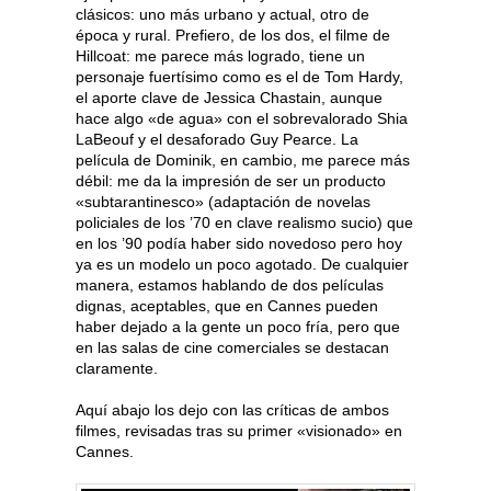
clásicos: uno más urbano y actual, otro de
época y rural. Prefiero, de los dos, el filme de
Hillcoat: me parece más logrado, tiene un
personaje fuertísimo como es el de Tom Hardy,
el aporte clave de Jessica Chastain, aunque
hace algo «de agua» con el sobrevalorado Shia
LaBeouf y el desaforado Guy Pearce. La
película de Dominik, en cambio, me parece más
débil: me da la impresión de ser un producto
«subtarantinesco» (adaptación de novelas
policiales de los ’70 en clave realismo sucio) que
en los ’90 podía haber sido novedoso pero hoy
ya es un modelo un poco agotado. De cualquier
manera, estamos hablando de dos películas
dignas, aceptables, que en Cannes pueden
haber dejado a la gente un poco fría, pero que
en las salas de cine comerciales se destacan
claramente.
Aquí abajo los dejo con las críticas de ambos
filmes, revisadas tras su primer «visionado» en
Cannes.