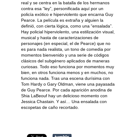
real y se centra en la batalla de los hermanos
contra esa “ley”, personificada aquí por un
policía exótico e hiperviolento que encarna Guy
Pearce. La película es extraña y alguien la
definió, con cierta lógica, como una “ensalada”.
Hay policial hiperviolento, una estilización visual,
musical y hasta de caracterizaciones de
personajes (en especial, el de Pearce) que no
es para nada realista, un tono de comedia por
momentos bienvenido y una serie de códigos
clásicos del subgénero aplicados de maneras
curiosas. Todo eso funciona por momentos muy
bien, en otros funciona menos y en muchos, no
funciona nada. Tras una escena durísima con
Tom Hardy o Gary Oldman, viene una payasada
de Guy Pearce. Por cada aparición anodina de
Shia LaBeouf hay un delicioso momento con
Jessica Chastain. Y así… Una ensalada con
escopetas de caño recortado.