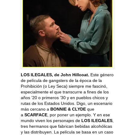
LOS ILEGALES, de John Hillcoat.
Este género
de película de gangsters de la época de la
Prohibición (o Ley Seca) siempre me fascinó,
especialmente el que transcurre a fines de los
años ’20 o primeros ’30 y en pueblos chicos y
rutas de los Estados Unidos. Digo, un escenario
más cercano a
BONNIE & CLYDE
que
a
SCARFACE
, por poner un ejemplo. Y en ese
mundo viven los personajes de
LOS ILEGALES
,
tres hermanos que fabrican bebidas alcohólicas
y las distribuyen. La película se basa en un caso