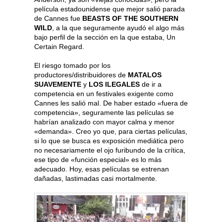
película estadounidense que mejor salió parada
de Cannes fue
BEASTS OF THE SOUTHERN
WILD
, a la que seguramente ayudó el algo más
bajo perfil de la sección en la que estaba, Un
Certain Regard.
El riesgo tomado por los
productores/distribuidores de
MATALOS
SUAVEMENTE
y
LOS ILEGALES
de ir a
competencia en un festivales exigente como
Cannes les salió mal. De haber estado «fuera de
competencia», seguramente las películas se
habrían analizado con mayor calma y menor
«demanda». Creo yo que, para ciertas películas,
si lo que se busca es exposición mediática pero
no necesariamente el ojo furibundo de la crítica,
ese tipo de «función especial» es lo más
adecuado. Hoy, esas películas se estrenan
dañadas, lastimadas casi mortalmente.