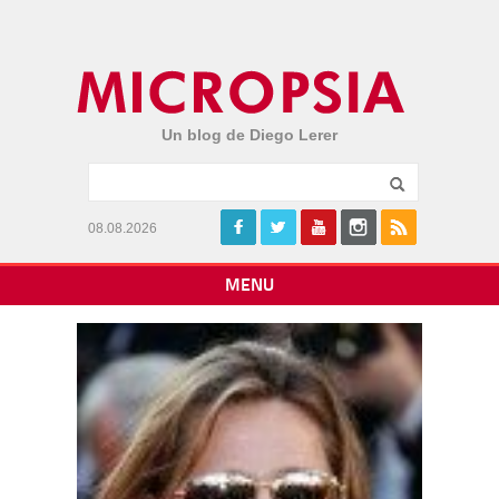
Un blog de Diego Lerer
08.08.2026
MENU