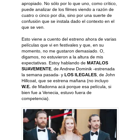
apropiado. No sólo por lo que uno, como crítico,
puede analizar de los filmes viendo a razón de
cuatro o cinco por día, sino por una suerte de
confusión que se instala dado el contexto en el
que se ven.
Esto viene a cuento del estreno ahora de varias
películas que vi en festivales y que, en su
momento, no me gustaron demasiado. O,
digamos, no estuvieron a la altura de mis
expectativas. Estoy hablando de
MATALOS
SUAVEMENTE
, de Andrew Dominik -estrenada
la semana pasada- y
LOS ILEGALES
, de John
Hillcoat, que se estrena mañana (no incluyo
W.E.
de Madonna acá porque esa película, si
bien fue a Venecia, estuvo fuera de
competencia).