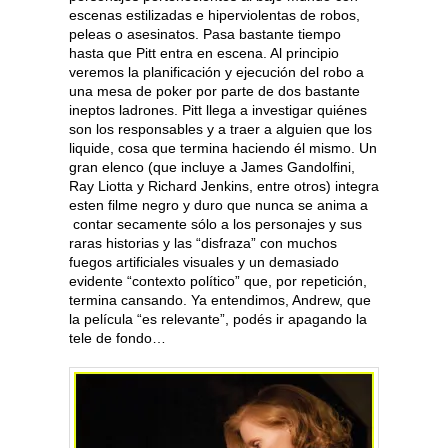
escenas estilizadas e hiperviolentas de robos,
peleas o asesinatos. Pasa bastante tiempo
hasta que Pitt entra en escena. Al principio
veremos la planificación y ejecución del robo a
una mesa de poker por parte de dos bastante
ineptos ladrones. Pitt llega a investigar quiénes
son los responsables y a traer a alguien que los
liquide, cosa que termina haciendo él mismo. Un
gran elenco (que incluye a James Gandolfini,
Ray Liotta y Richard Jenkins, entre otros) integra
esten filme negro y duro que nunca se anima a
contar secamente sólo a los personajes y sus
raras historias y las “disfraza” con muchos
fuegos artificiales visuales y un demasiado
evidente “contexto político” que, por repetición,
termina cansando. Ya entendimos, Andrew, que
la película “es relevante”, podés ir apagando la
tele de fondo…