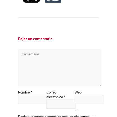
Dejar un comentario
Nombre
*
Correo
Web
electrónico
*
Recibir un correo electrónico con los siguientes