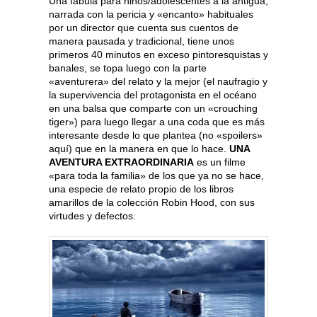
Una fábula para niños/adolescentes a la antigua,
narrada con la pericia y «encanto» habituales
por un director que cuenta sus cuentos de
manera pausada y tradicional, tiene unos
primeros 40 minutos en exceso pintoresquistas y
banales, se topa luego con la parte
«aventurera» del relato y la mejor (el naufragio y
la supervivencia del protagonista en el océano
en una balsa que comparte con un «crouching
tiger») para luego llegar a una coda que es más
interesante desde lo que plantea (no «spoilers»
aquí) que en la manera en que lo hace.
UNA
AVENTURA EXTRAORDINARIA
es un filme
«para toda la familia» de los que ya no se hace,
una especie de relato propio de los libros
amarillos de la colección Robin Hood, con sus
virtudes y defectos.