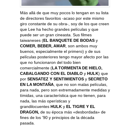
Más allá de que muy pocos lo tengan en su lista
de directores favoritos -acaso por este mismo
giro constante de su obra-, soy de los que creen
que Lee ha hecho grandes películas y que
puede ser un gran cineasta. Sus filmes
taiwaneses (
EL BANQUETE DE BODAS
y
COMER, BEBER, AMAR
, son ambos muy
buenos, especialmente el primero) y de sus
películas posteriores tengo mayor afecto por las
que no funcionaron del todo bien
comercialmente (
LA TORMENTA DE HIELO,
CABALGANDO CON EL DIABLO
y
HULK
) que
por
SENSATEZ Y SENTIMIENTOS
y
SECRETO
EN LA MONTAÑA
, que no son malas películas,
para nada, pero son extremadamente medidas y
tímidas, una característica que no tienen, para
nada, las más operísticas y
grandilocuentes
HULK
y
EL TIGRE Y EL
DRAGON,
de su época más «desbordada» de
fines de los ’90 y principios de la década
pasada.