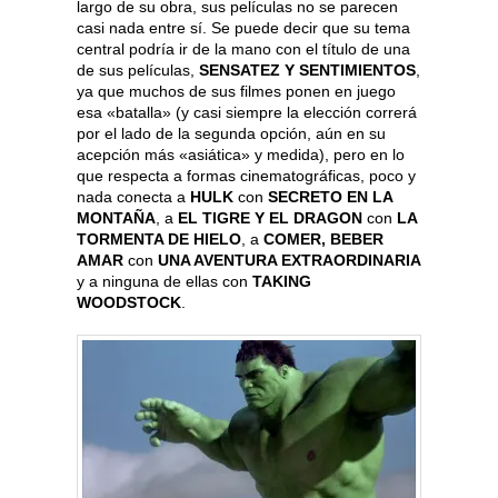
largo de su obra, sus películas no se parecen
casi nada entre sí. Se puede decir que su tema
central podría ir de la mano con el título de una
de sus películas,
SENSATEZ Y SENTIMIENTOS
,
ya que muchos de sus filmes ponen en juego
esa «batalla» (y casi siempre la elección correrá
por el lado de la segunda opción, aún en su
acepción más «asiática» y medida), pero en lo
que respecta a formas cinematográficas, poco y
nada conecta a
HULK
con
SECRETO EN LA
MONTAÑA
, a
EL TIGRE Y EL DRAGON
con
LA
TORMENTA DE HIELO
, a
COMER, BEBER
AMAR
con
UNA AVENTURA EXTRAORDINARIA
y a ninguna de ellas con
TAKING
WOODSTOCK
.