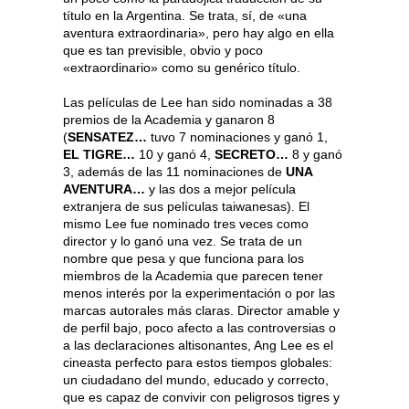
título en la Argentina. Se trata, sí, de «una
aventura extraordinaria», pero hay algo en ella
que es tan previsible, obvio y poco
«extraordinario» como su genérico título.
Las películas de Lee han sido nominadas a 38
premios de la Academia y ganaron 8
(
SENSATEZ…
tuvo 7 nominaciones y ganó 1,
EL TIGRE…
10 y ganó 4,
SECRETO…
8 y ganó
3, además de las 11 nominaciones de
UNA
AVENTURA…
y las dos a mejor película
extranjera de sus películas taiwanesas). El
mismo Lee fue nominado tres veces como
director y lo ganó una vez. Se trata de un
nombre que pesa y que funciona para los
miembros de la Academia que parecen tener
menos interés por la experimentación o por las
marcas autorales más claras. Director amable y
de perfil bajo, poco afecto a las controversias o
a las declaraciones altisonantes, Ang Lee es el
cineasta perfecto para estos tiempos globales:
un ciudadano del mundo, educado y correcto,
que es capaz de convivir con peligrosos tigres y