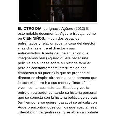
EL OTRO DIA,
de Ignacio Agüero (2012) En
este notable documental, Agüero trabaja -como
en
CIEN NIÑOS…
– con dos espacios
enfrentados y relacionados: la casa del director
y las charlas entre el director y sus
entrevistados. A partir de una situación que
imaginamos real (Agüero quiere hacer una
película en su casa sobre su historia familiar
pero es constantemente interrumpido por
timbrazos a su puerta) lo que se propone el
director es simple: ofrecerle a cada persona que
le toca el timbre ir a sus casas y filmar cómo
viven, contar sus historias. Este ida y vuelta
entre el realizador contando su historia personal
que se conecta con la historia política de su país
(en tiempo, si se quiere, pasado) se articula con
Agüero encontrándose con los que aceptan esa
«devolución de gentilezas» y se abren a contarle