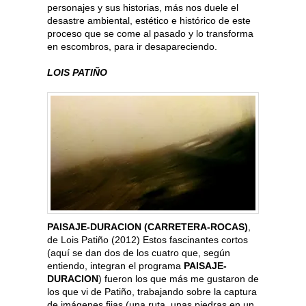
personajes y sus historias, más nos duele el
desastre ambiental, estético e histórico de este
proceso que se come al pasado y lo transforma
en escombros, para ir desapareciendo.
LOIS PATIÑO
PAISAJE-DURACION (CARRETERA-ROCAS)
,
de Lois Patiño (2012) Estos fascinantes cortos
(aquí se dan dos de los cuatro que, según
entiendo, integran el programa
PAISAJE-
DURACION
) fueron los que más me gustaron de
los que vi de Patiño, trabajando sobre la captura
de imágenes fijas (una ruta, unas piedras en un