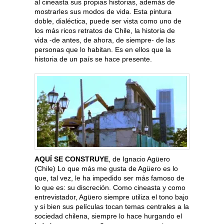
al cineasta sus propias historias, además de
mostrarles sus modos de vida. Esta pintura
doble, dialéctica, puede ser vista como uno de
los más ricos retratos de Chile, la historia de
vida -de antes, de ahora, de siempre- de las
personas que lo habitan. Es en ellos que la
historia de un país se hace presente.
AQUÍ SE CONSTRUYE
, de Ignacio Agüero
(Chile) Lo que más me gusta de Agüero es lo
que, tal vez, le ha impedido ser más famoso de
lo que es: su discreción. Como cineasta y como
entrevistador, Agüero siempre utiliza el tono bajo
y si bien sus películas tocan temas centrales a la
sociedad chilena, siempre lo hace hurgando el