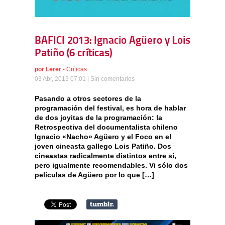
BAFICI 2013: Ignacio Agüero y Lois
Patiño (6 críticas)
por
Lerer
-
Críticas
03 Abr, 2013 07:01 |
Sin comentarios
Pasando a otros sectores de la
programación del festival, es hora de hablar
de dos joyitas de la programación: la
Retrospectiva del documentalista chileno
Ignacio «Nacho» Agüero y el Foco en el
joven cineasta gallego Lois Patiño. Dos
cineastas radicalmente distintos entre sí,
pero igualmente recomendables. Vi sólo dos
películas de Agüero por lo que […]