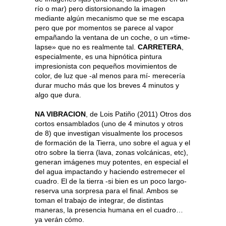
río o mar) pero distorsionando la imagen
mediante algún mecanismo que se me escapa
pero que por momentos se parece al vapor
empañando la ventana de un coche, o un «time-
lapse» que no es realmente tal.
CARRETERA
,
especialmente, es una hipnótica pintura
impresionista con pequeños movimientos de
color, de luz que -al menos para mí- merecería
durar mucho más que los breves 4 minutos y
algo que dura.
NA VIBRACION
, de Lois Patiño (2011) Otros dos
cortos ensamblados (uno de 4 minutos y otros
de 8) que investigan visualmente los procesos
de formación de la Tierra, uno sobre el agua y el
otro sobre la tierra (lava, zonas volcánicas, etc),
generan imágenes muy potentes, en especial el
del agua impactando y haciendo estremecer el
cuadro. El de la tierra -si bien es un poco largo-
reserva una sorpresa para el final. Ambos se
toman el trabajo de integrar, de distintas
maneras, la presencia humana en el cuadro…
ya verán cómo.