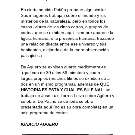
En cierto sentido Patiño propone algo similar.
Sus imágenes trabajan sobre el mundo y los
misterios de la naturaleza, pero en todos los
casos -vi tres de los cinco cortos, o grupos de
cortos, que se exhiben aquí- siempre aparece la
figura humana, o la presencia humana, trazando
una relación directa entre ese universo y sus
habitantes, alejándolo de la mera observación
paisajística.
De Agüero se exhiben cuarto mediometrajes
(que van de 30 a los 56 minutos) y cuatro
largos propios (muchos filmes se exhiben de a
dos en un mismo programa), además de
QUÉ
HISTORIA ES ESTA Y CUAL ES SU FINAL
, un
trabajo de José Luis Torres Leiva sobre Agüero y
su obra. De Patiño se da toda su obra
presentada aquí (no es su obra completa) en un
solo programa de cortos.
IGNACIO AGUERO