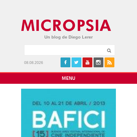
Un blog de Diego Lerer
08.08.2026
MENU