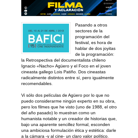
Pasando a otros
sectores de la
programación del
festival, es hora de
hablar de dos joyitas
de la programación:
la Retrospectiva del documentalista chileno
Ignacio «Nacho» Agüero y el Foco en el joven
cineasta gallego Lois Patiño. Dos cineastas
radicalmente distintos entre sí, pero igualmente
recomendables.
Vi sólo dos películas de Agüero por lo que no
puedo considerarme ningún experto en su obra,
pero los filmes que he visto (uno de 1988, el otro
del año pasado) lo muestran como un
humanista notable y un creador de historias que,
bajo una aparente sencillez formal, esconden
una ambiciosa formulación ética y estética: darle
a la cámara -y al cine- un claro valor político.