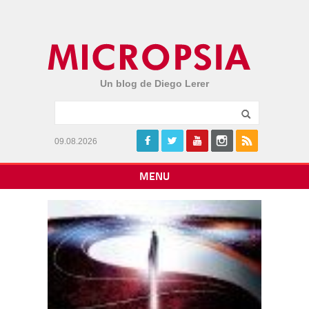
Un blog de Diego Lerer
09.08.2026
MENU