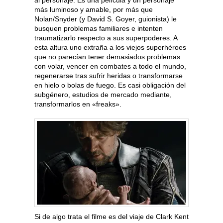
al personaje. Es una película y un personaje
más luminoso y amable, por más que
Nolan/Snyder (y David S. Goyer, guionista) le
busquen problemas familiares e intenten
traumatizarlo respecto a sus superpoderes. A
esta altura uno extraña a los viejos superhéroes
que no parecían tener demasiados problemas
con volar, vencer en combates a todo el mundo,
regenerarse tras sufrir heridas o transformarse
en hielo o bolas de fuego. Es casi obligación del
subgénero, estudios de mercado mediante,
transformarlos en «freaks».
Si de algo trata el filme es del viaje de Clark Kent