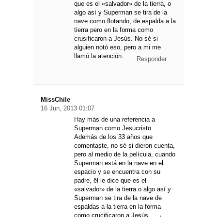
que es el «salvador» de la tierra, o
algo así y Superman se tira de la
nave como flotando, de espalda a la
tierra pero en la forma como
crusificaron a Jesús. No sé si
alguien notó eso, pero a mi me
llamó la atención.
Responder
MissChile
16 Jun, 2013 01:07
Hay más de una referencia a
Superman como Jesucristo.
Además de los 33 años que
comentaste, no sé si dieron cuenta,
pero al medio de la película, cuando
Superman está en la nave en el
espacio y se encuentra con su
padre, ël le dice que es el
«salvador» de la tierra o algo así y
Superman se tira de la nave de
espaldas a la tierra en la forma
como crucificaron a Jesús.