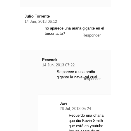
Julio Torrente
14 Jun, 2013 06:12
no aparece una araña gigante en el
tercer acto?
Responder
Peacock
14 Jun, 2013 07:22
Se parece a una araña
gigante la nave, tal cual…
Responder
Javi
26 Jul, 2013 05:24
Recuerdo una charla
que dio Kevin Smith
que está en youtube