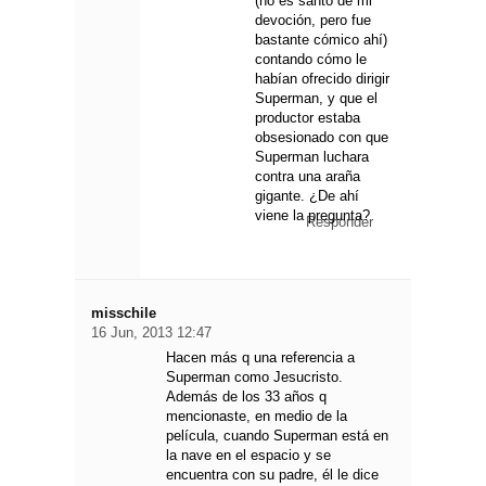
(no es santo de mi
devoción, pero fue
bastante cómico ahí)
contando cómo le
habían ofrecido dirigir
Superman, y que el
productor estaba
obsesionado con que
Superman luchara
contra una araña
gigante. ¿De ahí
viene la pregunta?
Responder
misschile
16 Jun, 2013 12:47
Hacen más q una referencia a
Superman como Jesucristo.
Además de los 33 años q
mencionaste, en medio de la
película, cuando Superman está en
la nave en el espacio y se
encuentra con su padre, él le dice