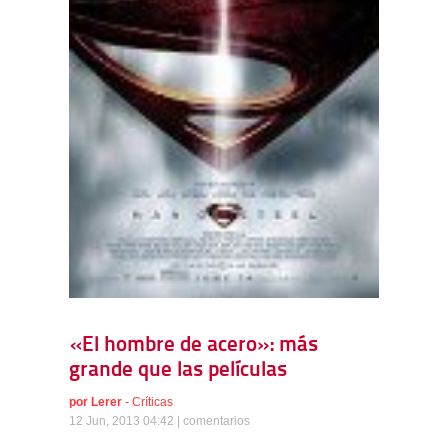
«El hombre de acero»: más
grande que las películas
por
Lerer
-
Críticas
12 Jun, 2013 04:42 |
comentarios