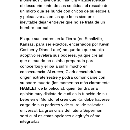
momentos clave de su infancia y adolescencia:
el descubrimiento de sus sentidos, el rescate de
un micro que se hunde con chicos de su escuela
y peleas varias en las que le es siempre
inevitable dejar entrever que no se trata de un
hombre normal.
Es que sus padres en la Tierra (en Smallville,
Kansas, para ser exactos, encarnados por Kevin
Costner y Diane Lane) no querían que su hijo
adoptivo revelara sus poderes, ya que creían
que el mundo no estaba preparado para
conocerlos y él iba a sufrir mucho en
consecuencia. Al crecer, Clark descubrirá su
origen extraterrestre y podrá comunicarse con
su padre muerto (los momentos más claramente
HAMLET
de la película), quien tendrá una
opinión muy distinta de cuál es la función de su
bebé en el Mundo: él cree que Kal debe hacerse
cargo de sus poderes y de su rol de salvador
universal. La gran crisis del futuro Superman
será cuál es estas opciones elegir y/o cómo
integrarlas.