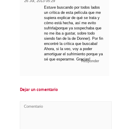
26 Jul, 2013 05:29
Estuve buscando por todos lados
un crítica de esta película que me
supiera explicar de qué se trata y
cómo está hecha, así me evito
sufrirla(porque ya sospechaba que
no me iba a gustar, sobre todo
siendo fan de la de Donner). Por fin
encontré la crítica que buscaba!
Ahora, si la veo, voy a poder
amortiguar el sufrimiento porque ya
sé que esperarme. Gracias!
Responder
Dejar un comentario