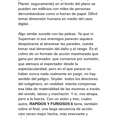
Planet, seguramente) en el fondo del plano se
pueden ver edificios con miles de personas
derrumbándose como si fueran de papel. Difícil
tomar dimensión humana en medio del caos
digital…
Algo similar sucede con las peleas. Ya que ni
Superman ni sus enemigos parecen siquiera
despeinarse al atravesar las paredes, cuesta
tomar real dimensión del daño y el riesgo. Es el
colmo de un formato de acción maximizada que
gana por atronador, que convence por sumisión,
que atenaza al espectador desde la
espectacularidad, pero en el que parece no
haber nunca nada realmente en juego, no hay
sentido del peligro. Snyder -todos los directores
del subgénero, en realidad- intenta compensar
esa falta de materialidad de las escenas a través
del sonido, latoso y machacón. Y sí, nos atrapa,
pero a la fuerza. Con un avión y tres, cuatro
autos,
RAPIDOS Y FURIOSOS 6
tiene, también
sobre el final, una larga secuencia de acción
cien veces mejor hecha, más enervante y