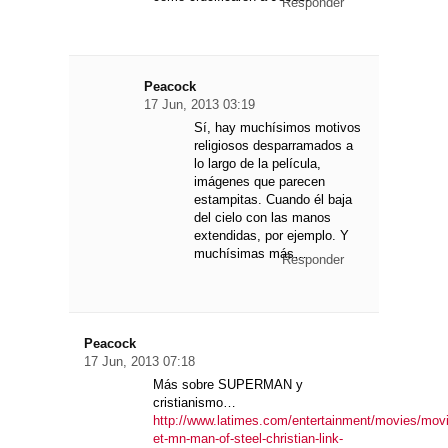
Responder
Peacock
17 Jun, 2013 03:19
Sí, hay muchísimos motivos
religiosos desparramados a
lo largo de la película,
imágenes que parecen
estampitas. Cuando él baja
del cielo con las manos
extendidas, por ejemplo. Y
muchísimas más…
Responder
Peacock
17 Jun, 2013 07:18
Más sobre SUPERMAN y
cristianismo…
http://www.latimes.com/entertainment/movies/mov
et-mn-man-of-steel-christian-link-