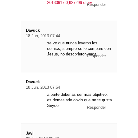
20130617,0,927296.story
Responder
Davuck
18 Jun, 2013 07:44
se ve que nunca leyeron los
comics, siempre se lo comparo con
Jesus, no descbrieron nada
Responder
Davuck
18 Jun, 2013 07:54
a parte deberias ser mas objetivo,
es demasiado obvio que no te gusta
Snyder
Responder
Javi