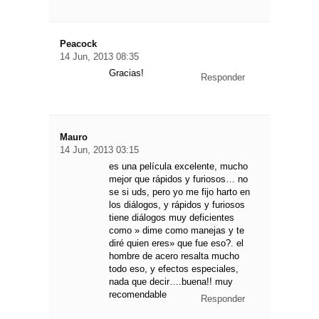
Peacock
14 Jun, 2013 08:35
Gracias!
Responder
Mauro
14 Jun, 2013 03:15
es una película excelente, mucho
mejor que rápidos y furiosos… no
se si uds, pero yo me fijo harto en
los diálogos, y rápidos y furiosos
tiene diálogos muy deficientes
como » dime como manejas y te
diré quien eres» que fue eso?. el
hombre de acero resalta mucho
todo eso, y efectos especiales,
nada que decir….buena!! muy
recomendable
Responder