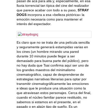
pasan de acá para allá y, especialmente, en esa
lluvia torrencial tan típica del cine del realizador
que parece acabar con todo a su paso,
STRAY
DOGS
incorpora a esa «belleza pictórica» la
emoción necesaria como para mantener el
interés del espectador.
Es claro que no se trata de una película sencilla
y seguramente generará estampidas varias en
los cines (un hombre mirando una pared
durante 10 minutos puede llegar a ser
demasiado para buena parte del público), pero
no hay duda que Tsai confirma aquí ser uno de
los grandes maestros del minimalismo
cinematográfico, capaz de desprenderse de
estrategias narrativas literarias para optar por
transmitir cinematográficamente las emociones
e ideas que le produce una situación como la
que atraviesan estos personajes. Cerca del final,
cuando el núcleo familiar parece restituido, no
sabemos si estamos en el presente, en el
pasado o en algún tipo de sueño. Es un