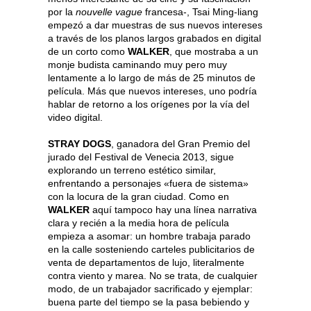
por la
nouvelle vague
francesa-, Tsai Ming-liang
empezó a dar muestras de sus nuevos intereses
a través de los planos largos grabados en digital
de un corto como
WALKER
, que mostraba a un
monje budista caminando muy pero muy
lentamente a lo largo de más de 25 minutos de
película. Más que nuevos intereses, uno podría
hablar de retorno a los orígenes por la vía del
video digital.
STRAY DOGS
, ganadora del Gran Premio del
jurado del Festival de Venecia 2013, sigue
explorando un terreno estético similar,
enfrentando a personajes «fuera de sistema»
con la locura de la gran ciudad. Como en
WALKER
aquí tampoco hay una línea narrativa
clara y recién a la media hora de película
empieza a asomar: un hombre trabaja parado
en la calle sosteniendo carteles publicitarios de
venta de departamentos de lujo, literalmente
contra viento y marea. No se trata, de cualquier
modo, de un trabajador sacrificado y ejemplar:
buena parte del tiempo se la pasa bebiendo y