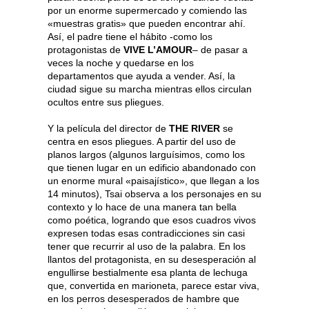
por un enorme supermercado y comiendo las
«muestras gratis» que pueden encontrar ahí.
Así, el padre tiene el hábito -como los
protagonistas de
VIVE L’AMOUR
– de pasar a
veces la noche y quedarse en los
departamentos que ayuda a vender. Así, la
ciudad sigue su marcha mientras ellos circulan
ocultos entre sus pliegues.
Y la película del director de
THE RIVER
se
centra en esos pliegues. A partir del uso de
planos largos (algunos larguísimos, como los
que tienen lugar en un edificio abandonado con
un enorme mural «paisajístico», que llegan a los
14 minutos), Tsai observa a los personajes en su
contexto y lo hace de una manera tan bella
como poética, logrando que esos cuadros vivos
expresen todas esas contradicciones sin casi
tener que recurrir al uso de la palabra. En los
llantos del protagonista, en su desesperación al
engullirse bestialmente esa planta de lechuga
que, convertida en marioneta, parece estar viva,
en los perros desesperados de hambre que