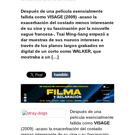
Después de una película esencialmente
fallida como VISAGE (2009) -acaso la
exacerbación del costado menos interesante
de su cine y su fascinación por la nouvelle
vague francesa-, Tsai Ming-liang empezó a
dar muestras de sus nuevos intereses a
través de los planos largos grabados en
digital de un corto como WALKER, que
mostraba a un […]
Después de una
película esencialmente
fallida como
VISAGE
(2009) -acaso la exacerbación del costado
menos interesante de su cine y su fascinación