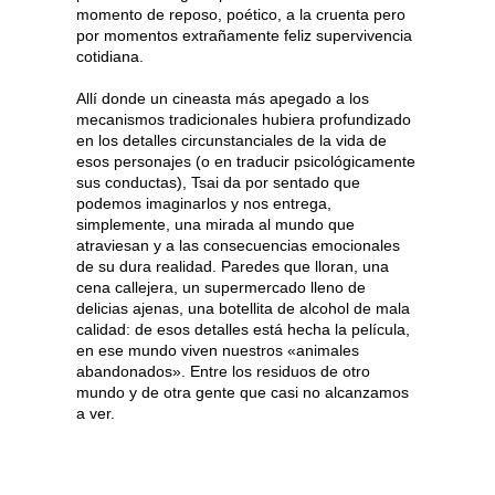
momento de reposo, poético, a la cruenta pero
por momentos extrañamente feliz supervivencia
cotidiana.
Allí donde un cineasta más apegado a los
mecanismos tradicionales hubiera profundizado
en los detalles circunstanciales de la vida de
esos personajes (o en traducir psicológicamente
sus conductas), Tsai da por sentado que
podemos imaginarlos y nos entrega,
simplemente, una mirada al mundo que
atraviesan y a las consecuencias emocionales
de su dura realidad. Paredes que lloran, una
cena callejera, un supermercado lleno de
delicias ajenas, una botellita de alcohol de mala
calidad: de esos detalles está hecha la película,
en ese mundo viven nuestros «animales
abandonados». Entre los residuos de otro
mundo y de otra gente que casi no alcanzamos
a ver.