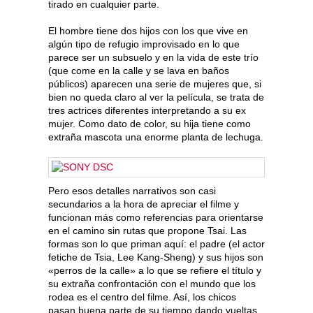
tirado en cualquier parte.
El hombre tiene dos hijos con los que vive en
algún tipo de refugio improvisado en lo que
parece ser un subsuelo y en la vida de este trío
(que come en la calle y se lava en baños
públicos) aparecen una serie de mujeres que, si
bien no queda claro al ver la película, se trata de
tres actrices diferentes interpretando a su ex
mujer. Como dato de color, su hija tiene como
extraña mascota una enorme planta de lechuga.
Pero esos detalles narrativos son casi
secundarios a la hora de apreciar el filme y
funcionan más como referencias para orientarse
en el camino sin rutas que propone Tsai. Las
formas son lo que priman aquí: el padre (el actor
fetiche de Tsia, Lee Kang-Sheng) y sus hijos son
«perros de la calle» a lo que se refiere el título y
su extraña confrontación con el mundo que los
rodea es el centro del filme. Así, los chicos
pasan buena parte de su tiempo dando vueltas