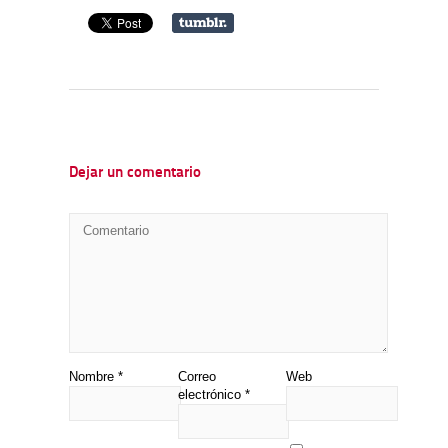
Dejar un comentario
Nombre
*
Correo
Web
electrónico
*