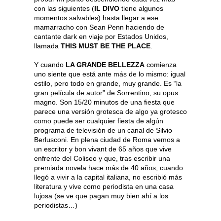
con las siguientes (
IL DIVO
tiene algunos
momentos salvables) hasta llegar a ese
mamarracho con Sean Penn haciendo de
cantante dark en viaje por Estados Unidos,
llamada
THIS MUST BE THE PLACE
.
Y cuando
LA GRANDE BELLEZZA
comienza
uno siente que está ante más de lo mismo: igual
estilo, pero todo en grande, muy grande. Es “la
gran película de autor” de Sorrentino, su opus
magno. Son 15/20 minutos de una fiesta que
parece una versión grotesca de algo ya grotesco
como puede ser cualquier fiesta de algún
programa de televisión de un canal de Silvio
Berlusconi. En plena ciudad de Roma vemos a
un escritor y bon vivant de 65 años que vive
enfrente del Coliseo y que, tras escribir una
premiada novela hace más de 40 años, cuando
llegó a vivir a la capital italiana, no escribió más
literatura y vive como periodista en una casa
lujosa (se ve que pagan muy bien ahí a los
periodistas…)