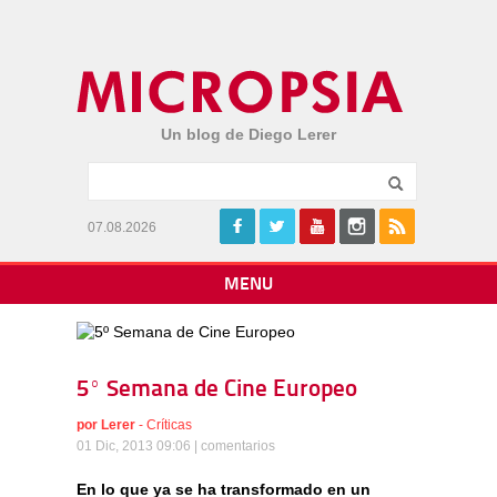
Un blog de Diego Lerer
07.08.2026
MENU
5º Semana de Cine Europeo
por
Lerer
-
Críticas
01 Dic, 2013 09:06 |
comentarios
En lo que ya se ha transformado en un