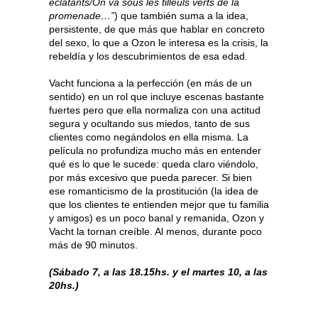
éclatants/On va sous les tilleuls verts de la
promenade…”
) que también suma a la idea,
persistente, de que más que hablar en concreto
del sexo, lo que a Ozon le interesa es la crisis, la
rebeldía y los descubrimientos de esa edad.
Vacht funciona a la perfección (en más de un
sentido) en un rol que incluye escenas bastante
fuertes pero que ella normaliza con una actitud
segura y ocultando sus miedos, tanto de sus
clientes como negándolos en ella misma. La
película no profundiza mucho más en entender
qué es lo que le sucede: queda claro viéndolo,
por más excesivo que pueda parecer. Si bien
ese romanticismo de la prostitución (la idea de
que los clientes te entienden mejor que tu familia
y amigos) es un poco banal y remanida, Ozon y
Vacht la tornan creíble. Al menos, durante poco
más de 90 minutos.
(Sábado 7, a las 18.15hs. y el martes 10, a las
20hs.)