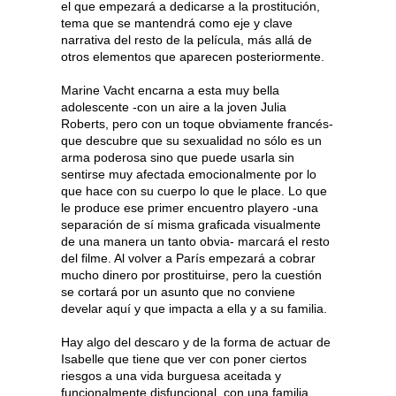
el que empezará a dedicarse a la prostitución,
tema que se mantendrá como eje y clave
narrativa del resto de la película, más allá de
otros elementos que aparecen posteriormente.
Marine Vacht encarna a esta muy bella
adolescente -con un aire a la joven Julia
Roberts, pero con un toque obviamente francés-
que descubre que su sexualidad no sólo es un
arma poderosa sino que puede usarla sin
sentirse muy afectada emocionalmente por lo
que hace con su cuerpo lo que le place. Lo que
le produce ese primer encuentro playero -una
separación de sí misma graficada visualmente
de una manera un tanto obvia- marcará el resto
del filme. Al volver a París empezará a cobrar
mucho dinero por prostituirse, pero la cuestión
se cortará por un asunto que no conviene
develar aquí y que impacta a ella y a su familia.
Hay algo del descaro y de la forma de actuar de
Isabelle que tiene que ver con poner ciertos
riesgos a una vida burguesa aceitada y
funcionalmente disfuncional, con una familia