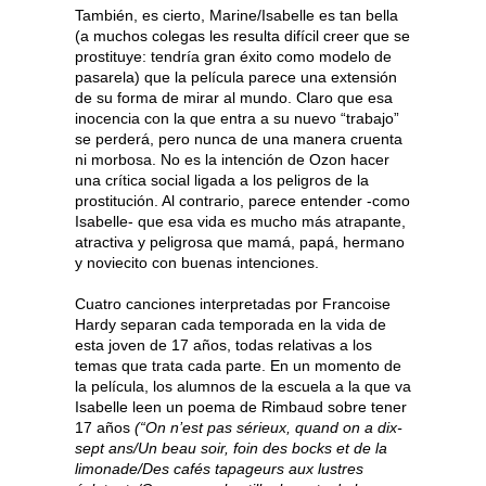
También, es cierto, Marine/Isabelle es tan bella
(a muchos colegas les resulta difícil creer que se
prostituye: tendría gran éxito como modelo de
pasarela) que la película parece una extensión
de su forma de mirar al mundo. Claro que esa
inocencia con la que entra a su nuevo “trabajo”
se perderá, pero nunca de una manera cruenta
ni morbosa. No es la intención de Ozon hacer
una crítica social ligada a los peligros de la
prostitución. Al contrario, parece entender -como
Isabelle- que esa vida es mucho más atrapante,
atractiva y peligrosa que mamá, papá, hermano
y noviecito con buenas intenciones.
Cuatro canciones interpretadas por Francoise
Hardy separan cada temporada en la vida de
esta joven de 17 años, todas relativas a los
temas que trata cada parte. En un momento de
la película, los alumnos de la escuela a la que va
Isabelle leen un poema de Rimbaud sobre tener
17 años
(“On n’est pas sérieux, quand on a dix-
sept ans/Un beau soir, foin des bocks et de la
limonade/Des cafés tapageurs aux lustres