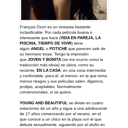
François Ozon es un cineasta bastante
inclasificable. Por cada película buena o
interesante que hace (
VIDA EN PAREJA, LA
PISCINA, TIEMPO DE VIVIR
) tiene
algún
ANGEL
o
POTICHE
que parecen salir de
su hermano torpe. Tengo la impresión
que
JOVEN Y BONITA
(se me ocurre como la
traducción más obvia) se ubica, como su
reciente,
EN LA CASA
, en una zona intermedia
y confortable -para él, al menos- en la que toma
menos riesgos y sus películas salen, digamos,
prolijas, aceptables. Normalmente
convencionales, si se quiere.
YOUNG AND BEAUTIFUL
se divide en cuatro
estaciones de un año y sigue a una adolescente
de 17 años comenzando por el verano, en el
que conoce a un chico en la playa con el que
debuta sexualmente, siguiendo por el otoño en