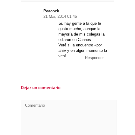
Peacock
21 Mar, 2014 01:46
Si, hay gente a la que le
gusta mucho, aunque la
mayoría de mis colegas la
odiaron en Cannes.
Veré si la encuentro «por
ahí» y en algún momento la
veo!
Responder
Dejar un comentario