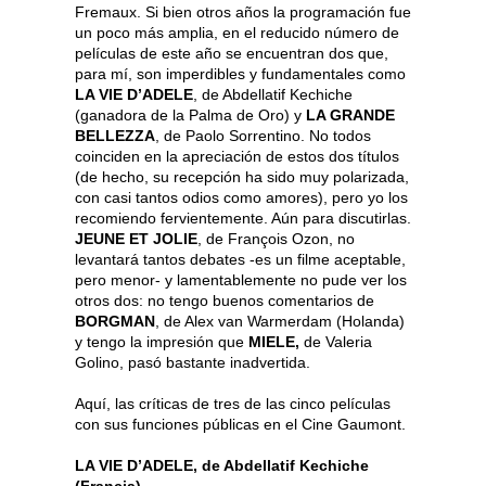
Fremaux. Si bien otros años la programación fue
un poco más amplia, en el reducido número de
películas de este año se encuentran dos que,
para mí, son imperdibles y fundamentales como
LA VIE D’ADELE
, de Abdellatif Kechiche
(ganadora de la Palma de Oro) y
LA GRANDE
BELLEZZA
, de Paolo Sorrentino. No todos
coinciden en la apreciación de estos dos títulos
(de hecho, su recepción ha sido muy polarizada,
con casi tantos odios como amores), pero yo los
recomiendo fervientemente. Aún para discutirlas.
JEUNE ET JOLIE
, de François Ozon, no
levantará tantos debates -es un filme aceptable,
pero menor- y lamentablemente no pude ver los
otros dos: no tengo buenos comentarios de
BORGMAN
, de Alex van Warmerdam (Holanda)
y tengo la impresión que
MIELE,
de Valeria
Golino, pasó bastante inadvertida.
Aquí, las críticas de tres de las cinco películas
con sus funciones públicas en el Cine Gaumont.
LA VIE D’ADELE, de Abdellatif Kechiche