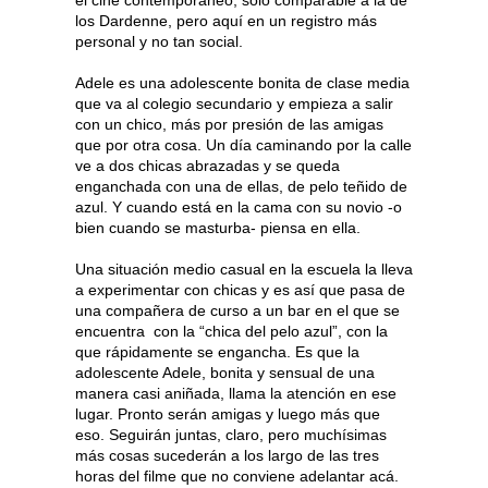
el cine contemporáneo, solo comparable a la de
los Dardenne, pero aquí en un registro más
personal y no tan social.
Adele es una adolescente bonita de clase media
que va al colegio secundario y empieza a salir
con un chico, más por presión de las amigas
que por otra cosa. Un día caminando por la calle
ve a dos chicas abrazadas y se queda
enganchada con una de ellas, de pelo teñido de
azul. Y cuando está en la cama con su novio -o
bien cuando se masturba- piensa en ella.
Una situación medio casual en la escuela la lleva
a experimentar con chicas y es así que pasa de
una compañera de curso a un bar en el que se
encuentra con la “chica del pelo azul”, con la
que rápidamente se engancha. Es que la
adolescente Adele, bonita y sensual de una
manera casi aniñada, llama la atención en ese
lugar. Pronto serán amigas y luego más que
eso. Seguirán juntas, claro, pero muchísimas
más cosas sucederán a los largo de las tres
horas del filme que no conviene adelantar acá.