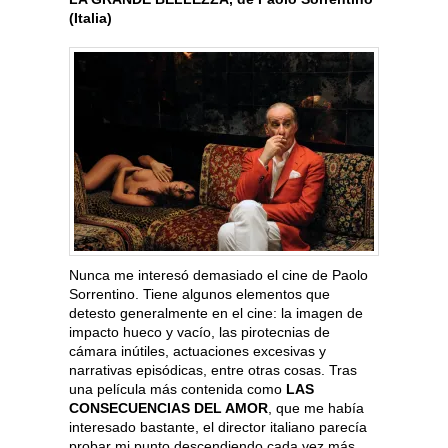
(Italia)
Nunca me interesó demasiado el cine de Paolo
Sorrentino. Tiene algunos elementos que
detesto generalmente en el cine: la imagen de
impacto hueco y vacío, las pirotecnias de
cámara inútiles, actuaciones excesivas y
narrativas episódicas, entre otras cosas. Tras
una película más contenida como
LAS
CONSECUENCIAS DEL AMOR
, que me había
interesado bastante, el director italiano parecía
probar mi punto descendiendo cada vez más