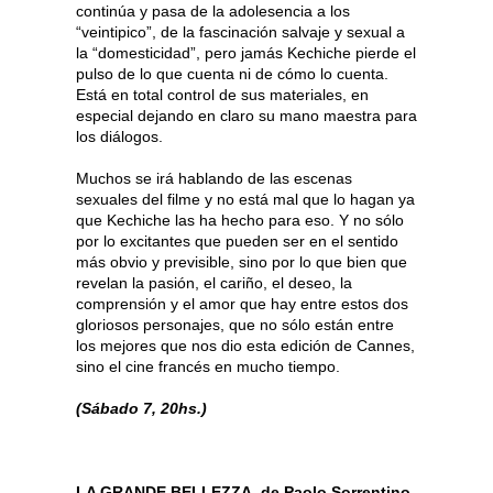
continúa y pasa de la adolesencia a los
“veintipico”, de la fascinación salvaje y sexual a
la “domesticidad”, pero jamás Kechiche pierde el
pulso de lo que cuenta ni de cómo lo cuenta.
Está en total control de sus materiales, en
especial dejando en claro su mano maestra para
los diálogos.
Muchos se irá hablando de las escenas
sexuales del filme y no está mal que lo hagan ya
que Kechiche las ha hecho para eso. Y no sólo
por lo excitantes que pueden ser en el sentido
más obvio y previsible, sino por lo que bien que
revelan la pasión, el cariño, el deseo, la
comprensión y el amor que hay entre estos dos
gloriosos personajes, que no sólo están entre
los mejores que nos dio esta edición de Cannes,
sino el cine francés en mucho tiempo.
(Sábado 7, 20hs.)
LA GRANDE BELLEZZA, de Paolo Sorrentino