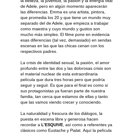
la belleza, la juventud, la pasión y la energía vital
de Adele, pero en algún momento aparecerán
las diferencias. Emma es una artista, pintora,
que promedia los 20 y que tiene un mundo muy
separado del de Adele, que empieza a trabajar
como maestra y cuyo mundo y gustos son
mucho más simples. El filme pone en evidencia
esas diferencias (tal vez, demasiado) en sendas
escenas en las que las chicas cenan con los
respectivos padres.
La crisis de identidad sexual, la pasión, el amor
profundo entre las dos y las dolorosas crisis son
el material nuclear de esta extraordinaria
película que dura tres horas pero que podría
seguir y seguir. Es que para el final es como si
sus protagonistas ya fueran parte de nuestra
familia, tan cerca que estamos de ellas y tanto
que las vamos viendo crecer y conociendo.
La naturalidad y frescura de los diálogos, la
puesta en escena libre y generosa hacen
recordar a
L’ESQUIVE
, así como a referentes ya
clásicos como Eustache y Pialat. Aquí la película