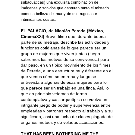
subacuáticas) una exquisita combinación de
imágenes y sonidos que capturan tanto el misterio
como la belleza del mar y de sus rugosas e
intimidantes costas.
EL PALACIO, de Nicolás Pereda (México,
CinemaXXI)
Breve filme que, durante buena
parte de su metraje, describe las actividades y
funciones cotidianas de lo que parece ser un
grupo de mujeres que viven juntas (luego
sabremos los motivos de su convivencia) para
dar paso, en un típico movimiento de los filmes
de Pereda, a una estructura muy diferente en el
que vemos cómo se entrena y luego se
entrevista a algunas de esas mujeres para lo
que parece ser un trabajo en una finca. Así, lo
que en principio veíamos de forma
contemplativa y casi arquetípica se vuelve un
intrigante juego de poder y supervivencia entre
empleadas y patronas respecto al trabajo y a su
significado, casi una lucha de clases plagada de
engaños mutuos y de veladas acusaciones.
THAT HAS BEEN BOTHERING ME THE