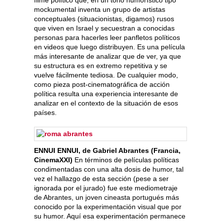
filme político que, en un tono humorístico tipo
mockumental inventa un grupo de artistas
conceptuales (situacionistas, digamos) rusos
que viven en Israel y secuestran a conocidas
personas para hacerles leer panfletos políticos
en videos que luego distribuyen. Es una película
más interesante de analizar que de ver, ya que
su estructura es en extremo repetitiva y se
vuelve fácilmente tediosa. De cualquier modo,
como pieza post-cinematográfica de acción
política resulta una experiencia interesante de
analizar en el contexto de la situación de esos
países.
ENNUI ENNUI, de Gabriel Abrantes (Francia,
CinemaXXI)
En términos de películas políticas
condimentadas con una alta dosis de humor, tal
vez el hallazgo de esta sección (pese a ser
ignorada por el jurado) fue este mediometraje
de Abrantes, un joven cineasta portugués más
conocido por la experimentación visual que por
su humor. Aquí esa experimentación permanece