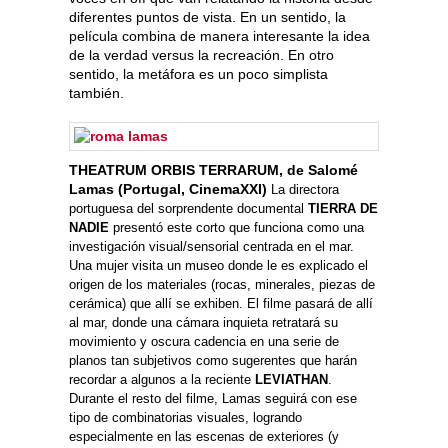
diferentes puntos de vista. En un sentido, la
película combina de manera interesante la idea
de la verdad versus la recreación. En otro
sentido, la metáfora es un poco simplista
también.
THEATRUM ORBIS TERRARUM, de Salomé
Lamas (Portugal, CinemaXXI)
La directora
portuguesa del sorprendente documental
TIERRA DE
NADIE
presentó este corto que funciona como una
investigación visual/sensorial centrada en el mar.
Una mujer visita un museo donde le es explicado el
origen de los materiales (rocas, minerales, piezas de
cerámica) que allí se exhiben. El filme pasará de allí
al mar, donde una cámara inquieta retratará su
movimiento y oscura cadencia en una serie de
planos tan subjetivos como sugerentes que harán
recordar a algunos a la reciente
LEVIATHAN
.
Durante el resto del filme, Lamas seguirá con ese
tipo de combinatorias visuales, logrando
especialmente en las escenas de exteriores (y