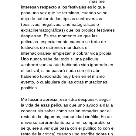
más me
interesan respecto a los festivales es lo que
pasa una vez que se terminan, cuando ya se
deja de hablar de las típicas controversias
(positivas, negativas, cinematográficos o
extracinematográficas) que los propios festivales
despiertan. Es ese momento en que las
películas -especialmente cuando se trata de
festivales de estrenos mundiales o
internacionales- empiezan a cobrar vida propia.
Uno nunca sabe del todo si una película
«cobrará vuelo» aún habiendo sido ignorada en
el festival, si no pasará nada con ella aún
habiendo funcionado muy bien en el mismo
evento, o cualquiera de las otras mutaciones
posibles.
Me fascina apreciar ese «día después», seguir
la vida de esas películas que uno ayudó a dar a
conocer sin saber cómo serían tomadas por el
resto de la, digamos, comunidad cinéfila. Es un
universo sorprendente para mí, comparable si
se quiere a ver qué pasa con el público (o con el
resto de la crítica) cuando uno escribe sobre un