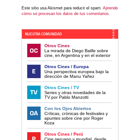
Este sitio usa Akismet para reducir el spam.
Aprende
cómo se procesan los datos de tus comentarios.
NUESTRA COMUNIDAD
Otros Cines
La mirada de Diego Batlle sobre
cine, en Argentina y en el exterior
Otros Cines / Europa
Una perspectiva europea bajo la
dirección de Manu Yañez
Otros Cines / TV
Series y otras novedades de la
TV por Pablo Manzotti
Con los Ojos Abiertos
Críticas, crónicas de festivales y
apuntes sobre cine por Roger
Koza
Otros Cines / Perú
Cine peruano y mundial, desde