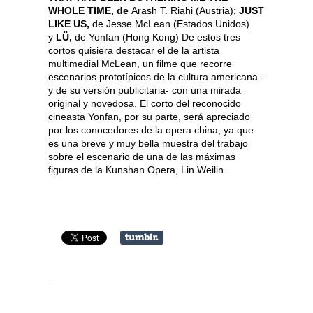
WHOLE TIME, de
Arash T. Riahi (Austria);
JUST
LIKE US,
de Jesse McLean (Estados Unidos)
y
LÜ,
de Yonfan (Hong Kong) De estos tres
cortos quisiera destacar el de la artista
multimedial McLean, un filme que recorre
escenarios prototípicos de la cultura americana -
y de su versión publicitaria- con una mirada
original y novedosa. El corto del reconocido
cineasta Yonfan, por su parte, será apreciado
por los conocedores de la opera china, ya que
es una breve y muy bella muestra del trabajo
sobre el escenario de una de las máximas
figuras de la Kunshan Opera, Lin Weilin.