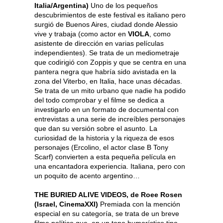
Italia/Argentina)
Uno de los pequeños
descubrimientos de este festival es italiano pero
surgió de Buenos Aires, ciudad donde Alessio
vive y trabaja (como actor en
VIOLA
, como
asistente de dirección en varias películas
independientes). Se trata de un mediometraje
que codirigió con Zoppis y que se centra en una
pantera negra que habría sido avistada en la
zona del Viterbo, en Italia, hace unas décadas.
Se trata de un mito urbano que nadie ha podido
del todo comprobar y el filme se dedica a
investigarlo en un formato de documental con
entrevistas a una serie de increíbles personajes
que dan su versión sobre el asunto. La
curiosidad de la historia y la riqueza de esos
personajes (Ercolino, el actor clase B Tony
Scarf) convierten a esta pequeña película en
una encantadora experiencia. Italiana, pero con
un poquito de acento argentino…
THE BURIED ALIVE VIDEOS, de Roee Rosen
(Israel, CinemaXXI)
Premiada con la mención
especial en su categoría, se trata de un breve