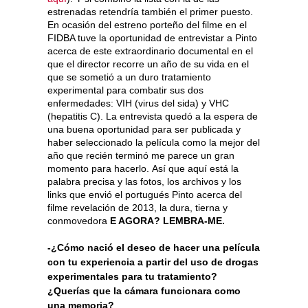
estrenadas retendría también el primer puesto.
En ocasión del estreno porteño del filme en el
FIDBA tuve la oportunidad de entrevistar a Pinto
acerca de este extraordinario documental en el
que el director recorre un año de su vida en el
que se sometió a un duro tratamiento
experimental para combatir sus dos
enfermedades: VIH (virus del sida) y VHC
(hepatitis C). La entrevista quedó a la espera de
una buena oportunidad para ser publicada y
haber seleccionado la película como la mejor del
año que recién terminó me parece un gran
momento para hacerlo. Así que aquí está la
palabra precisa y las fotos, los archivos y los
links que envió el portugués Pinto acerca del
filme revelación de 2013, la dura, tierna y
conmovedora
E AGORA? LEMBRA-ME.
-¿Cómo nació el deseo de hacer una película
con tu experiencia a partir del uso de drogas
experimentales para tu tratamiento?
¿Querías que la cámara funcionara como
una memoria?