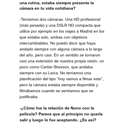
una rutina, estaba siempre presente la
cámara en tu vida cotidiana?
-Teníamos dos cámaras. Una HD profesional
(más pesada) y una DSLR HD compacta que
utilice por ejemplo en los viajes a Madrid en los
que estaba solo, ambas con objetivos
intercambiables. No puedo decir que haya
andado siempre con alguna cámara a lo largo
del año, pero casi. En un sentido se tornaron
casi una extensión de nuestra propia visión, un
poco como Cartier-Bresson, que andaba
siempre con su Leica. No teníamos una
planificación del tipo “hoy vamos a filmar esto”,
pero la cámara estaba siempre disponible y
filmábamos cuando se sentíamos que se
justificaba.
-¿Cómo fue la relación de Nuno con la
película? Parece que al principio no quería
salir y luego lo fue aceptando. ¿Es así?