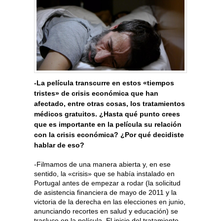
-La película transcurre en estos «tiempos
tristes» de crisis económica que han
afectado, entre otras cosas, los tratamientos
médicos gratuitos. ¿Hasta qué punto crees
que es importante en la película su relación
con la crisis económica? ¿Por qué decidiste
hablar de eso?
-Filmamos de una manera abierta y, en ese
sentido, la «crisis» que se había instalado en
Portugal antes de empezar a rodar (la solicitud
de asistencia financiera de mayo de 2011 y la
victoria de la derecha en las elecciones en junio,
anunciando recortes en salud y educación) se
trasluce en la película. El inicio del tratamiento