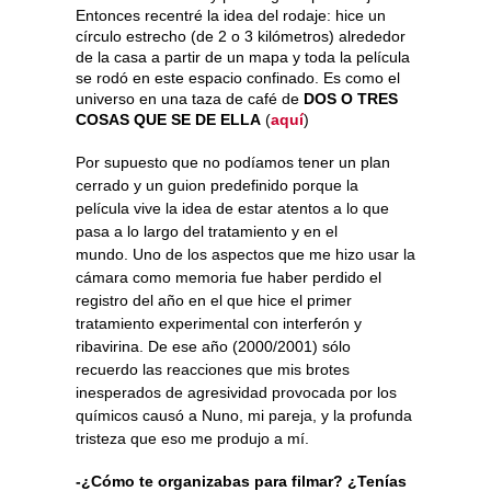
Entonces recentré la idea del rodaje: hice un
círculo estrecho (de 2 o 3 kilómetros) alrededor
de la casa a partir de un mapa y toda la película
se rodó en este espacio confinado. Es como el
universo en una taza de café de
DOS O TRES
COSAS QUE SE DE ELLA
(
aquí
)
Por supuesto que no podíamos tener un plan
cerrado y un guion predefinido porque la
película vive la idea de estar atentos a lo que
pasa a lo largo del tratamiento y en el
mundo.
Uno de los aspectos que me hizo usar la
cámara como memoria fue haber perdido el
registro del año en el que hice el primer
tratamiento experimental con interferón y
ribavirina. De ese año (2000/2001) sólo
recuerdo las reacciones que mis brotes
inesperados de agresividad provocada por los
químicos causó a Nuno, mi pareja, y la profunda
tristeza que eso me produjo a mí.
-¿Cómo te organizabas para filmar? ¿Tenías