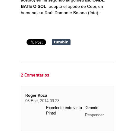
aceptó) en mi segundo largometraje,
ONDE
BATE O SOL,
adoptó el apodo de Copi, en
homenaje a Raúl Damonte Botana (foto).
2 Comentarios
Roger Koza
05 Ene, 2014 09:23
Excelente entrevista. ¡Grande
Pinto!
Responder