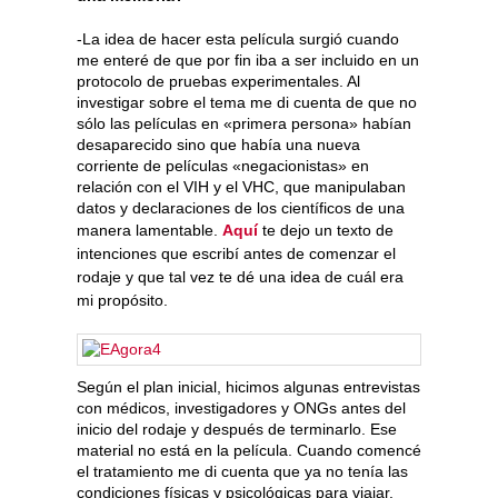
-La idea de hacer esta película surgió cuando
me enteré de que por fin iba a ser incluido en un
protocolo de pruebas experimentales. Al
investigar sobre el tema me di cuenta de que no
sólo las películas en «primera persona» habían
desaparecido sino que había una nueva
corriente de películas «negacionistas» en
relación con el VIH y el VHC, que manipulaban
datos y declaraciones de los científicos de una
manera lamentable.
Aquí
te dejo un texto de
intenciones que escribí antes de comenzar el
rodaje y que tal vez te dé una idea de cuál era
mi propósito.
Según el plan inicial, hicimos algunas entrevistas
con médicos, investigadores y ONGs antes del
inicio del rodaje y después de terminarlo. Ese
material no está en la película. Cuando comencé
el tratamiento me di cuenta que ya no tenía las
condiciones físicas y psicológicas para viajar.