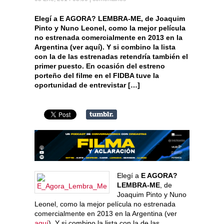
Elegí a E AGORA? LEMBRA-ME, de Joaquim
Pinto y Nuno Leonel, como la mejor película
no estrenada comercialmente en 2013 en la
Argentina (ver aquí). Y si combino la lista
con la de las estrenadas retendría también el
primer puesto. En ocasión del estreno
porteño del filme en el FIDBA tuve la
oportunidad de entrevistar […]
Elegí a
E AGORA?
LEMBRA-ME
, de
Joaquim Pinto y Nuno
Leonel, como la mejor película no estrenada
comercialmente en 2013 en la Argentina (ver
aquí
). Y si combino la lista con la de las