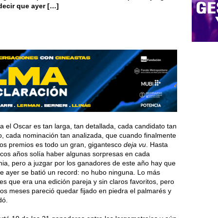
decir que ayer […]
a el Oscar es tan larga, tan detallada, cada candidato tan
o, cada nominación tan analizada, que cuando finalmente
los premios es todo un gran, gigantesco
deja vu
. Hasta
cos años solía haber algunas sorpresas en cada
ia, pero a juzgar por los ganadores de este año hay que
ue ayer se batió un record: no hubo ninguna. Lo más
es que era una edición pareja y sin claros favoritos, pero
os meses pareció quedar fijado en piedra el palmarés y
dó.