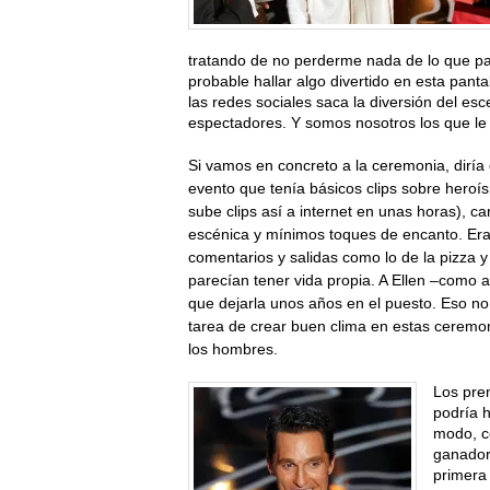
tratando de no perderme nada de lo que pa
probable hallar algo divertido en esta panta
las redes sociales saca la diversión del esc
espectadores. Y somos nosotros los que le
Si vamos en concreto a la ceremonia, diría
evento que tenía básicos clips sobre heroí
sube clips así a internet en unas horas), c
escénica y mínimos toques de encanto. Era 
comentarios y salidas como lo de la pizza 
parecían tener vida propia.
A Ellen –como a
que dejarla unos años en el puesto. Eso no
tarea de crear buen clima en estas ceremo
los hombres.
Los prem
podría 
modo, c
ganador
primera