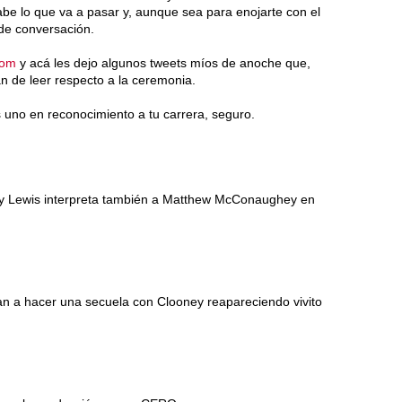
abe lo que va a pasar y, aunque sea para enojarte con el
 de conversación.
com
y acá les dejo algunos tweets míos de anoche que,
n de leer respecto a la ceremonia.
 uno en reconocimiento a tu carrera, seguro.
ay Lewis interpreta también a Matthew McConaughey en
 a hacer una secuela con Clooney reapareciendo vivito