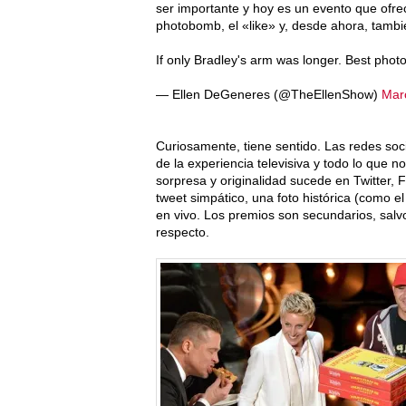
ser importante y hoy es un evento que ofre
photobomb, el «like» y, desde ahora, también
If only Bradley's arm was longer. Best phot
— Ellen DeGeneres (@TheEllenShow)
Mar
Curiosamente, tiene sentido. Las redes soc
de la experiencia televisiva y todo lo que
sorpresa y originalidad sucede en Twitter,
tweet simpático, una foto histórica (como el
en vivo. Los premios son secundarios, salv
respecto.