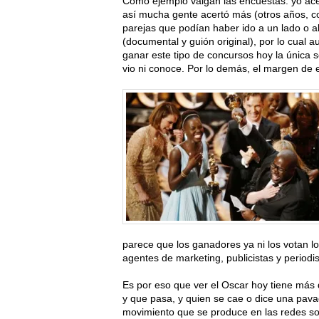
Como ejemplo valgan las encuestas: yo ace
así mucha gente acertó más (otros años, c
parejas que podían haber ido a un lado o al
(documental y guión original), por lo cual
ganar este tipo de concursos hoy la única so
vio ni conoce. Por lo demás, el margen de 
parece que los ganadores ya ni los votan 
agentes de marketing, publicistas y perio
Es por eso que ver el Oscar hoy tiene más 
y que pasa, y quien se cae o dice una pava
movimiento que se produce en las redes soc