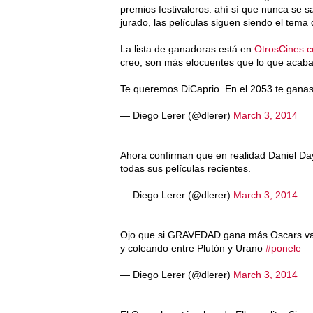
premios festivaleros: ahí sí que nunca se s
jurado, las películas siguen siendo el tema
La lista de ganadoras está en
OtrosCines.
creo, son más elocuentes que lo que acaba
Te queremos DiCaprio. En el 2053 te ganas
— Diego Lerer (@dlerer)
March 3, 2014
Ahora confirman que en realidad Daniel D
todas sus películas recientes.
— Diego Lerer (@dlerer)
March 3, 2014
Ojo que si GRAVEDAD gana más Oscars van
y coleando entre Plutón y Urano
#ponele
— Diego Lerer (@dlerer)
March 3, 2014