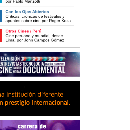
por Pablo Manzotti
Con los Ojos Abiertos
Críticas, crónicas de festivales y
apuntes sobre cine por Roger Koza
Otros Cines / Perú
Cine peruano y mundial, desde
Lima, por John Campos Gómez