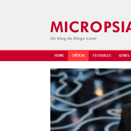
Un blog de Diego Lerer
HOME
CRÍTICAS
FESTIVALES
SERIES