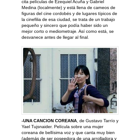
cita películas de Ezequiel Acuña y Gabriel
Medina (localmente) y está llena de cameos de
figuras del cine cordobés y de lugares típicos de
la cinefilia de esa ciudad, se trata de un trabajo
pequeño y sincero que podía haber sido un
mejor corto o mediometraje. Así como está, se
desvanece antes de llegar al final.
-UNA CANCION COREANA
, de Gustavo Tarrío y
Yael Tujsnaider. Película sobre una mujer
coreana de bellísima voz y que canta muy bien
(además de ser poseedora de una arrolladora y