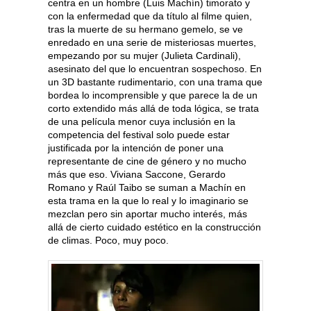
centra en un hombre (Luis Machín) timorato y
con la enfermedad que da título al filme quien,
tras la muerte de su hermano gemelo, se ve
enredado en una serie de misteriosas muertes,
empezando por su mujer (Julieta Cardinali),
asesinato del que lo encuentran sospechoso. En
un 3D bastante rudimentario, con una trama que
bordea lo incomprensible y que parece la de un
corto extendido más allá de toda lógica, se trata
de una película menor cuya inclusión en la
competencia del festival solo puede estar
justificada por la intención de poner una
representante de cine de género y no mucho
más que eso. Viviana Saccone, Gerardo
Romano y Raúl Taibo se suman a Machín en
esta trama en la que lo real y lo imaginario se
mezclan pero sin aportar mucho interés, más
allá de cierto cuidado estético en la construcción
de climas. Poco, muy poco.