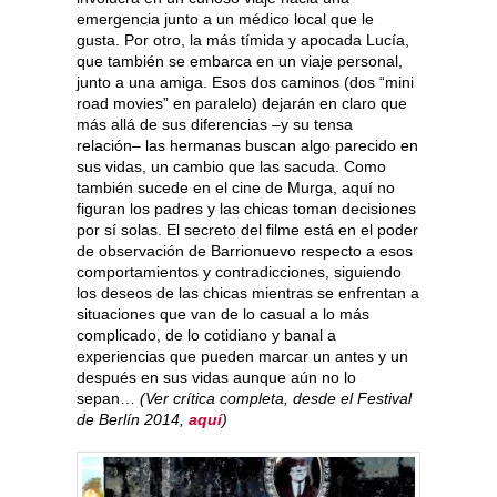
emergencia junto a un médico local que le
gusta. Por otro, la más tímida y apocada Lucía,
que también se embarca en un viaje personal,
junto a una amiga. Esos dos caminos (dos “mini
road movies” en paralelo) dejarán en claro que
más allá de sus diferencias –y su tensa
relación– las hermanas buscan algo parecido en
sus vidas, un cambio que las sacuda. Como
también sucede en el cine de Murga, aquí no
figuran los padres y las chicas toman decisiones
por sí solas. El secreto del filme está en el poder
de observación de Barrionuevo respecto a esos
comportamientos y contradicciones, siguiendo
los deseos de las chicas mientras se enfrentan a
situaciones que van de lo casual a lo más
complicado, de lo cotidiano y banal a
experiencias que pueden marcar un antes y un
después en sus vidas aunque aún no lo
sepan…
(Ver crítica completa, desde el Festival
de Berlín 2014,
aquí
)