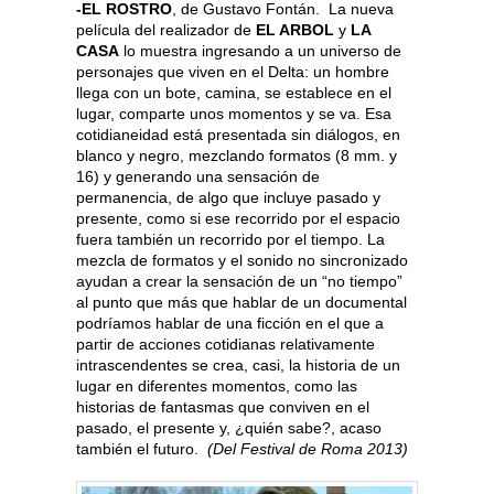
-EL ROSTRO
, de Gustavo Fontán. La nueva
película del realizador de
EL ARBOL
y
LA
CASA
lo muestra ingresando a un universo de
personajes que viven en el Delta: un hombre
llega con un bote, camina, se establece en el
lugar, comparte unos momentos y se va. Esa
cotidianeidad está presentada sin diálogos, en
blanco y negro, mezclando formatos (8 mm. y
16) y generando una sensación de
permanencia, de algo que incluye pasado y
presente, como si ese recorrido por el espacio
fuera también un recorrido por el tiempo. La
mezcla de formatos y el sonido no sincronizado
ayudan a crear la sensación de un “no tiempo”
al punto que más que hablar de un documental
podríamos hablar de una ficción en el que a
partir de acciones cotidianas relativamente
intrascendentes se crea, casi, la historia de un
lugar en diferentes momentos, como las
historias de fantasmas que conviven en el
pasado, el presente y, ¿quién sabe?, acaso
también el futuro.
(Del Festival de Roma 2013)