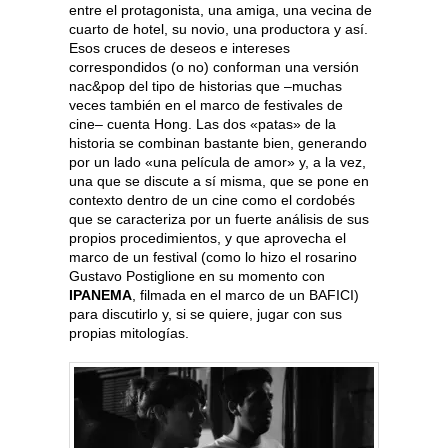
entre el protagonista, una amiga, una vecina de
cuarto de hotel, su novio, una productora y así.
Esos cruces de deseos e intereses
correspondidos (o no) conforman una versión
nac&pop del tipo de historias que –muchas
veces también en el marco de festivales de
cine– cuenta Hong. Las dos «patas» de la
historia se combinan bastante bien, generando
por un lado «una película de amor» y, a la vez,
una que se discute a sí misma, que se pone en
contexto dentro de un cine como el cordobés
que se caracteriza por un fuerte análisis de sus
propios procedimientos, y que aprovecha el
marco de un festival (como lo hizo el rosarino
Gustavo Postiglione en su momento con
IPANEMA
, filmada en el marco de un BAFICI)
para discutirlo y, si se quiere, jugar con sus
propias mitologías.