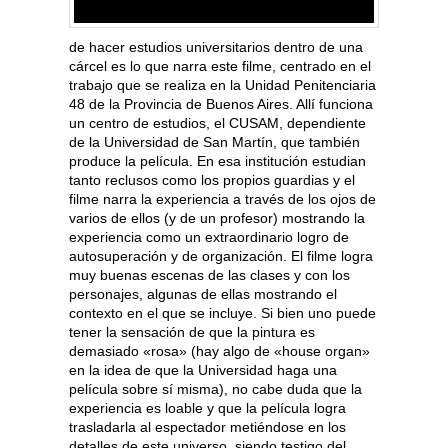
de hacer estudios universitarios dentro de una
cárcel es lo que narra este filme, centrado en el
trabajo que se realiza en la Unidad Penitenciaria
48 de la Provincia de Buenos Aires. Allí funciona
un centro de estudios, el CUSAM, dependiente
de la Universidad de San Martí­n, que también
produce la película. En esa institución estudian
tanto reclusos como los propios guardias y el
filme narra la experiencia a través de los ojos de
varios de ellos (y de un profesor) mostrando la
experiencia como un extraordinario logro de
autosuperación y de organización. El filme logra
muy buenas escenas de las clases y con los
personajes, algunas de ellas mostrando el
contexto en el que se incluye. Si bien uno puede
tener la sensación de que la pintura es
demasiado «rosa» (hay algo de «house organ»
en la idea de que la Universidad haga una
película sobre sí misma), no cabe duda que la
experiencia es loable y que la película logra
trasladarla al espectador metiéndose en los
detalles de este universo, siendo testigo del