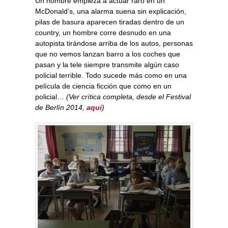
Un hombre empieza a actuar raro en un
McDonald’s, una alarma suena sin explicación,
pilas de basura aparecen tiradas dentro de un
country, un hombre corre desnudo en una
autopista tirándose arriba de los autos, personas
que no vemos lanzan barro a los coches que
pasan y la tele siempre transmite algún caso
policial terrible. Todo sucede más como en una
película de ciencia ficción que como en un
policial…
(Ver crítica completa, desde el Festival
de Berlín 2014,
aquí
)