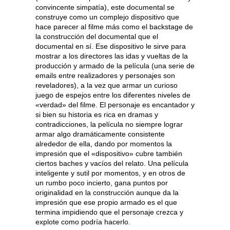
convincente simpatía), este documental se
construye como un complejo dispositivo que
hace parecer al filme más como el backstage de
la construcción del documental que el
documental en sí. Ese dispositivo le sirve para
mostrar a los directores las idas y vueltas de la
producción y armado de la película (una serie de
emails entre realizadores y personajes son
reveladores), a la vez que armar un curioso
juego de espejos entre los diferentes niveles de
«verdad» del filme. El personaje es encantador y
si bien su historia es rica en dramas y
contradicciones, la película no siempre lograr
armar algo dramáticamente consistente
alrededor de ella, dando por momentos la
impresión que el «dispositivo» cubre también
ciertos baches y vacíos del relato. Una película
inteligente y sutil por momentos, y en otros de
un rumbo poco incierto, gana puntos por
originalidad en la construcción aunque da la
impresión que ese propio armado es el que
termina impidiendo que el personaje crezca y
explote como podría hacerlo.