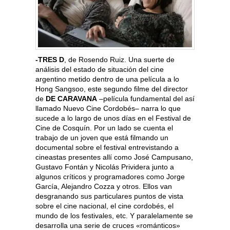
-TRES D
, de Rosendo Ruiz. Una suerte de
análisis del estado de situación del cine
argentino metido dentro de una película a lo
Hong Sangsoo, este segundo filme del director
de
DE CARAVANA
–película fundamental del así
llamado Nuevo Cine Cordobés– narra lo que
sucede a lo largo de unos días en el Festival de
Cine de Cosquín. Por un lado se cuenta el
trabajo de un joven que está filmando un
documental sobre el festival entrevistando a
cineastas presentes allí como José Campusano,
Gustavo Fontán y Nicolás Prividera junto a
algunos críticos y programadores como Jorge
García, Alejandro Cozza y otros. Ellos van
desgranando sus particulares puntos de vista
sobre el cine nacional, el cine cordobés, el
mundo de los festivales, etc. Y paralelamente se
desarrolla una serie de cruces «románticos»