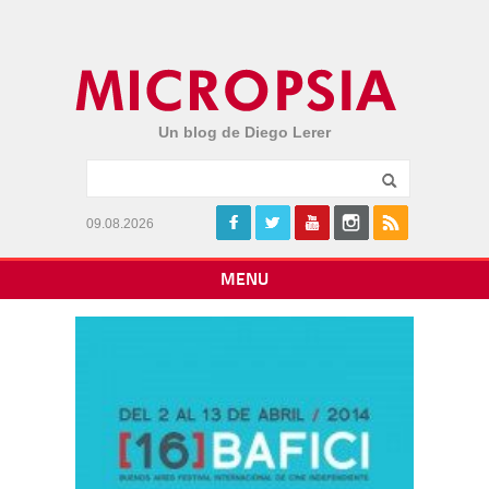
Un blog de Diego Lerer
09.08.2026
MENU