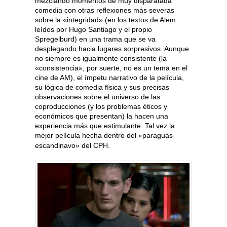
mezclando momentos de muy disparatada
comedia con otras reflexiones más severas
sobre la «integridad» (en los textos de Alem
leídos por Hugo Santiago y el propio
Spregelburd) en una trama que se va
desplegando hacia lugares sorpresivos. Aunque
no siempre es igualmente consistente (la
«consistencia», por suerte, no es un tema en el
cine de AM), el ímpetu narrativo de la película,
su lógica de comedia física y sus precisas
observaciones sobre el universo de las
coproducciones (y los problemas éticos y
económicos que presentan) la hacen una
experiencia más que estimulante. Tal vez la
mejor película hecha dentro del «paraguas
escandinavo» del CPH.