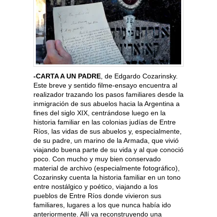
-CARTA A UN PADRE
, de Edgardo Cozarinsky.
Este breve y sentido filme-ensayo encuentra al
realizador trazando los pasos familiares desde la
inmigración de sus abuelos hacia la Argentina a
fines del siglo XIX, centrándose luego en la
historia familiar en las colonias judías de Entre
Ríos, las vidas de sus abuelos y, especialmente,
de su padre, un marino de la Armada, que vivió
viajando buena parte de su vida y al que conoció
poco. Con mucho y muy bien conservado
material de archivo (especialmente fotográfico),
Cozarinsky cuenta la historia familiar en un tono
entre nostálgico y poético, viajando a los
pueblos de Entre Ríos donde vivieron sus
familiares, lugares a los que nunca había ido
anteriormente. Allí va reconstruyendo una