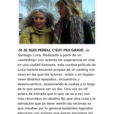
-SI JE SUIS PERDU, C’EST PAS GRAVE
, de
Santiago Loza. Realizada a partir de un
«workshop» con actores sin experiencia en cine
en una ciudad francesa, esta curiosa película de
Loza mezcla escenas propias de un casting con
otras en las que los actores –solos o en duplas–
viven distintos episodios, encuentros y
desencuentros, atravesando la ciudad a lo largo
de lo que parece ser un día. Una voz en off
aclara de entrada que lo que se va a ver son
más recorridos sin destino fijo que otra cosa y la
sensación que se tiene viendo las escenas es
que resultan por lo general bastantes logrados
ejercicios con actores que logran encontrar las