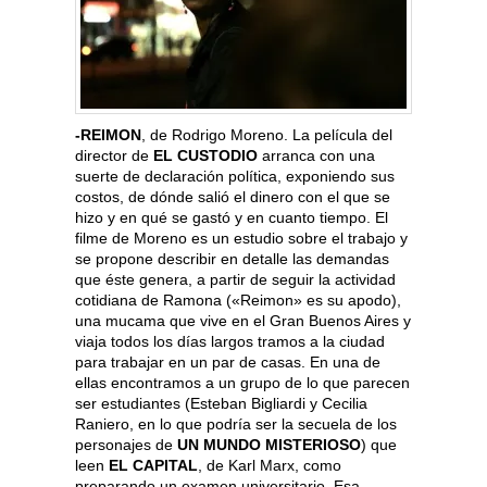
-REIMON
, de Rodrigo Moreno. La película del
director de
EL CUSTODIO
arranca con una
suerte de declaración política, exponiendo sus
costos, de dónde salió el dinero con el que se
hizo y en qué se gastó y en cuanto tiempo. El
filme de Moreno es un estudio sobre el trabajo y
se propone describir en detalle las demandas
que éste genera, a partir de seguir la actividad
cotidiana de Ramona («Reimon» es su apodo),
una mucama que vive en el Gran Buenos Aires y
viaja todos los días largos tramos a la ciudad
para trabajar en un par de casas. En una de
ellas encontramos a un grupo de lo que parecen
ser estudiantes (Esteban Bigliardi y Cecilia
Raniero, en lo que podría ser la secuela de los
personajes de
UN MUNDO MISTERIOSO
) que
leen
EL CAPITAL
, de Karl Marx, como
preparando un examen universitario. Esa