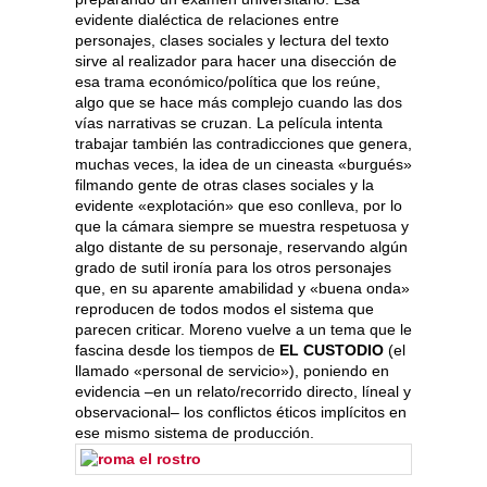
evidente dialéctica de relaciones entre
personajes, clases sociales y lectura del texto
sirve al realizador para hacer una disección de
esa trama económico/política que los reúne,
algo que se hace más complejo cuando las dos
vías narrativas se cruzan. La película intenta
trabajar también las contradicciones que genera,
muchas veces, la idea de un cineasta «burgués»
filmando gente de otras clases sociales y la
evidente «explotación» que eso conlleva, por lo
que la cámara siempre se muestra respetuosa y
algo distante de su personaje, reservando algún
grado de sutil ironía para los otros personajes
que, en su aparente amabilidad y «buena onda»
reproducen de todos modos el sistema que
parecen criticar. Moreno vuelve a un tema que le
fascina desde los tiempos de
EL CUSTODIO
(el
llamado «personal de servicio»), poniendo en
evidencia –en un relato/recorrido directo, líneal y
observacional– los conflictos éticos implícitos en
ese mismo sistema de producción.