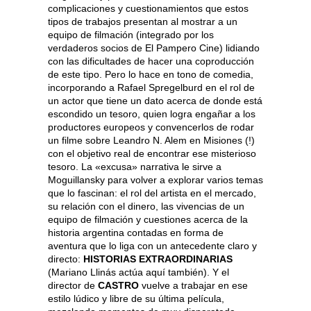
complicaciones y cuestionamientos que estos
tipos de trabajos presentan al mostrar a un
equipo de filmación (integrado por los
verdaderos socios de El Pampero Cine) lidiando
con las dificultades de hacer una coproducción
de este tipo. Pero lo hace en tono de comedia,
incorporando a Rafael Spregelburd en el rol de
un actor que tiene un dato acerca de donde está
escondido un tesoro, quien logra engañar a los
productores europeos y convencerlos de rodar
un filme sobre Leandro N. Alem en Misiones (!)
con el objetivo real de encontrar ese misterioso
tesoro. La «excusa» narrativa le sirve a
Moguillansky para volver a explorar varios temas
que lo fascinan: el rol del artista en el mercado,
su relación con el dinero, las vivencias de un
equipo de filmación y cuestiones acerca de la
historia argentina contadas en forma de
aventura que lo liga con un antecedente claro y
directo:
HISTORIAS EXTRAORDINARIAS
(Mariano Llinás actúa aquí también). Y el
director de
CASTRO
vuelve a trabajar en ese
estilo lúdico y libre de su última película,