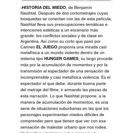
-HISTORIA DEL MIEDO
, de Benjamín
Naishtat. Después de dos cortometrajes cuyas
búsquedas se conectan con las de esta película,
Naishtat lleva sus preocupaciones temáticas e
intenciones estéticas a un escenario más
grande: los conflictos sociales y de clase en
Argentina. Así como su corto que pasó por
Cannes
EL JUEGO
proponía una mirada casi
metafísica a un mundo violento dentro de un
sistema tipo
HUNGER GAMES
, su largo procede
más por la acumulación de momentos y por la
transmisión al espectador de una sensación de
incomprensible y casi metafísica violencia. Es el
espectador el que debe, durante buena parte
del metraje del filme, ir armando las piezas de
esta narración. Lo que Naishtat propone, a la
manera de acumulación de momentos, es una
serie de situaciones suburbanas en las que los
personajes experimentan miedos difíciles de
comprender pero que tienen que ver con esa
sensación de malestar urbano que nos rodea.