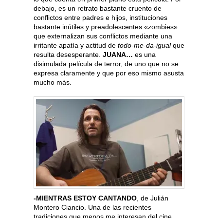
debajo, es un retrato bastante cruento de
conflictos entre padres e hijos, instituciones
bastante inútiles y preadolescentes «zombies»
que externalizan sus conflictos mediante una
irritante apatía y actitud de
todo-me-da-igual
que
resulta desesperante.
JUANA…
es una
disimulada película de terror, de uno que no se
expresa claramente y que por eso mismo asusta
mucho más.
-MIENTRAS ESTOY CANTANDO
, de Julián
Montero Ciancio. Una de las recientes
tradiciones que menos me interesan del cine