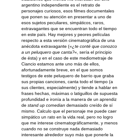
argentino independiente es el retrato de
personajes curiosos, esos filmes documentales
que ponen su atención en presentar a uno de
esos sujetos peculiares, simpáticos, raros,
extravagantes que se encuentran todo el tiempo
en este país. Hay mejores y peores películas
respecto a esta versión cinematográfica de una
anécdota extravagante («
¿te conté que conozco
a un peluquero que canta?
«, sería el principio
de ésta) y en el caso de este mediometraje de
Ciancio estamos ante uno más de ellos,
afortunadamente breve, en el que somos
testigos de este peluquero de barrio que graba
sus propias canciones, canta todo el tiempo (a
sus clientes, especialmente) y tiende a hablar en
frases hechas, máximas o latiguillos de supuesta
profundidad e ironía a la manera de un aprendiz
de
stand up comedian
demasiado creído de sí
mismo. Calculo que el personaje me puede caer
simpático un rato en la vida real, pero no logro
que me interese cinematográficamente, y menos
cuando no se construye nada demasiado
interesante alrededor suyo más que ponerle la