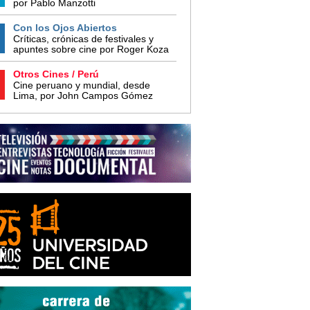
por Pablo Manzotti
Con los Ojos Abiertos
Críticas, crónicas de festivales y
apuntes sobre cine por Roger Koza
Otros Cines / Perú
Cine peruano y mundial, desde
Lima, por John Campos Gómez