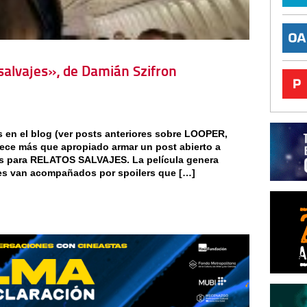
 salvajes», de Damián Szifron
 en el blog (ver posts anteriores sobre LOOPER,
ce más que apropiado armar un post abierto a
ios para RELATOS SALVAJES. La película genera
es van acompañados por spoilers que […]