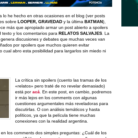
 lo he hecho en otras ocasiones en el blog (ver posts
res sobre
LOOPER, GRAVEDAD
y la última
BATMAN
),
ce más que apropiado armar un post abierto a spoilers
l texto y los comentarios para
RELATOS SALVAJES
. La
a genera discusiones y debates que muchas veces van
ados por spoilers que muchos quieren evitar
o cual abro esta posibilidad para largarlos sin miedo ni
La crítica sin spoilers (cuento las tramas de los
«relatos» pero traté de no revelar demasiado)
está por
acá
. En este post, en cambio, podremos
ir más lejos en los comments con algunas
cuestiones argumentales más reveladoras para
discutirlas. O con análisis temáticos y hasta
políticos, ya que la película tiene muchas
conexiones con la realidad argentina.
r en los comments dos simples preguntas: ¿Cuál de los