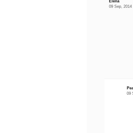
Elena
09 Sep, 2014
Pe
09 