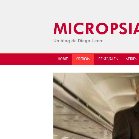
Un blog de Diego Lerer
HOME
CRÍTICAS
FESTIVALES
SERIES