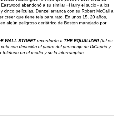
t Eastwood abandonó a su similar «Harry el sucio» a los
y cinco películas. Denzel arranca con su Robert McCall a
er creer que tiene tela para rato. En unos 15, 20 años,
en algún peligroso geriátrico de Boston manejado por
DE WALL STREET
recordarán a
THE EQUALIZER
(tal es
que veía con devoción el padre del personaje de DiCaprio y
 teléfono en el medio y se la interrumpían.