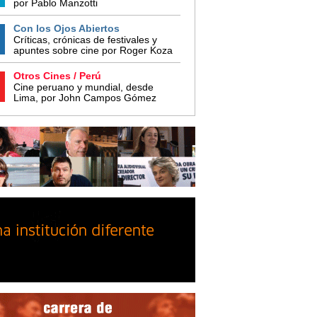
por Pablo Manzotti
Con los Ojos Abiertos
Críticas, crónicas de festivales y
apuntes sobre cine por Roger Koza
Otros Cines / Perú
Cine peruano y mundial, desde
Lima, por John Campos Gómez