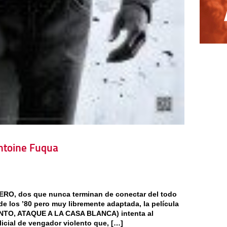
Antoine Fuqua
IERO, dos que nunca terminan de conectar del todo
de los ’80 pero muy libremente adaptada, la película
NTO, ATAQUE A LA CASA BLANCA) intenta al
licial de vengador violento que, […]