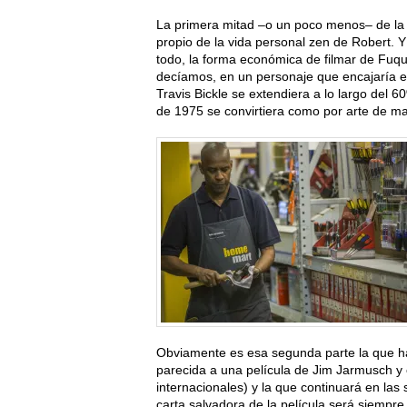
La primera mitad –o un poco menos– de la
propio de la vida personal zen de Robert. 
todo, la forma económica de filmar de Fuqua
decíamos, en un personaje que encajaría en 
Travis Bickle se extendiera a lo largo del 
de 1975 se convirtiera como por arte de m
Obviamente es esa segunda parte la que 
parecida a una película de Jim Jarmusch y
internacionales) y la que continuará en las
carta salvadora de la película será siempr