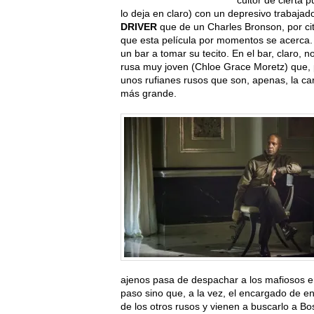
lo deja en claro) con un depresivo trabajad
DRIVER
que de un Charles Bronson, por ci
que esta película por momentos se acerca
un bar a tomar su tecito. En el bar, claro
rusa muy joven (Chloe Grace Moretz) que, 
unos rufianes rusos que son, apenas, la c
más grande.
ajenos pasa de despachar a los mafiosos en
paso sino que, a la vez, el encargado de en
de los otros rusos y vienen a buscarlo a Bo