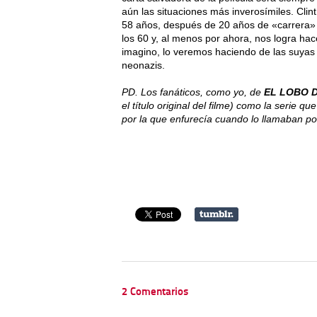
aún las situaciones más inverosímiles. Clin
58 años, después de 20 años de «carrera» 
los 60 y, al menos por ahora, nos logra hac
imagino, lo veremos haciendo de las suyas 
neonazis.
PD. Los fanáticos, como yo, de
EL LOBO 
el título original del filme) como la serie 
por la que enfurecía cuando lo llamaban por
2 Comentarios