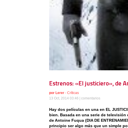
Estrenos: «El justiciero», de 
por
Lerer
-
Críticas
13 Oct, 2014 03:46 |
comentarios
Hay dos películas en una en EL JUSTIC
bien. Basada en una serie de televisión 
de Antoine Fuqua (DIA DE ENTRENAMIE
principio ser algo más que un simple po