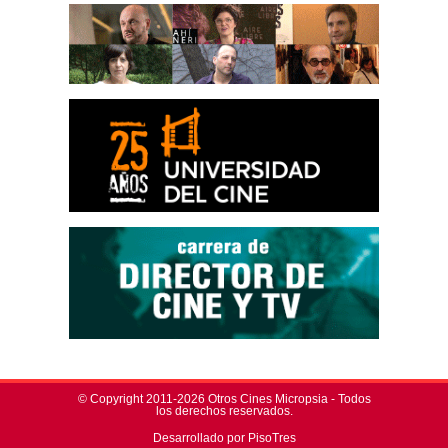
© Copyright 2011-2026 Otros Cines Micropsia - Todos
los derechos reservados.
Desarrollado por PisoTres