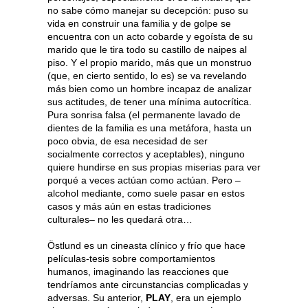
no sabe cómo manejar su decepción: puso su
vida en construir una familia y de golpe se
encuentra con un acto cobarde y egoísta de su
marido que le tira todo su castillo de naipes al
piso. Y el propio marido, más que un monstruo
(que, en cierto sentido, lo es) se va revelando
más bien como un hombre incapaz de analizar
sus actitudes, de tener una mínima autocrítica.
Pura sonrisa falsa (el permanente lavado de
dientes de la familia es una metáfora, hasta un
poco obvia, de esa necesidad de ser
socialmente correctos y aceptables), ninguno
quiere hundirse en sus propias miserias para ver
porqué a veces actúan como actúan. Pero –
alcohol mediante, como suele pasar en estos
casos y más aún en estas tradiciones
culturales– no les quedará otra…
Östlund es un cineasta clínico y frío que hace
películas-tesis sobre comportamientos
humanos, imaginando las reacciones que
tendríamos ante circunstancias complicadas y
adversas. Su anterior,
PLAY
, era un ejemplo