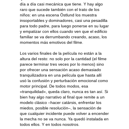
día a día casi mecánica que tiene. Y hay algo
raro que sucede también con el trato de los
niños: en una escena Östlund los muestra
insoportables y dominadores, casi una pesadilla
para todo padre, para luego ponerse en su lugar
y empatizar con ellos cuando ven que el edificio
familiar se va derrumbando creando, acaso, los
momentos más emotivos del filme.
Los varios finales de la película no están a la
altura del resto: no solo por la cantidad (el filme
parece terminar tres veces por lo menos) sino
por ofrecer una sensación acaso demasiado
tranquilizadora en una película que hasta allí
usó la confusión y perturbación emocional como
motor principal. De todos modos, esa
«tranquilidad», queda claro, nunca es tan así. Si
bien hay algo narrativo al final que remite a un
modelo clásico –hacer catársis, enfrentar los
miedos, posible resolución–, la sensación de
que cualquier incidente puede volver a encender
la mecha no se va nunca. Ya quedó instalada en
todos ellos. Y en todos nosotros.