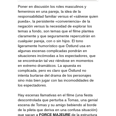
Poner en discusión los roles masculinos y
femeninos en una pareja, la idea de la
responsabilidad familiar versus el «sálvese quien
pueda», la persistente «conveniencia» de la
negación versus la necesidad de explorar los
temas a fondo, son temas que el filme plantea
claramente y que seguramente repercutirán en
cualquier pareja, con o sin hijos. El tono
ligeramente humorístico que Östlund usa en
algunas escenas complicadas pondrán en
situaciones incómodas a los espectadores, que
se encontrarán tal vez riéndose en momentos
en extremo dramáticos. La apuesta es
complicada, pero es claro que Östlund no
intenta burlarse del drama de los personajes
sino más bien jugar con las incomodidades de
los espectadores.
Hay escenas llamativas en el filme (una fiesta
descontrolada que perturba a Tomas, una genial
escena de Tomas y su amigo bebiendo al borde
de la pileta que deriva en una confusa situación)
que sacan a
FORCE MAJEURE
de la estructura