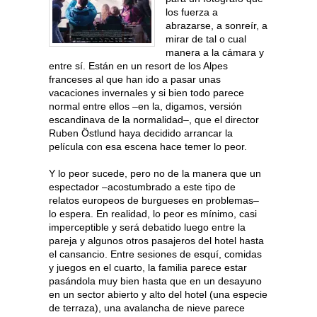
los fuerza a
abrazarse, a sonreír, a
mirar de tal o cual
manera a la cámara y
entre sí. Están en un resort de los Alpes
franceses al que han ido a pasar unas
vacaciones invernales y si bien todo parece
normal entre ellos –en la, digamos, versión
escandinava de la normalidad–, que el director
Ruben Östlund haya decidido arrancar la
película con esa escena hace temer lo peor.
Y lo peor sucede, pero no de la manera que un
espectador –acostumbrado a este tipo de
relatos europeos de burgueses en problemas–
lo espera. En realidad, lo peor es mínimo, casi
imperceptible y será debatido luego entre la
pareja y algunos otros pasajeros del hotel hasta
el cansancio. Entre sesiones de esquí, comidas
y juegos en el cuarto, la familia parece estar
pasándola muy bien hasta que en un desayuno
en un sector abierto y alto del hotel (una especie
de terraza), una avalancha de nieve parece