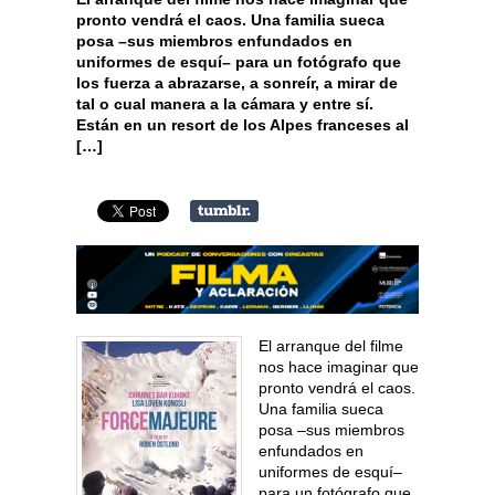
pronto vendrá el caos. Una familia sueca
posa –sus miembros enfundados en
uniformes de esquí– para un fotógrafo que
los fuerza a abrazarse, a sonreír, a mirar de
tal o cual manera a la cámara y entre sí.
Están en un resort de los Alpes franceses al
[…]
El arranque del filme
nos hace imaginar que
pronto vendrá el caos.
Una familia sueca
posa –sus miembros
enfundados en
uniformes de esquí–
para un fotógrafo que