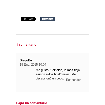
1 comentario
DiegoBé
18 Ene, 2015 10:04
Me gustó. Coincido, lo más flojo
es/son el/los final/finales. Me
decepcionó un poco.
Responder
Dejar un comentario