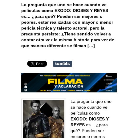
La pregunta que uno se hace cuando ve
películas como EXODO: DIOSES Y REYES
es… ¿para qué? Pueden ser mejores o
peores, estar realizadas con mayor o menor
pericia técnica y talento actoral, pero la
pregunta persiste: ¿Tiene sentido volver a
contar otra vez la misma historia para ver de
qué manera diferente se filman […]
La pregunta que uno
se hace cuando ve
películas como
EXODO: DIOSES Y
REYES
es… ¿para
qué? Pueden ser
mejores o peores,