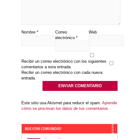
Nombre
*
Correo
Web
electrónico
*
Recibir un correo electrónico con los siguientes
comentarios a esta entrada.
Recibir un correo electrónico con cada nueva
entrada.
Este sitio usa Akismet para reducir el spam.
Aprende
cómo se procesan los datos de tus comentarios.
NUESTRA COMUNIDAD