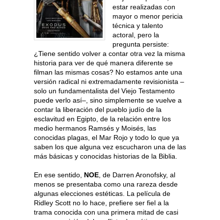
estar realizadas con
mayor o menor pericia
técnica y talento
actoral, pero la
pregunta persiste:
¿Tiene sentido volver a contar otra vez la misma
historia para ver de qué manera diferente se
filman las mismas cosas? No estamos ante una
versión radical ni extremadamente revisionista –
solo un fundamentalista del Viejo Testamento
puede verlo así–, sino simplemente se vuelve a
contar la liberación del pueblo judío de la
esclavitud en Egipto, de la relación entre los
medio hermanos Ramsés y Moisés, las
conocidas plagas, el Mar Rojo y todo lo que ya
saben los que alguna vez escucharon una de las
más básicas y conocidas historias de la Biblia.
En ese sentido,
NOE
, de Darren Aronofsky, al
menos se presentaba como una rareza desde
algunas elecciones estéticas. La película de
Ridley Scott no lo hace, prefiere ser fiel a la
trama conocida con una primera mitad de casi