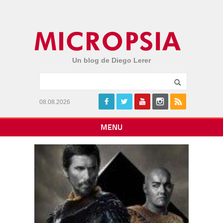
Un blog de Diego Lerer
08.08.2026
MENU