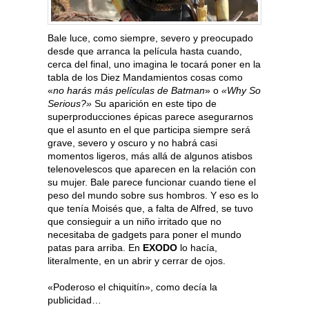
Bale luce, como siempre, severo y preocupado
desde que arranca la película hasta cuando,
cerca del final, uno imagina le tocará poner en la
tabla de los Diez Mandamientos cosas como
«
no harás más películas de Batman
» o
«Why So
Serious?»
Su aparición en este tipo de
superproducciones épicas parece asegurarnos
que el asunto en el que participa siempre será
grave, severo y oscuro y no habrá casi
momentos ligeros, más allá de algunos atisbos
telenovelescos que aparecen en la relación con
su mujer. Bale parece funcionar cuando tiene el
peso del mundo sobre sus hombros. Y eso es lo
que tenía Moisés que, a falta de Alfred, se tuvo
que consieguir a un niño irritado que no
necesitaba de gadgets para poner el mundo
patas para arriba. En
EXODO
lo hacía,
literalmente, en un abrir y cerrar de ojos.
«Poderoso el chiquitín», como decía la
publicidad…