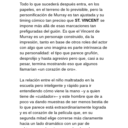
Todo lo que sucederá después entra, en los
papeles, en el terreno de lo previsible, pero la
personificación de Murray es tan ajustada y su
timing cómico tan preciso que
ST. VINCENT
se
impone más allá de esas marcaciones tan
prefiguradas del guión. Es que el Vincent de
Murray es un personaje construido, da la
impresión, tanto en base de otros roles del actor
con algo que uno imagina es parte intrínseca de
su personalidad: el tipo que parece gruñón,
desprolijo y hasta agresivo pero que, casi a su
pesar, termina mostrando eso que algunos
llamarían «un corazón de oro».
La relación entre el niño maltratado en la
escuela pero inteligente y rápido para ir
entendiendo cómo viene la mano –y a quien
tiene de «cuidador»– y este hombre que de a
poco va dando muestras de ser menos bestia de
lo que parece está extraordinariamente lograda
y es el corazón de la película que, en su
segunda mitad elige correrse más claramente
hacia un lado dramático con un par de