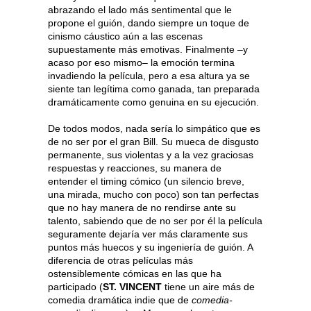
abrazando el lado más sentimental que le
propone el guión, dando siempre un toque de
cinismo cáustico aún a las escenas
supuestamente más emotivas. Finalmente –y
acaso por eso mismo– la emoción termina
invadiendo la película, pero a esa altura ya se
siente tan legítima como ganada, tan preparada
dramáticamente como genuina en su ejecución.
De todos modos, nada sería lo simpático que es
de no ser por el gran Bill. Su mueca de disgusto
permanente, sus violentas y a la vez graciosas
respuestas y reacciones, su manera de
entender el timing cómico (un silencio breve,
una mirada, mucho con poco) son tan perfectas
que no hay manera de no rendirse ante su
talento, sabiendo que de no ser por él la película
seguramente dejaría ver más claramente sus
puntos más huecos y su ingeniería de guión. A
diferencia de otras películas más
ostensiblemente cómicas en las que ha
participado (
ST. VINCENT
tiene un aire más de
comedia dramática indie que de
comedia-