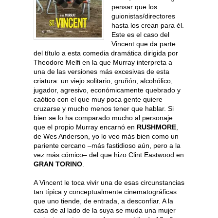
pensar que los
guionistas/directores
hasta los crean para él.
Este es el caso del
Vincent que da parte
del título a esta comedia dramática dirigida por
Theodore Melfi en la que Murray interpreta a
una de las versiones más excesivas de esta
criatura: un viejo solitario, gruñón, alcohólico,
jugador, agresivo, económicamente quebrado y
caótico con el que muy poca gente quiere
cruzarse y mucho menos tener que hablar. Si
bien se lo ha comparado mucho al personaje
que el propio Murray encarnó en
RUSHMORE
,
de Wes Anderson, yo lo veo más bien como un
pariente cercano –más fastidioso aún, pero a la
vez más cómico– del que hizo Clint Eastwood en
GRAN TORINO
.
A Vincent le toca vivir una de esas circunstancias
tan típica y conceptualmente cinematográficas
que uno tiende, de entrada, a desconfiar. A la
casa de al lado de la suya se muda una mujer