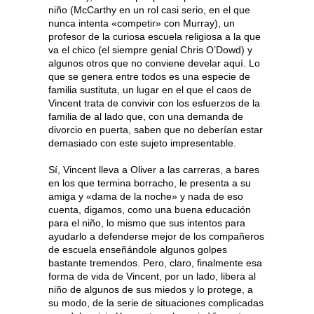
niño (McCarthy en un rol casi serio, en el que
nunca intenta «competir» con Murray), un
profesor de la curiosa escuela religiosa a la que
va el chico (el siempre genial Chris O’Dowd) y
algunos otros que no conviene develar aquí. Lo
que se genera entre todos es una especie de
familia sustituta, un lugar en el que el caos de
Vincent trata de convivir con los esfuerzos de la
familia de al lado que, con una demanda de
divorcio en puerta, saben que no deberían estar
demasiado con este sujeto impresentable.
Sí, Vincent lleva a Oliver a las carreras, a bares
en los que termina borracho, le presenta a su
amiga y «dama de la noche» y nada de eso
cuenta, digamos, como una buena educación
para el niño, lo mismo que sus intentos para
ayudarlo a defenderse mejor de los compañeros
de escuela enseñándole algunos golpes
bastante tremendos. Pero, claro, finalmente esa
forma de vida de Vincent, por un lado, libera al
niño de algunos de sus miedos y lo protege, a
su modo, de la serie de situaciones complicadas