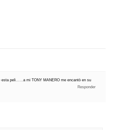
le esta peli……a mi TONY MANERO me encantò en su
Responder