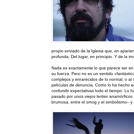
propio enviado de la Iglesia que, en apari
profunda. Del lugar, en principio. Y de la i
Nada es exactamente lo que parece ser e
su fuerza. Pero no es un sentido «fantásti
complejos y enrarecidos de lo normal, o a
películas de denuncia. Como lo ha hecho en
confundir expectativas todo el tiempo. Lo h
pasado por unos viejos lentes anamórficos
brumosa, entre el smog y el simbolismo– y 