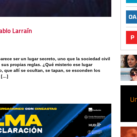
ablo Larraín
parece ser un lugar secreto, uno que la sociedad civil
sus propias reglas. ¿Qué misterio ese lugar
o, que allí se ocultan, se tapan, se esconden los
» […]