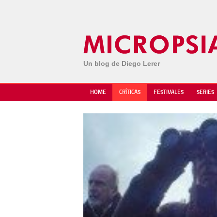
Un blog de Diego Lerer
HOME
CRÍTICAS
FESTIVALES
SERIES