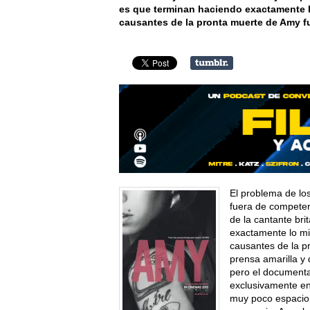
es que terminan haciendo exactamente lo
causantes de la pronta muerte de Amy fu
El problema de l
fuera de competen
de la cantante br
exactamente lo mis
causantes de la p
prensa amarilla y 
pero el documenta
exclusivamente en
muy poco espacio 