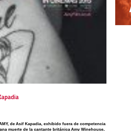
Kapadia
MY, de Asif Kapadia, exhibido fuera de competencia
rana muerte de la cantante británica Amy Winehouse,