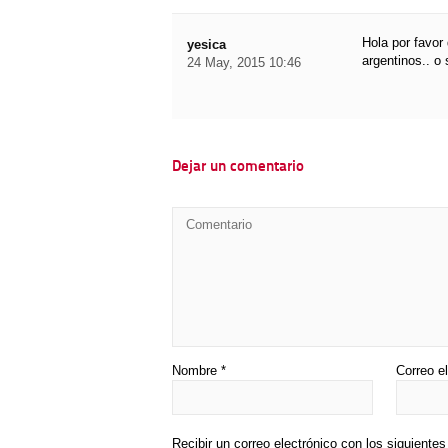
Hola por favor
yesica
argentinos.. o
24 May, 2015 10:46
Dejar un comentario
Nombre
*
Correo e
Recibir un correo electrónico con los siguiente