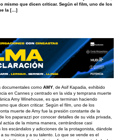
 mismo que dicen criticar. Según el film, uno de los
e la […]
os documentales como
AMY
, de Asif Kapadia, exhibido
cia en Cannes y centrado en la vida y temprana muerte
itánica Amy Winehouse, es que terminan haciendo
mo que dicen criticar. Según el film, uno de los
ronta muerte de Amy fue la presión constante de la
de los paparazzi por conocer detalles de su vida privada,
l actúa de la misma manera, centrándose casi
 los escándalos y adicciones de la protagonista, dándole
a su música y a su talento. Lo que se vende es el