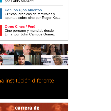
por Pablo Manzotti
Con los Ojos Abiertos
Críticas, crónicas de festivales y
apuntes sobre cine por Roger Koza
Otros Cines / Perú
Cine peruano y mundial, desde
Lima, por John Campos Gómez