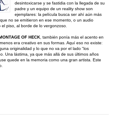
desintoxicarse y se fastidia con la llegada de su
padre y un equipo de un reality show son
ejemplares: la película busca ser ahí aún más
 que no se emitieron en ese momento, o un audio
el piso, al borde de lo vergonzoso.
MONTAGE OF HECK
, también ponía más el acento en
 menos era creativo en sus formas. Aquí eso no existe:
una originalidad y lo que no va por el lado “los
. Una lástima, ya que más allá de sus últimos años
use quede en la memoria como una gran artista. Este
o.