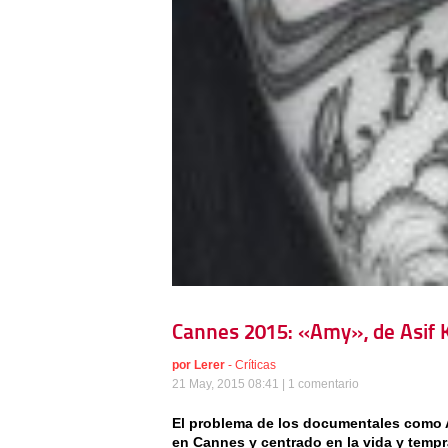
Cannes 2015: «Amy», de Asif 
por
Lerer
-
Críticas
21 May, 2015 08:41 |
1 comentario
El problema de los documentales como A
en Cannes y centrado en la vida y temp