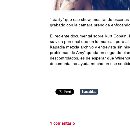
“reality” que ese show, mostrando escenas
grabado con la cámara prendida enfocando 
El reciente documental sobre Kurt Cobain,
su vida personal que en lo musical, pero al
Kapadia mezcla archivo y entrevista sin ning
problemas de Amy” queda en segundo plano
descontrolados, es de esperar que Wineho
documental no ayuda mucho en ese sentid
1 comentario