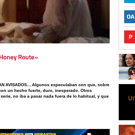
 Honey Route»
AN AVISADOS… Algunos especulaban con que, sobre
con un hecho fuerte, duro, inesperado. Otros
serie, no iba a pasar nada fuera de lo habitual, y que
]