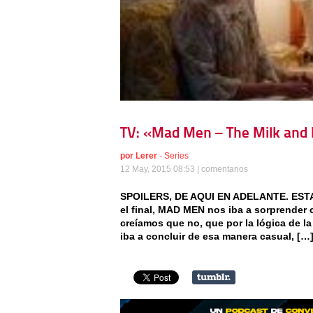
TV: «Mad Men – The Milk and
por
Lerer
-
Series
12 May, 2015 08:53 |
comentarios
SPOILERS, DE AQUI EN ADELANTE. EST
el final, MAD MEN nos iba a sorprender 
creíamos que no, que por la lógica de la 
iba a concluir de esa manera casual, […