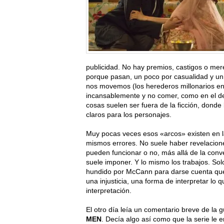
publicidad. No hay premios, castigos o me
porque pasan, un poco por casualidad y un
nos movemos (los herederos millonarios en
incansablemente y no comer, como en el de 
cosas suelen ser fuera de la ficción, donde
claros para los personajes.
Muy pocas veces esos «arcos» existen en la
mismos errores. No suele haber revelacione
pueden funcionar o no, más allá de la conve
suele imponer. Y lo mismo los trabajos. So
hundido por McCann para darse cuenta que 
una injusticia, una forma de interpretar l
interpretación.
El otro día leía un comentario breve de la 
MEN
. Decía algo así como que la serie le