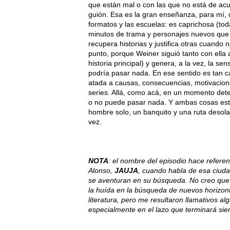
que están mal o con las que no está de acue
guión. Esa es la gran enseñanza, para mí, 
formatos y las escuelas: es caprichosa (tod
minutos de trama y personajes nuevos que a
recupera historias y justifica otras cuando 
punto, porque Weiner siguió tanto con ella
historia principal) y genera, a la vez, la s
podría pasar nada. En ese sentido es tan c
atada a causas, consecuencias, motivacion
series. Allá, como acá, en un momento dete
o no puede pasar nada. Y ambas cosas está
hombre solo, un banquito y una ruta desolad
vez.
NOTA
: el nombre del episodio hace referen
Alonso,
JAUJA
, cuando habla de esa ciuda
se aventuran en su búsqueda. No creo que 
la huída en la búsqueda de nuevos horizon
literatura, pero me resultaron llamativos alg
especialmente en el lazo que terminará sien