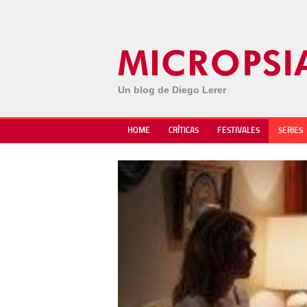
Un blog de Diego Lerer
HOME
CRÍTICAS
FESTIVALES
SERIES