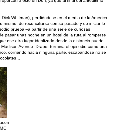
ercutirá esto en Don, ya que al final del anteúltimo
(a Dick Whitman), perdiéndose en el medio de la América
 mismo, de reconciliarse con su pasado y de iniciar lo
sodio prueba –a partir de una serie de curiosas
de pasar unas noche en un hotel de la ruta al romperse
 que ese otro lugar idealizado desde la distancia puede
de Madison Avenue. Draper termina el episodio como una
co, corriendo hacia ninguna parte, escapándose no se
chocolates…
eason
 AMC