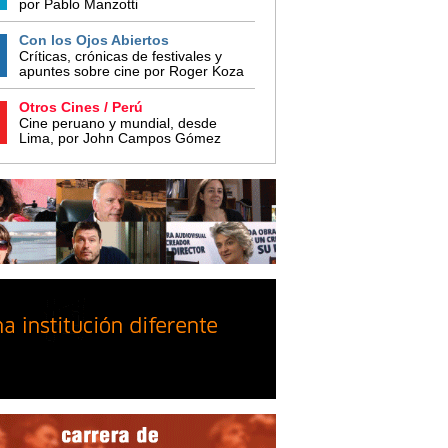
por Pablo Manzotti
Con los Ojos Abiertos
Críticas, crónicas de festivales y
apuntes sobre cine por Roger Koza
Otros Cines / Perú
Cine peruano y mundial, desde
Lima, por John Campos Gómez