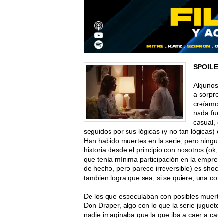
SPOILE
Algunos
a sorpr
creíamos
nada fu
casual,
seguidos por sus lógicas (y no tan lógicas
Han habido muertes en la serie, pero ningu
historia desde el principio con nosotros (o
que tenía mínima participación en la empres
de hecho, pero parece irreversible) es sho
tambien logra que sea, si se quiere, una co
De los que especulaban con posibles muerte
Don Draper, algo con lo que la serie juguet
nadie imaginaba que la que iba a caer a ca