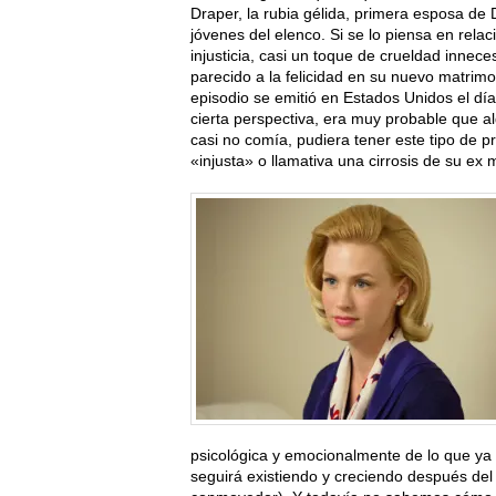
Draper, la rubia gélida, primera esposa de
jóvenes del elenco. Si se lo piensa en relac
injusticia, casi un toque de crueldad innec
parecido a la felicidad en su nuevo matrimon
episodio se emitió en Estados Unidos el día
cierta perspectiva, era muy probable que 
casi no comía, pudiera tener este tipo de 
«injusta» o llamativa una cirrosis de su ex 
psicológica y emocionalmente de lo que ya 
seguirá existiendo y creciendo después del f