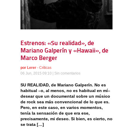
Estrenos: «Su realidad», de
Mariano Galperín y «Hawaii», de
Marco Berger
por
Lerer
-
Críticas
06 Jun, 2015 09:10 |
Sin comentarios
SU REALIDAD, de Mariano Galperín. No es
habitual –o, al menos, no es habitual en mí–
desear que un documental sobre un músico
de rock sea más convencional de lo que es.
Pero, en este caso, en varios momentos,
tenía la sensación de que era ese,
precisamente, mi deseo. Si bien, es cierto, no
se trata […]