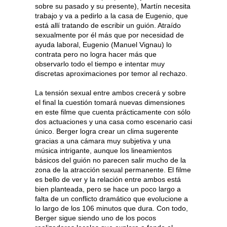
sobre su pasado y su presente), Martín necesita
trabajo y va a pedirlo a la casa de Eugenio, que
está allí tratando de escribir un guión. Atraído
sexualmente por él más que por necesidad de
ayuda laboral, Eugenio (Manuel Vignau) lo
contrata pero no logra hacer más que
observarlo todo el tiempo e intentar muy
discretas aproximaciones por temor al rechazo.
La tensión sexual entre ambos crecerá y sobre
el final la cuestión tomará nuevas dimensiones
en este filme que cuenta prácticamente con sólo
dos actuaciones y una casa como escenario casi
único. Berger logra crear un clima sugerente
gracias a una cámara muy subjetiva y una
música intrigante, aunque los lineamientos
básicos del guión no parecen salir mucho de la
zona de la atracción sexual permanente. El filme
es bello de ver y la relación entre ambos está
bien planteada, pero se hace un poco largo a
falta de un conflicto dramático que evolucione a
lo largo de los 106 minutos que dura. Con todo,
Berger sigue siendo uno de los pocos