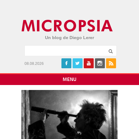
Un blog de Diego Lerer
08.08.2026
MENU