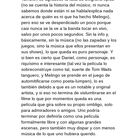
(no se cuenta la historia del músico, ni nunca
sabemos donde están ni se habla/explica nada
acerca de quién es ni que ha hecho Melingo),
pero eso se ve desperdiciado un poco porque
casi nunca se la ve a la banda tocar en vivo,
salvo por unos pocos segundos. Sin la info y,
básicamente, sin la música (no las zapadas y los
juegos, sino la música que ellos presentan en
sus shows), lo que queda es puro personaje. Y
si bien es cierto que Daniel, como personaje, es
riquísimo e interesante (tal vez la película lo
sobreconstruye como tal, suerte de Tom Waits
tanguero, y Melingo se prende en el juego de
automitificarse como poeta-lumpen), lo es
también debido a que es un notable y original
artista, y si eso no termina de vislumbrarse en el
filme lo que por momentos queda es una
película que gira sobre su propio ombligo, solo
para admiradores o amigos. Uno podría
terminar por definirla como una película
formalmente libre y con algunas grandes
escenas, pero también muy dispar y con menos
música de lo que uno hubiera querido.