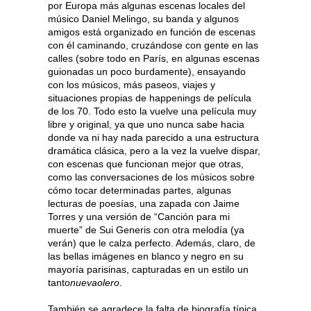
por Europa más algunas escenas locales del
músico Daniel Melingo, su banda y algunos
amigos está organizado en función de escenas
con él caminando, cruzándose con gente en las
calles (sobre todo en París, en algunas escenas
guionadas un poco burdamente), ensayando
con los músicos, más paseos, viajes y
situaciones propias de happenings de película
de los 70. Todo esto la vuelve una película muy
libre y original, ya que uno nunca sabe hacia
donde va ni hay nada parecido a una estructura
dramática clásica, pero a la vez la vuelve dispar,
con escenas que funcionan mejor que otras,
como las conversaciones de los músicos sobre
cómo tocar determinadas partes, algunas
lecturas de poesías, una zapada con Jaime
Torres y una versión de “Canción para mi
muerte” de Sui Generis con otra melodía (ya
verán) que le calza perfecto. Además, claro, de
las bellas imágenes en blanco y negro en su
mayoría parisinas, capturadas en un estilo un
tanto
nuevaolero
.
También se agradece la falta de biografía típica