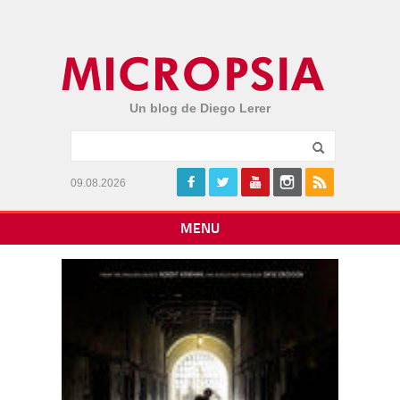
Un blog de Diego Lerer
09.08.2026
MENU