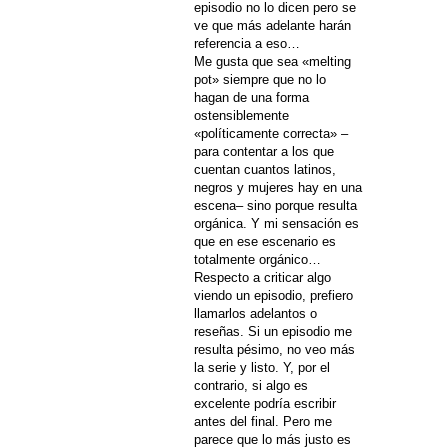
episodio no lo dicen pero se
ve que más adelante harán
referencia a eso…
Me gusta que sea «melting
pot» siempre que no lo
hagan de una forma
ostensiblemente
«políticamente correcta» –
para contentar a los que
cuentan cuantos latinos,
negros y mujeres hay en una
escena– sino porque resulta
orgánica. Y mi sensación es
que en ese escenario es
totalmente orgánico…
Respecto a criticar algo
viendo un episodio, prefiero
llamarlos adelantos o
reseñas. Si un episodio me
resulta pésimo, no veo más
la serie y listo. Y, por el
contrario, si algo es
excelente podría escribir
antes del final. Pero me
parece que lo más justo es