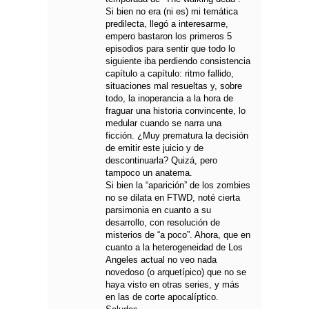
Si bien no era (ni es) mi temática
predilecta, llegó a interesarme,
empero bastaron los primeros 5
episodios para sentir que todo lo
siguiente iba perdiendo consistencia
capítulo a capítulo: ritmo fallido,
situaciones mal resueltas y, sobre
todo, la inoperancia a la hora de
fraguar una historia convincente, lo
medular cuando se narra una
ficción. ¿Muy prematura la decisión
de emitir este juicio y de
descontinuarla? Quizá, pero
tampoco un anatema.
Si bien la “aparición” de los zombies
no se dilata en FTWD, noté cierta
parsimonia en cuanto a su
desarrollo, con resolución de
misterios de “a poco”. Ahora, que en
cuanto a la heterogeneidad de Los
Angeles actual no veo nada
novedoso (o arquetípico) que no se
haya visto en otras series, y más
en las de corte apocalíptico.