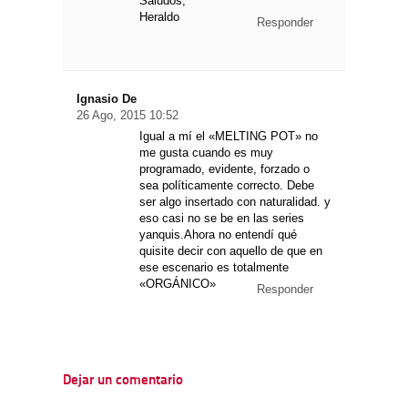
Saludos,
Heraldo
Responder
Ignasio De
26 Ago, 2015 10:52
Igual a mí el «MELTING POT» no
me gusta cuando es muy
programado, evidente, forzado o
sea políticamente correcto. Debe
ser algo insertado con naturalidad. y
eso casi no se be en las series
yanquis.Ahora no entendí qué
quisite decir con aquello de que en
ese escenario es totalmente
«ORGÁNICO»
Responder
Dejar un comentario