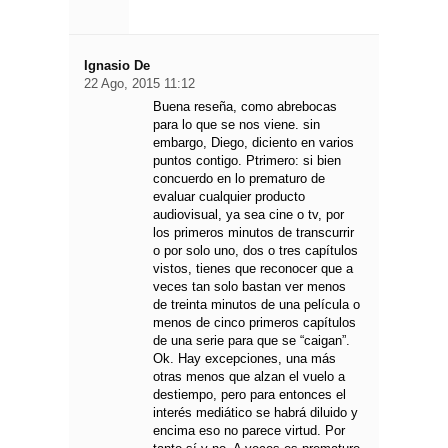
Ignasio De
22 Ago, 2015 11:12
Buena reseña, como abrebocas
para lo que se nos viene. sin
embargo, Diego, diciento en varios
puntos contigo. Ptrimero: si bien
concuerdo en lo prematuro de
evaluar cualquier producto
audiovisual, ya sea cine o tv, por
los primeros minutos de transcurrir
o por solo uno, dos o tres capítulos
vistos, tienes que reconocer que a
veces tan solo bastan ver menos
de treinta minutos de una película o
menos de cinco primeros capítulos
de una serie para que se “caigan”.
Ok. Hay excepciones, una más
otras menos que alzan el vuelo a
destiempo, pero para entonces el
interés mediático se habrá diluido y
encima eso no parece virtud. Por