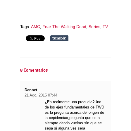
Tags:
AMC
,
Fear The Walking Dead
,
Series
,
TV
8 Comentarios
Dennet
21 Ago, 2015 07:44
¿Es realmente una precuela?Uno
de los ejes fundamentales de TWD
es la pregunta acerca del origen de
la «epidemia»,pregunta que esta
siempre dando vueltas sin que se
sepa si alguna vez sera