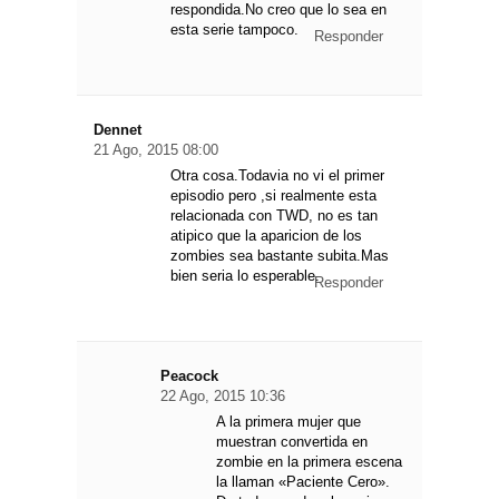
respondida.No creo que lo sea en
esta serie tampoco.
Responder
Dennet
21 Ago, 2015 08:00
Otra cosa.Todavia no vi el primer
episodio pero ,si realmente esta
relacionada con TWD, no es tan
atipico que la aparicion de los
zombies sea bastante subita.Mas
bien seria lo esperable.
Responder
Peacock
22 Ago, 2015 10:36
A la primera mujer que
muestran convertida en
zombie en la primera escena
la llaman «Paciente Cero».