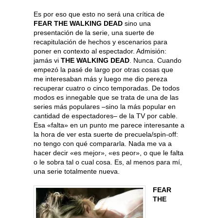
Es por eso que esto no será una crítica de
FEAR THE WALKING DEAD
sino una
presentación de la serie, una suerte de
recapitulación de hechos y escenarios para
poner en contexto al espectador. Admisión:
jamás vi
THE WALKING DEAD
. Nunca. Cuando
empezó la pasé de largo por otras cosas que
me interesaban más y luego me dio pereza
recuperar cuatro o cinco temporadas. De todos
modos es innegable que se trata de una de las
series más populares –sino la más popular en
cantidad de espectadores– de la TV por cable.
Esa «falta» en un punto me parece interesante a
la hora de ver esta suerte de precuela/spin-off:
no tengo con qué compararla. Nada me va a
hacer decir «es mejor», «es peor», o que le falta
o le sobra tal o cual cosa. Es, al menos para mí,
una serie totalmente nueva.
FEAR
THE