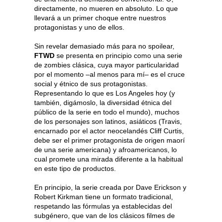
directamente, no mueren en absoluto. Lo que
llevará a un primer choque entre nuestros
protagonistas y uno de ellos.
Sin revelar demasiado más para no spoilear,
FTWD
se presenta en principio como una serie
de zombies clásica, cuya mayor particularidad
por el momento –al menos para mí– es el cruce
social y étnico de sus protagonistas.
Representando lo que es Los Angeles hoy (y
también, digámoslo, la diversidad étnica del
público de la serie en todo el mundo), muchos
de los personajes son latinos, asiáticos (Travis,
encarnado por el actor neocelandés Cliff Curtis,
debe ser el primer protagonista de origen maorí
de una serie americana) y afroamericanos, lo
cual promete una mirada diferente a la habitual
en este tipo de productos.
En principio, la serie creada por Dave Erickson y
Robert Kirkman tiene un formato tradicional,
respetando las fórmulas ya establecidas del
subgénero, que van de los clásicos filmes de