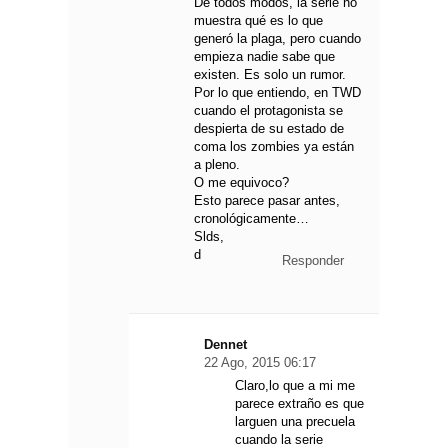
De todos modos, la serie no
muestra qué es lo que
generó la plaga, pero cuando
empieza nadie sabe que
existen. Es solo un rumor.
Por lo que entiendo, en TWD
cuando el protagonista se
despierta de su estado de
coma los zombies ya están
a pleno.
O me equivoco?
Esto parece pasar antes,
cronológicamente…
Slds,
d
Responder
Dennet
22 Ago, 2015 06:17
Claro,lo que a mi me
parece extraño es que
larguen una precuela
cuando la serie