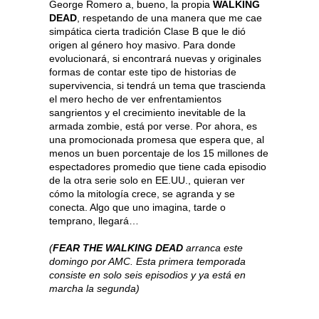
George Romero a, bueno, la propia
WALKING
DEAD
, respetando de una manera que me cae
simpática cierta tradición Clase B que le dió
origen al género hoy masivo. Para donde
evolucionará, si encontrará nuevas y originales
formas de contar este tipo de historias de
supervivencia, si tendrá un tema que trascienda
el mero hecho de ver enfrentamientos
sangrientos y el crecimiento inevitable de la
armada zombie, está por verse. Por ahora, es
una promocionada promesa que espera que, al
menos un buen porcentaje de los 15 millones de
espectadores promedio que tiene cada episodio
de la otra serie solo en EE.UU., quieran ver
cómo la mitología crece, se agranda y se
conecta. Algo que uno imagina, tarde o
temprano, llegará…
(
FEAR THE WALKING DEAD
arranca este
domingo por AMC. Esta primera temporada
consiste en solo seis episodios y ya está en
marcha la segunda)