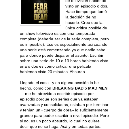
de televisión habiendo
visto un episodio o dos.
Hace tiempo que tomé
la decisión de no
hacerlo. Creo que la
única crítica posible de
un show televisivo es con una temporada
completa (debería ser de la serie completa, pero
es imposible). Eso es especialmente asi cuando
una serie está comenzando ya que nadie sabe
para donde puede disparar el asunto. Escribir
sobre una serie de 10 o 13 horas habiendo visto
una o dos es como criticar una película
habiendo visto 20 minutos. Absurdo.
Llegado el caso –y en alguna ocasión lo he
hecho, como con
BREAKING BAD
o
MAD MEN
— me he atrevido a escribir episodio por
episodio porque son series que ya estaban
avanzadas y consolidadas, estaban por terminar
y tenían un «cuerpo de obra» lo suficientemente
grande para poder escribir a nivel episodio. Pero
si no, es un poco absurdo, lo cual no quiere
decir que no se haga. Acá y en todas partes.