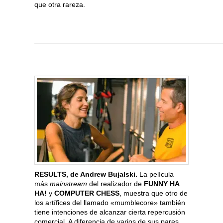
que otra rareza.
———————————————————————————
RESULTS, de Andrew Bujalski.
La película
más
mainstream
del realizador de
FUNNY HA
HA!
y
COMPUTER CHESS
, muestra que otro de
los artífices del llamado «mumblecore» también
tiene intenciones de alcanzar cierta repercusión
comercial. A diferencia de varios de sus pares,