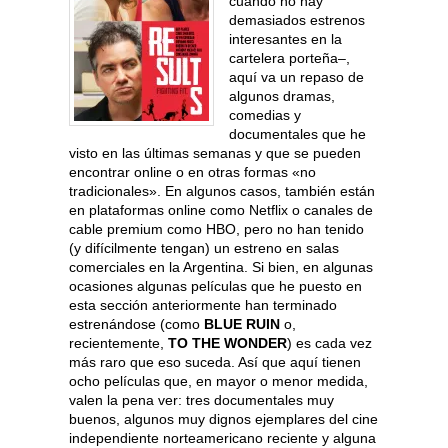
cuando no hay
demasiados estrenos
interesantes en la
cartelera porteña–,
aquí va un repaso de
algunos dramas,
comedias y
documentales que he
visto en las últimas semanas y que se pueden
encontrar online o en otras formas «no
tradicionales». En algunos casos, también están
en plataformas online como Netflix o canales de
cable premium como HBO, pero no han tenido
(y difícilmente tengan) un estreno en salas
comerciales en la Argentina. Si bien, en algunas
ocasiones algunas películas que he puesto en
esta sección anteriormente han terminado
estrenándose (como
BLUE RUIN
o,
recientemente,
TO THE WONDER
) es cada vez
más raro que eso suceda. Así que aquí tienen
ocho películas que, en mayor o menor medida,
valen la pena ver: tres documentales muy
buenos, algunos muy dignos ejemplares del cine
independiente norteamericano reciente y alguna