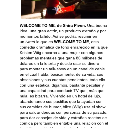
WELCOME TO ME, de Shira Piven.
Una buena
idea, una gran actriz, un producto extraño y por
momentos fallido. Así se podría resumir en
un
tweet
lo que es
WELCOME TO ME
, esta
comedia dramática de tono enrarecido en la que
Kristen Wiig encarna a una mujer con algunos
problemas mentales que gana 86 millones de
dólares en la lotería y decide usar su dinero
para montar un talk-show en un canal de cable
en el cual habla, básicamente, de su vida, sus
obsesiones y sus cuentas pendientes, todo ello
con una estética, digamos, bastante peculiar y
una capacidad para conducir TV que, más que
nula, es bizarra. Viviendo en un hotel de lujo,
abandonando sus pastillas que la ayudan con
sus cambios de humor, Alice (Wiig) usa el show
para saldar deudas con personas de su pasado,
para dar consejos de vida y extrañas recetas de
comida pero también entable una relación con el