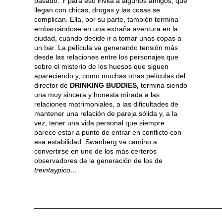
pasado. Y para eso invita a algunos amigos, que
llegan con chicas, drogas y las cosas se
complican. Ella, por su parte, también termina
embarcándose en una extraña aventura en la
ciudad, cuando decide ir a tomar unas copas a
un bar. La película va generando tensión más
desde las relaciones entre los personajes que
sobre el misterio de los huesos que siguen
apareciendo y, como muchas otras películas del
director de
DRINKING BUDDIES,
termina siendo
una muy sincera y honesta mirada a las
relaciones matrimoniales, a las dificultades de
mantener una relación de pareja sólida y, a la
vez, tener una vida personal que siempre
parece estar a punto de entrar en conflicto con
esa estabilidad. Swanberg va camino a
convertirse en uno de los más certeros
observadores de la generación de los de
treintaypico…
———————————————————————————