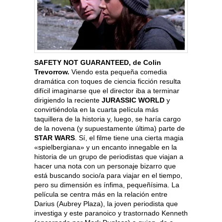
SAFETY NOT GUARANTEED, de Colin
Trevorrow.
Viendo esta pequeña comedia
dramática con toques de ciencia ficción resulta
difícil imaginarse que el director iba a terminar
dirigiendo la reciente
JURASSIC WORLD
y
convirtiéndola en la cuarta película más
taquillera de la historia y, luego, se haría cargo
de la novena (y supuestamente última) parte de
STAR WARS
. Sí, el filme tiene una cierta magia
«spielbergiana» y un encanto innegable en la
historia de un grupo de periodistas que viajan a
hacer una nota con un personaje bizarro que
está buscando socio/a para viajar en el tiempo,
pero su dimensión es ínfima, pequeñísima. La
película se centra más en la relación entre
Darius (Aubrey Plaza), la joven periodista que
investiga y este paranoico y trastornado Kenneth