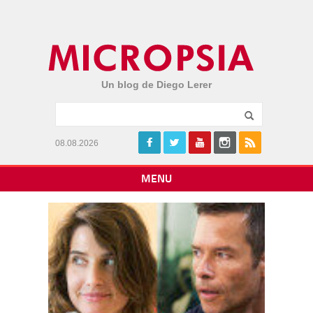
Un blog de Diego Lerer
08.08.2026
MENU