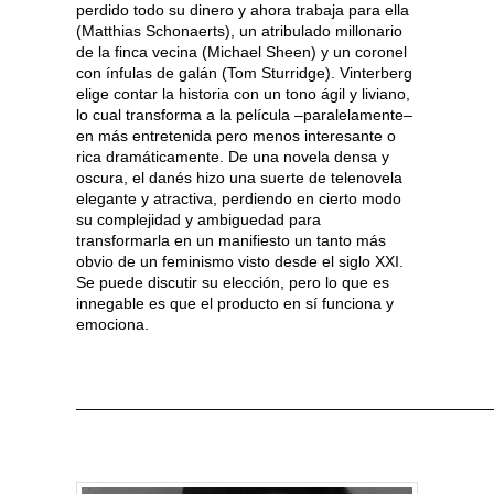
perdido todo su dinero y ahora trabaja para ella
(Matthias Schonaerts), un atribulado millonario
de la finca vecina (Michael Sheen) y un coronel
con ínfulas de galán (Tom Sturridge). Vinterberg
elige contar la historia con un tono ágil y liviano,
lo cual transforma a la película –paralelamente–
en más entretenida pero menos interesante o
rica dramáticamente. De una novela densa y
oscura, el danés hizo una suerte de telenovela
elegante y atractiva, perdiendo en cierto modo
su complejidad y ambiguedad para
transformarla en un manifiesto un tanto más
obvio de un feminismo visto desde el siglo XXI.
Se puede discutir su elección, pero lo que es
innegable es que el producto en sí funciona y
emociona.
———————————————————————————