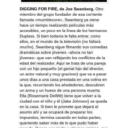
DIGGING FOR FIRE, de Joe Swanberg.
Otro
miembro del grupo fundador de esa corriente
llamada «mumblecore», Swanberg ya viene
hace un tiempo realizando películas más
accesibles, un poco en la línea de los hermanos
Duplass. Si bien todavía le falta entrar, como
ellos, en el mundo de la televisión (no faltará
mucho), Swanberg sigue filmando sus comedias
dramáticas sobre jóvenes –ahora no tan
jóvenes– que van reflejando los conflictos de la
edad del realizador. Aquí se trata de una pareja
con un hijo pequeño (el genial hijo del director,
un actor natural y muy gracioso) que va a pasar
unos días a una casa prestada en una colina en
la que, recorriendo los alrededores, descubren
un arma y un hueso de una persona muerta.
Ella (Rosemarie DeWitt) tiene que volver a la
ciudad con el niño y él (Jake Johnson) se queda
en la casa. Si bien le promete que dejará el
asunto ahí y se ocupará de preparar los
impuestos, termina cavando en todas partes,
queriendo saber más de lo que pudo haber