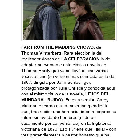
FAR FROM THE MADDING CROWD, de
Thomas Vinterberg.
Rara elección la del
realizador danés de
LA CELEBRACION
la de
adaptar nuevamente esta clásica novela de
Thomas Hardy que ya se llevó al cine varias
veces al cine (su versión más conocida es la de
1967, dirigida por John Schlesinger,
protagonizada por Julie Christie y conocida aquí
con el mismo título de la novela,
LEJOS DEL
MUNDANAL RUIDO
). En esta versión Carey
Mulligan encarna a una mujer independiente
que, tras recibir una herencia, intenta forjarse su
futuro sin ayuda de hombres (ni de un
casamiento por conveniencia) en la Inglaterra
victoriana de 1870. Eso sí, tiene que «lidiar» con
tres pretendientes: un pastor honesto que ha