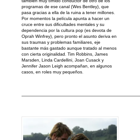
también muy tímido conductor de otro de los
programas de ese canal (Wes Bentley), que
pasa gracias a ella de la ruina a tener millones.
Por momentos la película apunta a hacer un
cruce entre sus dificultades mentales y su
dependencia por la cultura pop (es devota de
Oprah Winfrey), pero pronto el asunto deriva en
sus traumas y problemas familiares, eje
bastante más gastado aunque tratado al menos
con cierta originalidad. Tim Robbins, James
Marsden, Linda Cardellini, Joan Cusack y
Jennifer Jason Leigh acompañan, en algunos
casos, en roles muy pequeños.
———————————————————————————