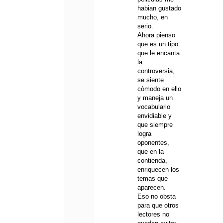
habian gustado
mucho, en
serio.
Ahora pienso
que es un tipo
que le encanta
la
controversia,
se siente
còmodo en ello
y maneja un
vocabulario
envidiable y
que siempre
logra
oponentes,
que en la
contienda,
enriquecen los
temas que
aparecen.
Eso no obsta
para que otros
lectores no