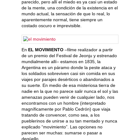
parecido, pero allí el miedo es ya casi un estado
de la mente, una condición de la existencia en el
mundo actual, la sensación de que lo real, lo
aparentemente normal, tiene siempre un
costado oscuro e imprevisible.
En
EL MOVIMIENTO
–filme realizador a partir
de un premio del Festival de Jeonju y estrenado
mundialmente allí– estamos en 1835, la
Argentina es un páramo donde la peste ataca y
los soldados sobreviven casi sin comida en sus
viajes por parajes desérticos o abandonados a
su suerte. En medio de esa misteriosa tierra de
nadie en la que no parece salir nunca el sol y las
amenazas pueden venir de cualquier lado, nos
encontramos con un hombre (interpretado
magníficamente por Pablo Cedrón) que viaja
tratando de convencer, como sea, a los
pueblerinos de unirse a su tan mentado y nunca
explicado “movimiento”. Las opciones no
parecen ser muchas: sumarse o pasar a
degüello.