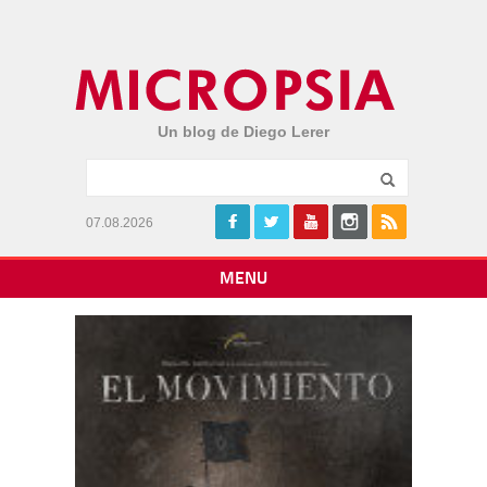
Un blog de Diego Lerer
07.08.2026
MENU