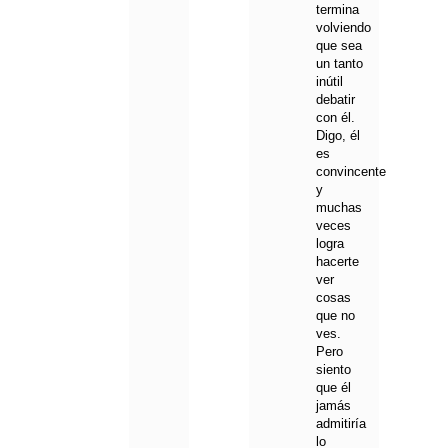
termina
volviendo
que sea
un tanto
inútil
debatir
con él.
Digo, él
es
convincente
y
muchas
veces
logra
hacerte
ver
cosas
que no
ves.
Pero
siento
que él
jamás
admitiría
lo