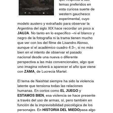
temas preferidos en
esta curiosa suerte de
western gauchesco
experimental, cuyo
modelo austero y extrañado para observar la
Argentina del siglo XIX hace recordar un poco a
JAUJA
. No tanto en lo específico –ni el blanco y
negro de la fotografía ni la trama tienen mucho
que ver con los del filme de Lisandro Alonso,
aunque sí el académico cuadro 4:3–, si no más
bien en el intento de observar el pasado
nacional desde una nueva o diferente
perspectiva a las más convencionales, algo que
uno imagina volverá a aparecer el año que viene
con
ZAMA
, de Lucrecia Martel.
El tema de Naishtat siempre ha sido la violencia
latente que tensiona todas las relaciones
humanas. En cortos como
EL JUEGO
y
ESTAMOS BIEN
, esa violencia se hace presente
a través del uso de armas, sí, pero también en
función de la imprevisibilidad psicológica de los
personajes. En
HISTORIA DEL MIEDO
pasa algo