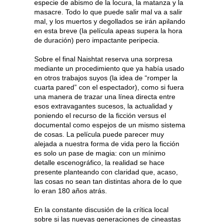
especie de abismo de la locura, la matanza y la
masacre. Todo lo que puede salir mal va a salir
mal, y los muertos y degollados se irán apilando
en esta breve (la película apeas supera la hora
de duración) pero impactante peripecia.
Sobre el final Naishtat reserva una sorpresa
mediante un procedimiento que ya había usado
en otros trabajos suyos (la idea de “romper la
cuarta pared” con el espectador), como si fuera
una manera de trazar una línea directa entre
esos extravagantes sucesos, la actualidad y
poniendo el recurso de la ficción versus el
documental como espejos de un mismo sistema
de cosas. La película puede parecer muy
alejada a nuestra forma de vida pero la ficción
es solo un pase de magia: con un mínimo
detalle escenográfico, la realidad se hace
presente planteando con claridad que, acaso,
las cosas no sean tan distintas ahora de lo que
lo eran 180 años atrás.
En la constante discusión de la crítica local
sobre si las nuevas generaciones de cineastas