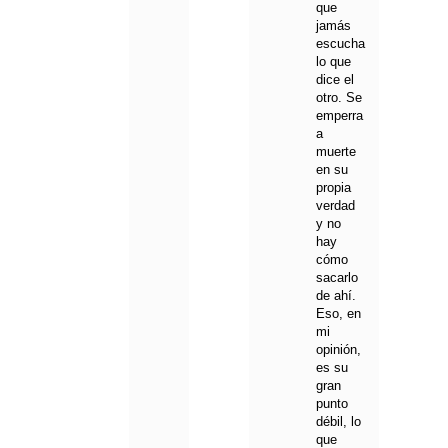
que
jamás
escucha
lo que
dice el
otro. Se
emperra
a
muerte
en su
propia
verdad
y no
hay
cómo
sacarlo
de ahí.
Eso, en
mi
opinión,
es su
gran
punto
débil, lo
que