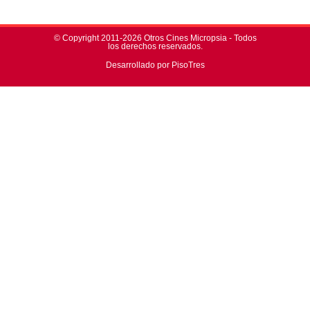
© Copyright 2011-2026 Otros Cines Micropsia - Todos
los derechos reservados.
Desarrollado por PisoTres