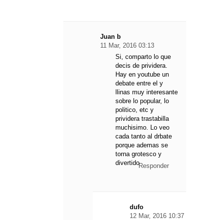
Juan b
11 Mar, 2016 03:13
Si, comparto lo que
decis de prividera.
Hay en youtube un
debate entre el y
llinas muy interesante
sobre lo popular, lo
politico, etc y
prividera trastabilla
muchisimo. Lo veo
cada tanto al drbate
porque ademas se
torna grotesco y
divertido
Responder
dufo
12 Mar, 2016 10:37