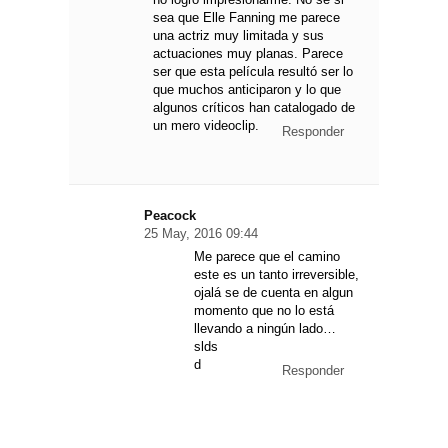
sea que Elle Fanning me parece
una actriz muy limitada y sus
actuaciones muy planas. Parece
ser que esta película resultó ser lo
que muchos anticiparon y lo que
algunos críticos han catalogado de
un mero videoclip.
Responder
Peacock
25 May, 2016 09:44
Me parece que el camino
este es un tanto irreversible,
ojalá se de cuenta en algun
momento que no lo está
llevando a ningún lado…
slds
d
Responder