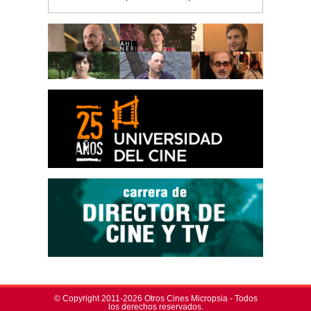
© Copyright 2011-2026 Otros Cines Micropsia - Todos
los derechos reservados.