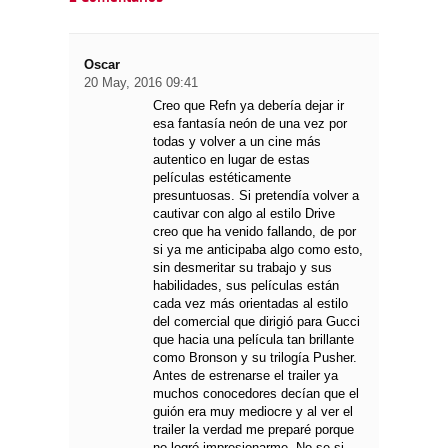
Oscar
20 May, 2016 09:41
Creo que Refn ya debería dejar ir
esa fantasía neón de una vez por
todas y volver a un cine más
autentico en lugar de estas
películas estéticamente
presuntuosas. Si pretendía volver a
cautivar con algo al estilo Drive
creo que ha venido fallando, de por
si ya me anticipaba algo como esto,
sin desmeritar su trabajo y sus
habilidades, sus películas están
cada vez más orientadas al estilo
del comercial que dirigió para Gucci
que hacia una película tan brillante
como Bronson y su trilogía Pusher.
Antes de estrenarse el trailer ya
muchos conocedores decían que el
guión era muy mediocre y al ver el
trailer la verdad me preparé porque
no logró impresionarme. No se si