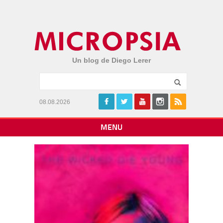
Un blog de Diego Lerer
08.08.2026
MENU