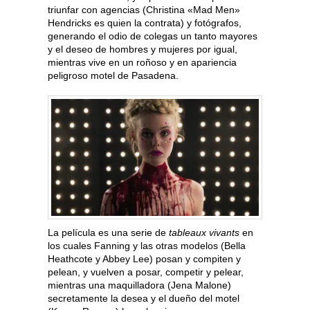
triunfar con agencias (Christina «Mad Men»
Hendricks es quien la contrata) y fotógrafos,
generando el odio de colegas un tanto mayores
y el deseo de hombres y mujeres por igual,
mientras vive en un roñoso y en apariencia
peligroso motel de Pasadena.
La película es una serie de
tableaux vivants
en
los cuales Fanning y las otras modelos (Bella
Heathcote y Abbey Lee) posan y compiten y
pelean, y vuelven a posar, competir y pelear,
mientras una maquilladora (Jena Malone)
secretamente la desea y el dueño del motel