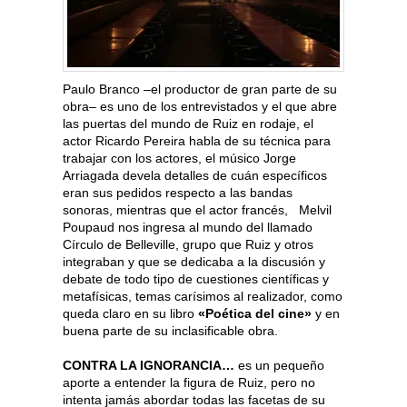
Paulo Branco –el productor de gran parte de su
obra– es uno de los entrevistados y el que abre
las puertas del mundo de Ruiz en rodaje, el
actor Ricardo Pereira habla de su técnica para
trabajar con los actores, el músico Jorge
Arriagada devela detalles de cuán específicos
eran sus pedidos respecto a las bandas
sonoras, mientras que el actor francés, Melvil
Poupaud nos ingresa al mundo del llamado
Círculo de Belleville, grupo que Ruiz y otros
integraban y que se dedicaba a la discusión y
debate de todo tipo de cuestiones científicas y
metafísicas, temas carísimos al realizador, como
queda claro en su libro
«Poética del cine»
y en
buena parte de su inclasificable obra.
CONTRA LA IGNORANCIA…
es un pequeño
aporte a entender la figura de Ruiz, pero no
intenta jamás abordar todas las facetas de su