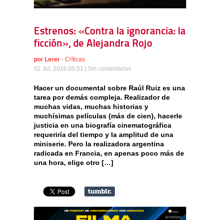
Estrenos: «Contra la ignorancia: la
ficción», de Alejandra Rojo
por
Lerer
-
Críticas
02 Jul, 2016 05:01 |
Sin comentarios
Hacer un documental sobre Raúl Ruiz es una
tarea por demás compleja. Realizador de
muchas vidas, muchas historias y
muchísimas películas (más de cien), hacerle
justicia en una biografía cinematográfica
requeriría del tiempo y la amplitud de una
miniserie. Pero la realizadora argentina
radicada en Francia, en apenas poco más de
una hora, elige otro […]