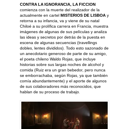
CONTRA LA IGNORANCIA, LA FICCION
comienza con la muerte del realizador de la
actualmente en cartel
MISTERIOS DE LISBOA
y
retorna a su infancia, va y viene de su natal
Chiloé a su prolífica carrera en Francia, muestra
imágenes de algunas de sus películas y analiza
las ideas y secretos por detrás de la puesta en
escena de algunas secuencias (travellings
dobles, lentes divididos). Todo esto sazonado de
un anecdotario generoso de parte de su amigo,
el poeta chileno Waldo Rojas, que incluye
historias sobre sus largas noches de alcohol y
comida (Ruiz era un gran bebedor, pero nunca
se emborrachaba, según Rojas, ya que también
comía abundantemente) y el aporte de algunos
de sus colaboradores más reconocidos, que
hablan de su proceso de trabajo.