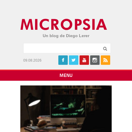
Un blog de Diego Lerer
09.08.2026
MENU