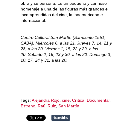
obra y su persona. Es un pequeño y cariñoso
homenaje a una de las figuras más grandes e
incomprendidas del cine, latinoamericano e
internacional.
Centro Cultural San Martín (Sarmiento 1551,
CABA). Miércoles 6, a las 21. Jueves 7, 14, 21 y
28, a las 20. Viernes 1, 15, 22 y 29, a las
20. Sábado 2, 16, 23 y 30, a las 20. Domingo 3,
10, 17, 24 y 31, a las 20.
Tags:
Alejandra Rojo
,
cine
,
Crítica
,
Documental
,
Estreno
,
Raúl Ruiz
,
San Martín