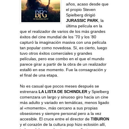
años, acaso desde que
el propio Steven
Spielberg dirigió
JURASSIC PARK
, la
última película en la
que el realizador de varios de los más grandes
éxitos del cine mundial de los ’70 y los ’80
capturó la imaginación masiva con una película
tan popular como novedosa. Sí, es cierto, luego
tuvo otros éxitos comerciales y grandes
películas, pero ese combo en el que el mundo
parece girar a partir de la obra de un realizador
estalló en ese momento. Fue la consagración y
el final de una etapa.
No es casual que pocos meses después se
estrenara
LA LISTA DE SCHINDLER
y Spielberg
comenzara un largo y sinuoso giro hacia un cine
más adulto y variado en temáticas, menos ligado
al «momento», más cercano a sus propias
obsesiones y siempre personal pero a la vez
accesible. El cruce entre el director de
TIBURON
y el corazón de la cultura pop hizo eclosión allí,