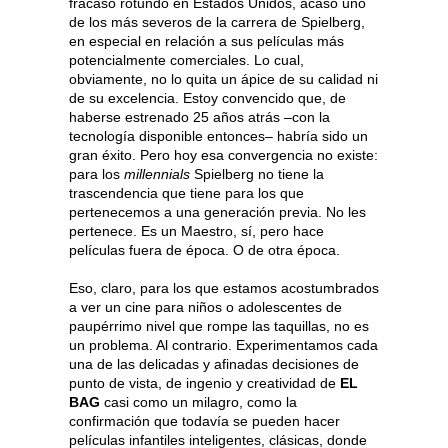
fracaso rotundo en Estados Unidos, acaso uno
de los más severos de la carrera de Spielberg,
en especial en relación a sus películas más
potencialmente comerciales. Lo cual,
obviamente, no lo quita un ápice de su calidad ni
de su excelencia. Estoy convencido que, de
haberse estrenado 25 años atrás –con la
tecnología disponible entonces– habría sido un
gran éxito. Pero hoy esa convergencia no existe:
para los
millennials
Spielberg no tiene la
trascendencia que tiene para los que
pertenecemos a una generación previa. No les
pertenece. Es un Maestro, sí, pero hace
películas fuera de época. O de otra época.
Eso, claro, para los que estamos acostumbrados
a ver un cine para niños o adolescentes de
paupérrimo nivel que rompe las taquillas, no es
un problema. Al contrario. Experimentamos cada
una de las delicadas y afinadas decisiones de
punto de vista, de ingenio y creatividad de
EL
BAG
casi como un milagro, como la
confirmación que todavía se pueden hacer
películas infantiles inteligentes, clásicas, donde