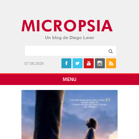
Un blog de Diego Lerer
07.08.2026
MENU