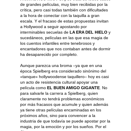
de grandes películas, muy bien recibidas por la
crítica, pero casi todas también con dificultades
a la hora de conectar con la taquilla a gran
escala. Y el fracaso de estas propuestas invitan
a Hollywood a seguir apostando por
interminables secuelas de
LA ERA DEL HIELO
y
sucedáneos, películas en las que esa magia de
los cuentos infantiles entre tenebrosos y
encantadores que nos contaban antes de dormir
ha desaparecido por completo.
Aunque parezca una broma –ya que en una
época Spielberg era considerado sinónimo del
«tanque» hollywoodense taquillero– hoy es casi
un acto de resistencia cultural apoyar una
película como
EL BUEN AMIGO GIGANTE
. No
para salvarle la carrera a Spielberg, quien
claramente no tendrá problemas económicos
por más fracasos que acumule y quien además
ya tiene otras películas encaminadas en los
próximos años, sino para convencer a la
industria de que todavía se puede apostar por la
magia, por la emoción y por los sueños. Por el