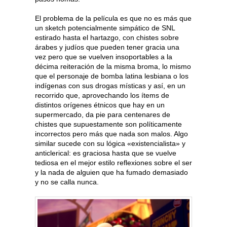
El problema de la película es que no es más que
un sketch potencialmente simpático de SNL
estirado hasta el hartazgo, con chistes sobre
árabes y judíos que pueden tener gracia una
vez pero que se vuelven insoportables a la
décima reiteración de la misma broma, lo mismo
que el personaje de bomba latina lesbiana o los
indígenas con sus drogas místicas y así, en un
recorrido que, aprovechando los ítems de
distintos orígenes étnicos que hay en un
supermercado, da pie para centenares de
chistes que supuestamente son políticamente
incorrectos pero más que nada son malos. Algo
similar sucede con su lógica «existencialista» y
anticlerical: es graciosa hasta que se vuelve
tediosa en el mejor estilo reflexiones sobre el ser
y la nada de alguien que ha fumado demasiado
y no se calla nunca.