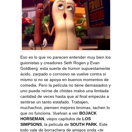
Eso es lo que no parecen entender muy bien los
guionistas y creadores Seth Rogen y Evan
Goldberg: esta suerte de humor supuestamente
ácido, zarpado o corrosivo se vuelve contra sí
mismo si no se apoya en buenos momentos de
comedia. Pero la película no tiene demasiados y
uno puede reírse de chistes malos una limitada
cantidad de veces hasta que al final empezás a
sentirse un tanto estafado. Trabajen,
muchachos, piensen mejores bromas, tachen lo
que no funciona. Vuelvan a ver
BOJACK
HORSEMAN
, viejos capítulos de
LOS
SIMPSONS
, la película de
SOUTH PARK
. Este
todo vale de borrachera de amigos onda
«te