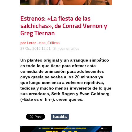
Estrenos: «La fiesta de las
salchichas», de Conrad Vernon y
Greg Tiernan
por
Lerer
-
cine
,
Críticas
27 Oct, 2016 12:51 |
Sin comentarios
Un planteo original y un arranque simpático
es todo lo que tiene para ofrecer esta
comedia de animación para adolescentes
cuya gracia se acaba a los 20 minutos ya
que luego comienza a volverse repetitiva,
tediosa y mucho menos irreverente de lo que
sus creadores, Seth Rogen y Evan Goldberg
(«Este es el fin»), creen que es.