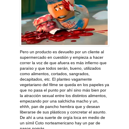
Pero un producto es devuelto por un cliente al
supermercado en cuestión y empieza a hacer
correr la voz de que afuera es más infierno que
paraíso y que todos serán, bueno, utilizados
como alimentos, cortados, sangrados,
decapitados, etc. El planteo vagamente
vegetariano del filme se queda en los papeles ya
que no pasa el punto por ahí sino más bien por
la atracción sexual entre los distintos alimentos,
empezando por una salchicha macho y un,
ehhh, pan de pancho hembra que y desean
liberarse de sus plásticos y concretar el asunto.
De ahí a una suerte de orgía loca en medio de
un símil Coto norteamericano hay un par de
pasos nomás.