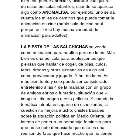
bien uno puede apreciar y disfrutar cualquiera
de estas películas infantiles, cuando se aparece
algo como
ANOMALISA
, por ejemplo, uno se da
cuenta los miles de caminos que puede tomar la
animación en cine (hablo solo de cine aquí
porque en TV sí hay mucha variedad de
animación para adultos).
LA FIESTA DE LAS SALCHICHAS
se vende
como animación para adultos pero no lo es. Más
bien es una película para adolescentes que
piensan que hablar de coger, de pijas, culos,
tetas, drogas y otras sustancias es algo así
como provocador y jugado. Y no, no lo es. Es
más bien tonto y solo puede ser considerado
entretenido a las 4 de la mañana con un grupo
de amigos ebrios o fumados, situación que –
imagino– dio origen a esta película. Y cuando la
temática intenta escaparse de esas zonas, la
cuestión no mejora mucho: chistes banales
sobre la situación política en Medio Oriente, un
intento de poner a un personaje feminista para
que no se note demasiado que esto es una
reunión de
bros
que hace mucho que no tienen