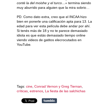
conté la del moishe y el turco…»
termina siendo
muy aburrido para alguien que la mira sobrio…
PD. Como dato extra, creo que el INCAA hizo
bien en ponerle una calificación apta para 13. La
edad para ver esta película debe andar por ahí.
Si tenés más de 18 y no te parece demasiado
idiota es que estás demasiado tiempo online
viendo videos de gatitos elecrocutados en
YouTube
.
Tags:
cine
,
Conrad Vernon y Greg Tiernan
,
críticas
,
estrenos
,
La fiesta de las salchichas