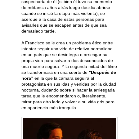
sospecharía de él (si bien él tuvo su momento
de militancia años atrás luego decidió abrirse
cuando se inició la etapa más violenta), se
acerque a la casa de estas personas para
avisarles que se escapen antes de que sea
demasiado tarde.
A Francisco se le crea un problema ético entre
intentar seguir una vida de relativa normalidad
en un país que se desintegra o arriesgar su
propia vida para salvar a dos desconocidos de
una muerte segura. Y la segunda mitad del filme
se transformará en una suerte de
“Después de
hora”
en la que la cámara seguirá al
protagonista en sus idas y venidas por la ciudad
nocturna, dudando sobre si hacer la arriesgada
tarea que le encomendaron o, literalmente,
mirar para otro lado y volver a su vida gris pero
en apariencia más tranquila.