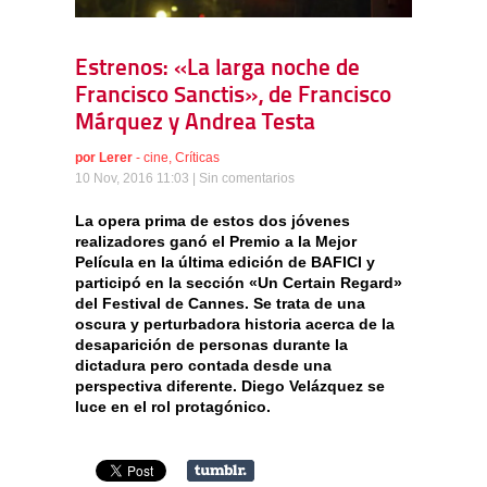
Estrenos: «La larga noche de
Francisco Sanctis», de Francisco
Márquez y Andrea Testa
por
Lerer
-
cine
,
Críticas
10 Nov, 2016 11:03 |
Sin comentarios
La opera prima de estos dos jóvenes
realizadores ganó el Premio a la Mejor
Película en la última edición de BAFICI y
participó en la sección «Un Certain Regard»
del Festival de Cannes. Se trata de una
oscura y perturbadora historia acerca de la
desaparición de personas durante la
dictadura pero contada desde una
perspectiva diferente. Diego Velázquez se
luce en el rol protagónico.