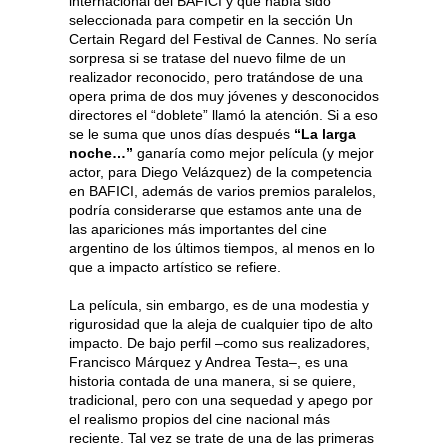
internacional del BAFICI y que había sido
seleccionada para competir en la sección Un
Certain Regard del Festival de Cannes. No sería
sorpresa si se tratase del nuevo filme de un
realizador reconocido, pero tratándose de una
opera prima de dos muy jóvenes y desconocidos
directores el “doblete” llamó la atención. Si a eso
se le suma que unos días después
“La larga
noche…”
ganaría como mejor película (y mejor
actor, para Diego Velázquez) de la competencia
en BAFICI, además de varios premios paralelos,
podría considerarse que estamos ante una de
las apariciones más importantes del cine
argentino de los últimos tiempos, al menos en lo
que a impacto artístico se refiere.
La película, sin embargo, es de una modestia y
rigurosidad que la aleja de cualquier tipo de alto
impacto. De bajo perfil –como sus realizadores,
Francisco Márquez y Andrea Testa–, es una
historia contada de una manera, si se quiere,
tradicional, pero con una sequedad y apego por
el realismo propios del cine nacional más
reciente. Tal vez se trate de una de las primeras