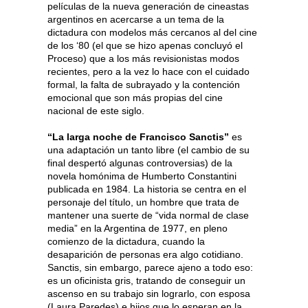
películas de la nueva generación de cineastas
argentinos en acercarse a un tema de la
dictadura con modelos más cercanos al del cine
de los ‘80 (el que se hizo apenas concluyó el
Proceso) que a los más revisionistas modos
recientes, pero a la vez lo hace con el cuidado
formal, la falta de subrayado y la contención
emocional que son más propias del cine
nacional de este siglo.
“La larga noche de Francisco Sanctis”
es
una adaptación un tanto libre (el cambio de su
final despertó algunas controversias) de la
novela homónima de Humberto Constantini
publicada en 1984. La historia se centra en el
personaje del título, un hombre que trata de
mantener una suerte de “vida normal de clase
media” en la Argentina de 1977, en pleno
comienzo de la dictadura, cuando la
desaparición de personas era algo cotidiano.
Sanctis, sin embargo, parece ajeno a todo eso:
es un oficinista gris, tratando de conseguir un
ascenso en su trabajo sin lograrlo, con esposa
(Laura Paredes) e hijos que lo esperan en la