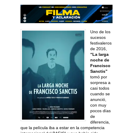
Uno de los
sucesos
festivaleros
de 2016,
“La larga
noche de
Francisco
Sanctis”
tomó por
sorpresa a
casi todos
cuando se
anunció,
con muy
pocos días
de
diferencia,
que la película iba a estar en la competencia