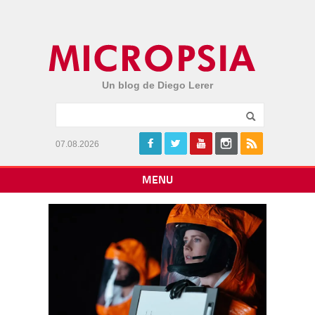
Un blog de Diego Lerer
07.08.2026
MENU