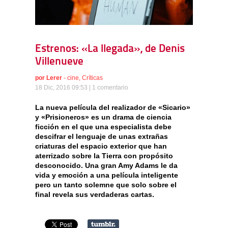
Estrenos: «La llegada», de Denis
Villenueve
por
Lerer
-
cine
,
Críticas
18 Dic, 2016 09:53 |
1 comentario
La nueva película del realizador de «Sicario»
y «Prisioneros» es un drama de ciencia
ficción en el que una especialista debe
descifrar el lenguaje de unas extrañas
criaturas del espacio exterior que han
aterrizado sobre la Tierra con propósito
desconocido. Una gran Amy Adams le da
vida y emoción a una película inteligente
pero un tanto solemne que solo sobre el
final revela sus verdaderas cartas.