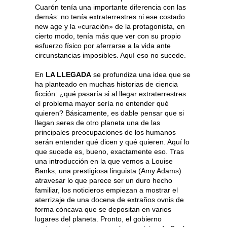
Cuarón tenía una importante diferencia con las
demás: no tenía extraterrestres ni ese costado
new age y la «curación» de la protagonista, en
cierto modo, tenía más que ver con su propio
esfuerzo físico por aferrarse a la vida ante
circunstancias imposibles. Aquí eso no sucede.
En
LA LLEGADA
se profundiza una idea que se
ha planteado en muchas historias de ciencia
ficción: ¿qué pasaría si al llegar extraterrestres
el problema mayor sería no entender qué
quieren? Básicamente, es dable pensar que si
llegan seres de otro planeta una de las
principales preocupaciones de los humanos
serán entender qué dicen y qué quieren. Aquí lo
que sucede es, bueno, exactamente eso. Tras
una introducción en la que vemos a Louise
Banks, una prestigiosa linguista (Amy Adams)
atravesar lo que parece ser un duro hecho
familiar, los noticieros empiezan a mostrar el
aterrizaje de una docena de extraños ovnis de
forma cóncava que se depositan en varios
lugares del planeta. Pronto, el gobierno