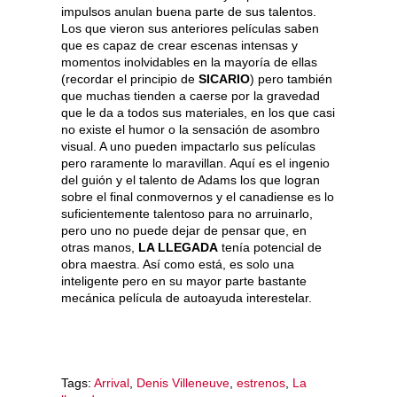
impulsos anulan buena parte de sus talentos.
Los que vieron sus anteriores películas saben
que es capaz de crear escenas intensas y
momentos inolvidables en la mayoría de ellas
(recordar el principio de
SICARIO
) pero también
que muchas tienden a caerse por la gravedad
que le da a todos sus materiales, en los que casi
no existe el humor o la sensación de asombro
visual. A uno pueden impactarlo sus películas
pero raramente lo maravillan. Aquí es el ingenio
del guión y el talento de Adams los que logran
sobre el final conmovernos y el canadiense es lo
suficientemente talentoso para no arruinarlo,
pero uno no puede dejar de pensar que, en
otras manos,
LA LLEGADA
tenía potencial de
obra maestra. Así como está, es solo una
inteligente pero en su mayor parte bastante
mecánica película de autoayuda interestelar.
Tags:
Arrival
,
Denis Villeneuve
,
estrenos
,
La