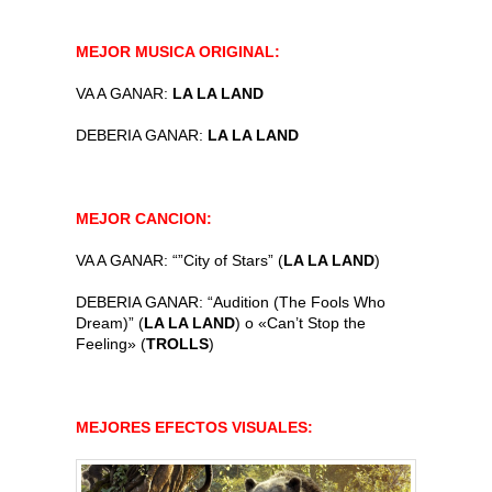
MEJOR MUSICA ORIGINAL:
VA A GANAR:
LA LA LAND
DEBERIA GANAR:
LA LA LAND
MEJOR CANCION:
VA A GANAR: “”City of Stars” (
LA LA LAND
)
DEBERIA GANAR: “Audition (The Fools Who
Dream)” (
LA LA LAND
) o «Can’t Stop the
Feeling» (
TROLLS
)
MEJORES EFECTOS VISUALES: