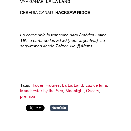
VA A GANAR:
LA LA LAND
DEBERIA GANAR:
HACKSAW RIDGE
La ceremonia la transmite para América Latina
TNT
a partir de las 20.30 (hora argentina). La
seguiremos desde Twitter, vía
@dlerer
Tags:
Hidden Figures
,
La La Land
,
Luz de luna
,
Manchester by the Sea
,
Moonlight
,
Oscars
,
premios