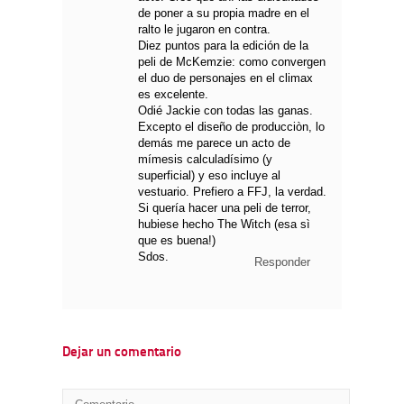
de poner a su propia madre en el
ralto le jugaron en contra.
Diez puntos para la edición de la
peli de McKemzie: como convergen
el duo de personajes en el climax
es excelente.
Odié Jackie con todas las ganas.
Excepto el diseño de producciòn, lo
demás me parece un acto de
mímesis calculadísimo (y
superficial) y eso incluye al
vestuario. Prefiero a FFJ, la verdad.
Si quería hacer una peli de terror,
hubiese hecho The Witch (esa sì
que es buena!)
Sdos.
Responder
Dejar un comentario