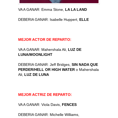
VA A GANAR: Emma Stone,
LA LA LAND
DEBERIA GANAR: Isabelle Huppert,
ELLE
MEJOR ACTOR DE REPARTO:
VA A GANAR: Mahershala Ali,
LUZ DE
LUNA/MOONLIGHT
DEBERIA GANAR: Jeff Bridges,
SIN NADA QUE
PERDER/HELL OR HIGH WATER
o Mahershala
Ali,
LUZ DE LUNA
MEJOR ACTRIZ DE REPARTO:
VA A GANAR: Viola Davis,
FENCES
DEBERIA GANAR: Michelle Williams,