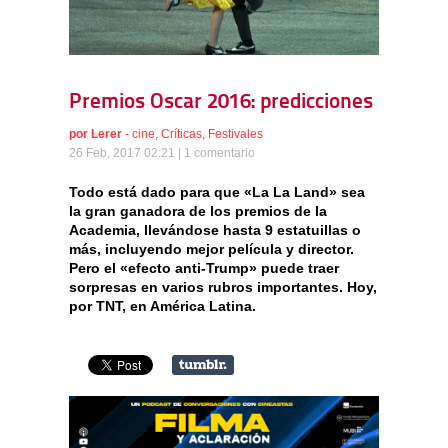
Premios Oscar 2016: predicciones
por
Lerer
-
cine
,
Críticas
,
Festivales
26 Feb, 2017 02:21 |
1 comentario
Todo está dado para que «La La Land» sea
la gran ganadora de los premios de la
Academia, llevándose hasta 9 estatuillas o
más, incluyendo mejor película y director.
Pero el «efecto anti-Trump» puede traer
sorpresas en varios rubros importantes. Hoy,
por TNT, en América Latina.