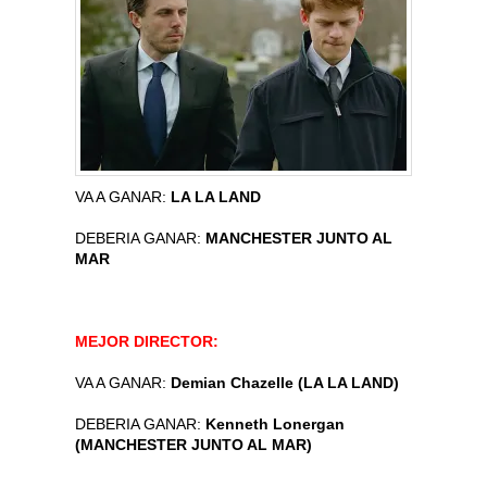
VA A GANAR:
LA LA LAND
DEBERIA GANAR:
MANCHESTER JUNTO AL
MAR
MEJOR DIRECTOR:
VA A GANAR:
Demian Chazelle (LA LA LAND)
DEBERIA GANAR:
Kenneth Lonergan
(MANCHESTER JUNTO AL MAR)