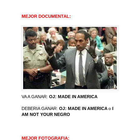
MEJOR DOCUMENTAL:
VA A GANAR:
OJ: MADE IN AMERICA
DEBERIA GANAR:
OJ: MADE IN AMERICA
o
I
AM NOT YOUR NEGRO
MEJOR FOTOGRAFIA: