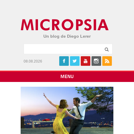
Un blog de Diego Lerer
08.08.2026
MENU