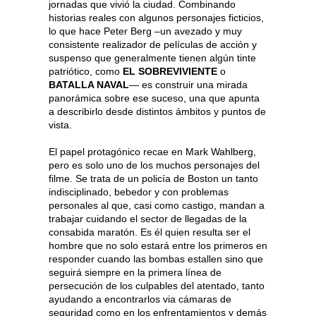
jornadas que vivió la ciudad. Combinando
historias reales con algunos personajes ficticios,
lo que hace Peter Berg –un avezado y muy
consistente realizador de películas de acción y
suspenso que generalmente tienen algún tinte
patriótico, como
EL SOBREVIVIENTE
o
BATALLA NAVAL
— es construir una mirada
panorámica sobre ese suceso, una que apunta
a describirlo desde distintos ámbitos y puntos de
vista.
El papel protagónico recae en Mark Wahlberg,
pero es solo uno de los muchos personajes del
filme. Se trata de un policía de Boston un tanto
indisciplinado, bebedor y con problemas
personales al que, casi como castigo, mandan a
trabajar cuidando el sector de llegadas de la
consabida maratón. Es él quien resulta ser el
hombre que no solo estará entre los primeros en
responder cuando las bombas estallen sino que
seguirá siempre en la primera línea de
persecución de los culpables del atentado, tanto
ayudando a encontrarlos via cámaras de
seguridad como en los enfrentamientos y demás