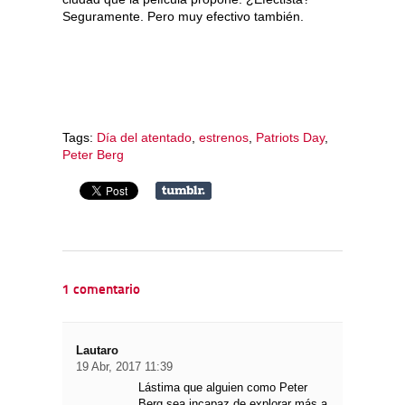
Seguramente. Pero muy efectivo también.
Tags:
Día del atentado
,
estrenos
,
Patriots Day
,
Peter Berg
1 comentario
Lautaro
19 Abr, 2017 11:39
Lástima que alguien como Peter
Berg sea incapaz de explorar más a