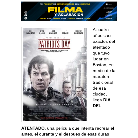
A cuatro
años casi
exactos del
atentado
que tuvo
lugar en
Boston, en
medio de la
maratón
tradicional
de esa
ciudad,
llega
DIA
DEL
ATENTADO
, una película que intenta recrear el
antes, el durante y el después de esas duras