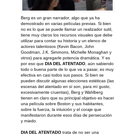
Berg es un gran narrador, algo que ya ha
demostrado en varias películas previas. Si bien
no es lo que se puede llamar un realizador sutil,
tiene muy claros los recursos visuales que debe
utilizar para contar su historia y un elenco de
actores talentosos (Kevin Bacon, John
Goodman, J.K. Simmons, Michelle Monaghan y
otros) para agregarle potencia dramática. Y es
por eso que
DIA DEL ATENTADO
, aún sabiendo
todo o buena parte de lo que va a pasar, es muy
efectiva en casi todos sus pasos. Si bien se
pueden discutir algunas elecciones estéticas (las
escenas del atentado en sí son, para mí gusto,
excesivamente cruentas), Berg y Wahlberg
tienen en claro que su principal objetivo es hacer
una película sobre Boston y sus habitantes,
sobre la fuerza, la intuición y el coraje que
manifestaron durante esos días de persecución
y miedo.
DIA DEL ATENTADO
trata de no ser una