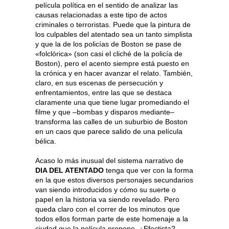
película política en el sentido de analizar las
causas relacionadas a este tipo de actos
criminales o terroristas. Puede que la pintura de
los culpables del atentado sea un tanto simplista
y que la de los policías de Boston se pase de
«folclórica» (son casi el cliché de la policía de
Boston), pero el acento siempre está puesto en
la crónica y en hacer avanzar el relato. También,
claro, en sus escenas de persecución y
enfrentamientos, entre las que se destaca
claramente una que tiene lugar promediando el
filme y que –bombas y disparos mediante–
transforma las calles de un suburbio de Boston
en un caos que parece salido de una película
bélica.
Acaso lo más inusual del sistema narrativo de
DIA DEL ATENTADO
tenga que ver con la forma
en la que estos diversos personajes secundarios
van siendo introducidos y cómo su suerte o
papel en la historia va siendo revelado. Pero
queda claro con el correr de los minutos que
todos ellos forman parte de este homenaje a la
ciudad que la película propone. ¿Efectista?