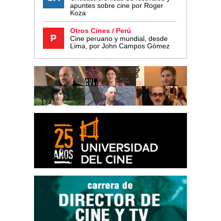
apuntes sobre cine por Roger
Koza
Otros Cines / Perú
Cine peruano y mundial, desde
Lima, por John Campos Gómez