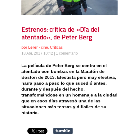
Estrenos: crítica de «Día del
atentado», de Peter Berg
por
Lerer
-
cine
,
Críticas
18 Abr, 2017 10:42 |
1 comentario
La película de Peter Berg se centra en el
atentado con bombas en la Maratón de
Boston de 2013. Efectista pero muy efectiva,
narra paso a paso lo que sucedió antes,
durante y después del hecho,
transformándose en un homenaje a la ciudad
que en esos días atravesó una de las
situaciones más tensas y difíciles de su
historia.