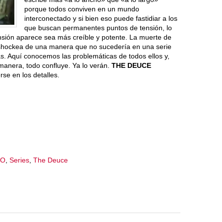
porque todos conviven en un mundo
interconectado y si bien eso puede fastidiar a los
que buscan permanentes puntos de tensión, lo
nsión aparece sea más creíble y potente. La muerte de
shockea de una manera que no sucedería en una serie
as. Aquí conocemos las problemáticas de todos ellos y,
 manera, todo confluye. Ya lo verán.
THE DEUCE
se en los detalles.
BO
,
Series
,
The Deuce