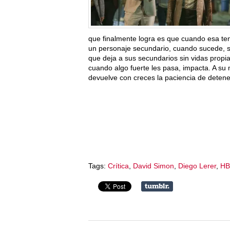
que finalmente logra es que cuando esa te
un personaje secundario, cuando sucede, 
que deja a sus secundarios sin vidas propi
cuando algo fuerte les pasa, impacta. A su
devuelve con creces la paciencia de detener
Tags:
Crítica
,
David Simon
,
Diego Lerer
,
H