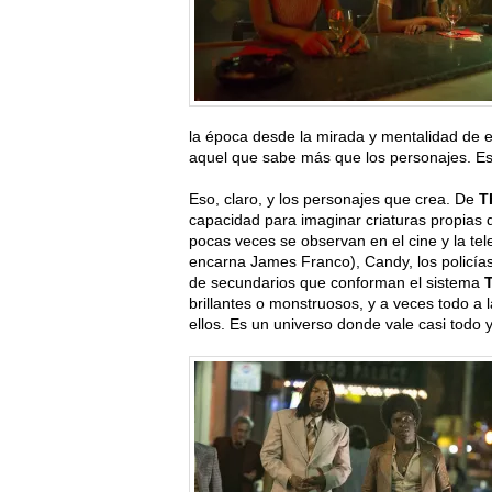
la época desde la mirada y mentalidad de e
aquel que sabe más que los personajes. Ese
Eso, claro, y los personajes que crea. De
T
capacidad para imaginar criaturas propias 
pocas veces se observan en el cine y la te
encarna James Franco), Candy, los policías
de secundarios que conforman el sistema
brillantes o monstruosos, y a veces todo a 
ellos. Es un universo donde vale casi tod