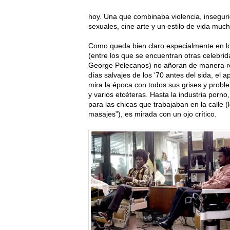
hoy. Una que combinaba violencia, insegurid
sexuales, cine arte y un estilo de vida mu
Como queda bien claro especialmente en lo
(entre los que se encuentran otras celebrida
George Pelecanos) no añoran de manera r
días salvajes de los ‘70 antes del sida, el a
mira la época con todos sus grises y probl
y varios etcéteras. Hasta la industria porn
para las chicas que trabajaban en la calle 
masajes”), es mirada con un ojo crítico.