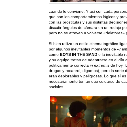
cuando le conviene. Y así con cada persona
que son los comportamientos lógicos y prev
con las prostitutas y sus distintas decisione
discutir ángulos de cámara en un rodaje po
pero no se atreven a volverse «delatores» 
Si bien utiliza un estilo cinematográfico lig
por algunos inevitables momentos de
«nam
como
BOYS IN THE SAND
o la inevitable 
y su equipo tratan de adentrarse en el día 
políticamente correcta
in extremis
de hoy, l
drogas y rocanrol, digamos), pero la serie
eran deplorables y peligrosas. Lo que sí es
necesariamente tenían que cuidarse de ca
sociales…