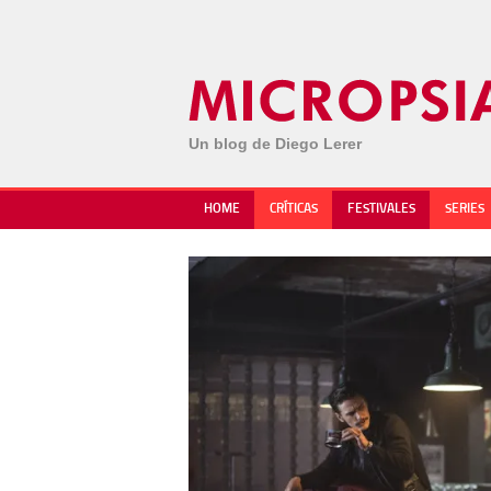
Un blog de Diego Lerer
HOME
CRÍTICAS
FESTIVALES
SERIES