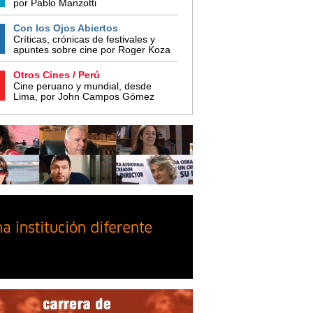
por Pablo Manzotti
Con los Ojos Abiertos
Críticas, crónicas de festivales y
apuntes sobre cine por Roger Koza
Otros Cines / Perú
Cine peruano y mundial, desde
Lima, por John Campos Gómez