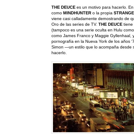
THE DEUCE
es un motivo para hacerlo. En
como
MINDHUNTER
o la propia
STRANGE
viene casi calladamente demostrando de q
Oro de las series de TV.
THE DEUCE
tiene
(tampoco es una serie oculta en Hulu com
como James Franco y Maggie Gyllenhaal, y h
pornografía en la Nueva York de los años ‘7
Simon —un estilo que lo acompaña desde s
hacerlo.