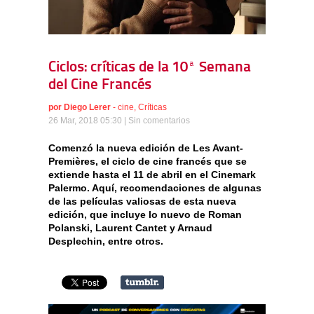
Ciclos: críticas de la 10ª Semana
del Cine Francés
por
Diego Lerer
-
cine
,
Críticas
26 Mar, 2018 05:30 |
Sin comentarios
Comenzó la nueva edición de Les Avant-
Premières, el ciclo de cine francés que se
extiende hasta el 11 de abril en el Cinemark
Palermo. Aquí, recomendaciones de algunas
de las películas valiosas de esta nueva
edición, que incluye lo nuevo de Roman
Polanski, Laurent Cantet y Arnaud
Desplechin, entre otros.