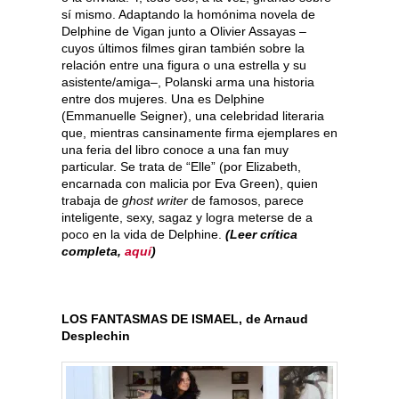
sí mismo. Adaptando la homónima novela de
Delphine de Vigan junto a Olivier Assayas –
cuyos últimos filmes giran también sobre la
relación entre una figura o una estrella y su
asistente/amiga–, Polanski arma una historia
entre dos mujeres. Una es Delphine
(Emmanuelle Seigner), una celebridad literaria
que, mientras cansinamente firma ejemplares en
una feria del libro conoce a una fan muy
particular. Se trata de “Elle” (por Elizabeth,
encarnada con malicia por Eva Green), quien
trabaja de
ghost writer
de famosos, parece
inteligente, sexy, sagaz y logra meterse de a
poco en la vida de Delphine.
(Leer crítica
completa,
aquí
)
LOS FANTASMAS DE ISMAEL, de Arnaud
Desplechin