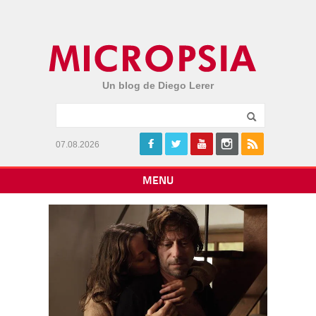
Un blog de Diego Lerer
07.08.2026
MENU