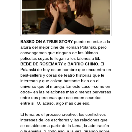
BASED ON A TRUE STORY
puede no estar a la
altura del mejor cine de Roman Polanski, pero
convengamos que ninguna de las últimas
películas suyas le llegan a los talones a
EL
BEBE DE ROSEMARY
o
BARRIO CHINO
. El
Polanski de hoy es un hombre que encuentra en
best-sellers y obras de teatro historias que le
interesan y que calzan bastante bien en el
universo que él maneja. En este caso –como en
otros– en las relaciones más o menos perversas
entre dos personas que esconden secretos
entre sí. O, acaso, algo más que eso.
El tema es el proceso creativo, los conflictivos
intereses de los escritores y las relaciones que
se establecen a partir de la fama, la admiración
o la envidia. Y, todo eso, a la vez, girando sobre