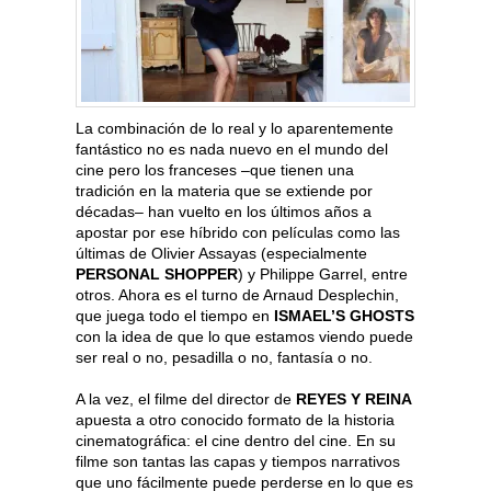
La combinación de lo real y lo aparentemente
fantástico no es nada nuevo en el mundo del
cine pero los franceses –que tienen una
tradición en la materia que se extiende por
décadas– han vuelto en los últimos años a
apostar por ese híbrido con películas como las
últimas de Olivier Assayas (especialmente
PERSONAL SHOPPER
) y Philippe Garrel, entre
otros. Ahora es el turno de Arnaud Desplechin,
que juega todo el tiempo en
ISMAEL’S GHOSTS
con la idea de que lo que estamos viendo puede
ser real o no, pesadilla o no, fantasía o no.
A la vez, el filme del director de
REYES Y REINA
apuesta a otro conocido formato de la historia
cinematográfica: el cine dentro del cine. En su
filme son tantas las capas y tiempos narrativos
que uno fácilmente puede perderse en lo que es