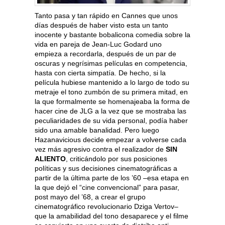
Tanto pasa y tan rápido en Cannes que unos
días después de haber visto esta un tanto
inocente y bastante bobalicona comedia sobre la
vida en pareja de Jean-Luc Godard uno
empieza a recordarla, después de un par de
oscuras y negrísimas películas en competencia,
hasta con cierta simpatía. De hecho, si la
película hubiese mantenido a lo largo de todo su
metraje el tono zumbón de su primera mitad, en
la que formalmente se homenajeaba la forma de
hacer cine de JLG a la vez que se mostraba las
peculiaridades de su vida personal, podía haber
sido una amable banalidad. Pero luego
Hazanavicious decide empezar a volverse cada
vez más agresivo contra el realizador de
SIN
ALIENTO
, criticándolo por sus posiciones
políticas y sus decisiones cinematográficas a
partir de la última parte de los ’60 –esa etapa en
la que dejó el “cine convencional” para pasar,
post mayo del ’68, a crear el grupo
cinematográfico revolucionario Dziga Vertov–
que la amabilidad del tono desaparece y el filme