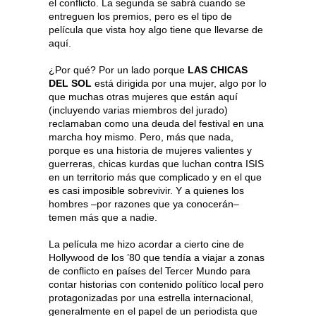
el conflicto. La segunda se sabrá cuando se
entreguen los premios, pero es el tipo de
película que vista hoy algo tiene que llevarse de
aquí.
¿Por qué? Por un lado porque
LAS CHICAS
DEL SOL
está dirigida por una mujer, algo por lo
que muchas otras mujeres que están aquí
(incluyendo varias miembros del jurado)
reclamaban como una deuda del festival en una
marcha hoy mismo. Pero, más que nada,
porque es una historia de mujeres valientes y
guerreras, chicas kurdas que luchan contra ISIS
en un territorio más que complicado y en el que
es casi imposible sobrevivir. Y a quienes los
hombres –por razones que ya conocerán–
temen más que a nadie.
La película me hizo acordar a cierto cine de
Hollywood de los ’80 que tendía a viajar a zonas
de conflicto en países del Tercer Mundo para
contar historias con contenido político local pero
protagonizadas por una estrella internacional,
generalmente en el papel de un periodista que