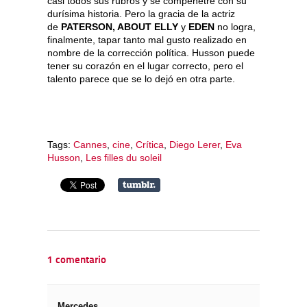
casi todos sus rubros y se compenetre con su
durísima historia. Pero la gracia de la actriz
de
PATERSON, ABOUT ELLY
y
EDEN
no logra,
finalmente, tapar tanto mal gusto realizado en
nombre de la corrección política. Husson puede
tener su corazón en el lugar correcto, pero el
talento parece que se lo dejó en otra parte.
Tags:
Cannes
,
cine
,
Crítica
,
Diego Lerer
,
Eva
Husson
,
Les filles du soleil
1 comentario
Mercedes