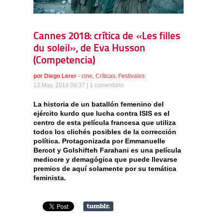
Cannes 2018: crítica de «Les filles
du soleil», de Eva Husson
(Competencia)
por
Diego Lerer
-
cine
,
Críticas
,
Festivales
12 May, 2018 08:37 |
1 comentario
La historia de un batallón femenino del
ejército kurdo que lucha contra ISIS es el
centro de esta película francesa que utiliza
todos los clichés posibles de la corrección
política. Protagonizada por Emmanuelle
Bercot y Golshifteh Farahani es una película
mediocre y demagógica que puede llevarse
premios de aquí solamente por su temática
feminista.