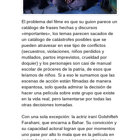
El problema del filme es que su guion parece un
catálogo de frases hechas y discursos
«importantes», los temas parecen sacados de
un catálogo de catástrofes posibles que se
pueden atravesar en ese tipo de conflictos
(secuestros, violaciones, niños perdidos y
mutilados, partos imprevistos, crueldad por
doquier) y los personajes son casi de manual
escolar de próceres de la patria, de esos que
leíamos de niños. Si a eso le sumamos que las
escenas de acción están filmadas de manera
espantosa, solo queda admirar la decisión de
hacer una película sobre este grupo que existe
en la vida real, pero lamentarse por todas las
otras decisiones tomadas.
Con una sola excepción: la actriz iraní Golshifteh
Farahani, que encarna a Bahar. Su convicción y
su capacidad actoral logran que por momentos
uno pase por alto lo mala que es la película en